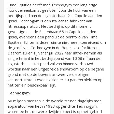
Time Equities heeft met Technogym een langjarige
huurovereenkomst gesloten voor de huur van een
bedrijfspand aan de Ligusterbaan 2 in Capelle aan den
IJssel. Technogym is een Italiaanse fabrikant van
fitnessapparatuur. Het bedrijf is op dit moment
gevestigd aan de Essenbaan 65 in Capelle aan den
IJssel, eveneens een pand uit de portfolio van Time
Equities. Echter is deze ruimte niet meer toereikend om
de groei van Technogym in de Benelux te faciliteren.
Daarom zullen zij vanaf juli 2022 haar intrek nemen als
single tenant in het bedrijfspand van 1.356 m² aan de
Ligusterbaan. Het pand zal van binnen verbouwd
worden naar een uitgebreide showroom op de begane
grond met op de bovenste twee verdiepingen
kantoorruimte. Tevens zullen er 30 parkeerplekken op
het terrein beschikbaar zijn.
Technogym
50 miljoen mensen in de wereld trainen dagelijks met
apparatuur van het in 1983 opgerichte Technogym,
waarmee het de wereldwijde expert is op het gebied