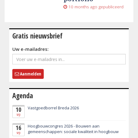
10 months ago
gepubliceerd
Gratis nieuwsbrief
Uw e-mailadres:
Aanmelden
Agenda
Vastgoedborrel Breda 2026
10
sep
Hoogbouwcongres 2026 - Bouwen aan
16
gemeenschappen: sociale kwaliteit in hoogbouw
sep