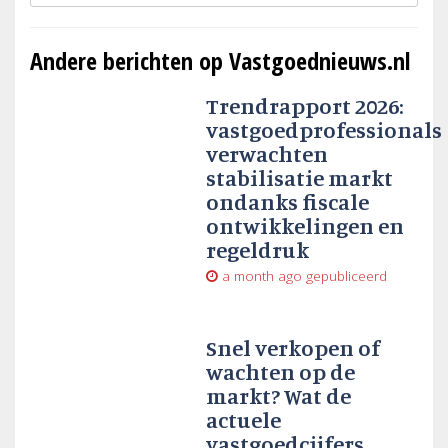
Andere berichten op Vastgoednieuws.nl
Trendrapport 2026:
vastgoedprofessionals
verwachten
stabilisatie markt
ondanks fiscale
ontwikkelingen en
regeldruk
a month ago
gepubliceerd
Snel verkopen of
wachten op de
markt? Wat de
actuele
vastgoedcijfers