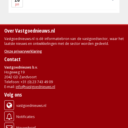
jan
Over Vastgoednieuws.nl
Vastgoednieuws.nl is dé informatiebron van de vastgoedsector, waar het
laatste nieuws en ontwikkelingen met de sector worden gedeeld.
Onze privacyverklaring
Contact
Vastgoednieuws b.v.
Hogeweg 19
2042 GD Zandvoort
Telefoon: +31 (0) 23 743 49 09
E-mail:
info@vastgoednieuws.nl
Volg ons
vastgoednieuws.nl
Notificaties
Nieuwsbrief