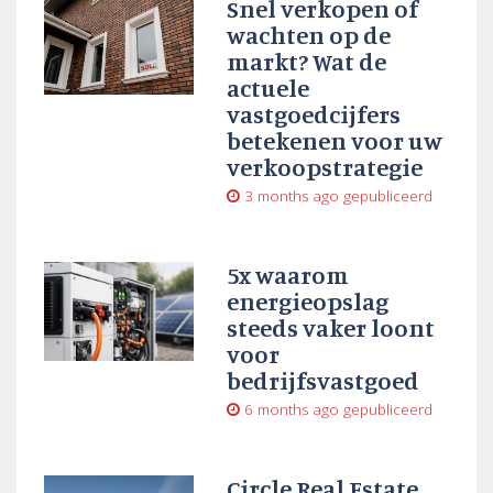
Snel verkopen of
wachten op de
markt? Wat de
actuele
vastgoedcijfers
betekenen voor uw
verkoopstrategie
3 months ago
gepubliceerd
5x waarom
energieopslag
steeds vaker loont
voor
bedrijfsvastgoed
6 months ago
gepubliceerd
Circle Real Estate