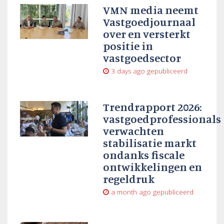
VMN media neemt
Vastgoedjournaal
over en versterkt
positie in
vastgoedsector
3 days ago
gepubliceerd
Trendrapport 2026:
vastgoedprofessionals
verwachten
stabilisatie markt
ondanks fiscale
ontwikkelingen en
regeldruk
a month ago
gepubliceerd