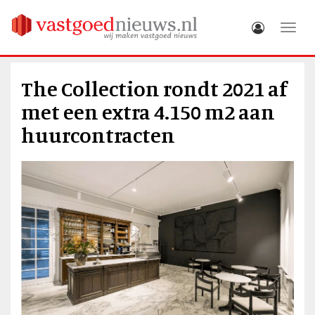
Toggle
The Collection rondt 2021 af
met een extra 4.150 m2 aan
huurcontracten