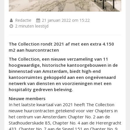
Redactie
21 januari 2022 om 15:22
2 minuten leestijd
The Collection rondt 2021 af met een extra 4.150
m2 aan huurcontracten
The Collection, een nieuwe verzameling van 11
hoogwaardige, historische kantoorgebouwen in de
binnenstad van Amsterdam, biedt high-end
kantoorruimtes gekoppeld aan een ongeëvenaard
netwerk van diensten en voorzieningen met een
hospitality gedreven beleving.
Nieuwe members
In het laatste kwartaal van 2021 heeft The Collection
nieuwe huurcontracten getekend voor vier Chapters in
het centrum van Amsterdam: Chapter No. 2 aan de
Stadhouderskade 85, Chapter No. 4 aan de Herengracht
433, Chapter No. 7 aan de Singel 151 en Chapter No. 9