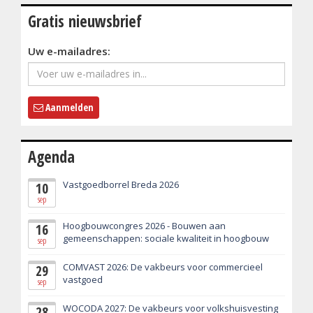
Gratis nieuwsbrief
Uw e-mailadres:
Aanmelden
Agenda
Vastgoedborrel Breda 2026
10
sep
Hoogbouwcongres 2026 - Bouwen aan
16
gemeenschappen: sociale kwaliteit in hoogbouw
sep
COMVAST 2026: De vakbeurs voor commercieel
29
vastgoed
sep
WOCODA 2027: De vakbeurs voor volkshuisvesting
28