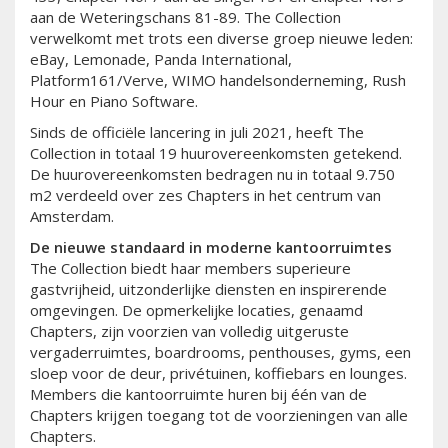
aan de Weteringschans 81-89. The Collection
verwelkomt met trots een diverse groep nieuwe leden:
eBay, Lemonade, Panda International,
Platform161/Verve, WIMO handelsonderneming, Rush
Hour en Piano Software.
Sinds de officiële lancering in juli 2021, heeft The
Collection in totaal 19 huurovereenkomsten getekend.
De huurovereenkomsten bedragen nu in totaal 9.750
m2 verdeeld over zes Chapters in het centrum van
Amsterdam.
De nieuwe standaard in moderne kantoorruimtes
The Collection biedt haar members superieure
gastvrijheid, uitzonderlijke diensten en inspirerende
omgevingen. De opmerkelijke locaties, genaamd
Chapters, zijn voorzien van volledig uitgeruste
vergaderruimtes, boardrooms, penthouses, gyms, een
sloep voor de deur, privétuinen, koffiebars en lounges.
Members die kantoorruimte huren bij één van de
Chapters krijgen toegang tot de voorzieningen van alle
Chapters.