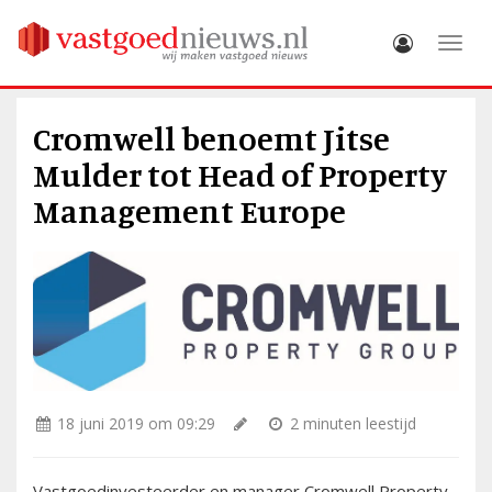
Toggle
Cromwell benoemt Jitse
Mulder tot Head of Property
Management Europe
18 juni 2019 om 09:29
2 minuten leestijd
Vastgoedinvesteerder en manager Cromwell Property