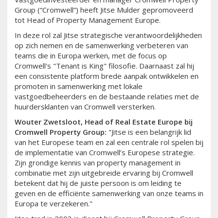
Group (“Cromwell”) heeft Jitse Mulder gepromoveerd
tot Head of Property Management Europe.
In deze rol zal Jitse strategische verantwoordelijkheden
op zich nemen en de samenwerking verbeteren van
teams die in Europa werken, met de focus op
Cromwell's "Tenant is King" filosofie. Daarnaast zal hij
een consistente platform brede aanpak ontwikkelen en
promoten in samenwerking met lokale
vastgoedbeheerders en de bestaande relaties met de
huurdersklanten van Cromwell versterken.
Wouter Zwetsloot, Head of Real Estate Europe bij
Cromwell Property Group:
"Jitse is een belangrijk lid
van het Europese team en zal een centrale rol spelen bij
de implementatie van Cromwell’s Europese strategie.
Zijn grondige kennis van property management in
combinatie met zijn uitgebreide ervaring bij Cromwell
betekent dat hij de juiste persoon is om leiding te
geven en de efficiënte samenwerking van onze teams in
Europa te verzekeren."