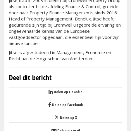
Jitse trad in 2003 in dienst bij Cromwell Property Group
als controller bij de afdeling Finance & Control, groeide
door naar Property Finance Manager en is sinds 2016
Head of Property Management, Benelux. Jitse heeft
gedurende zijn tijd bij Cromwell uitgebreide ervaring en
ongeëvenaarde kennis van de Europese
vastgoedsector opgedaan, die essentieel zijn voor zijn
nieuwe functie.
Jitse is afgestudeerd in Management, Economie en
Recht aan de Hogeschool van Amsterdam.
Deel dit bericht
Delen op LinkedIn
Delen op Facebook
Delen op X
Delen via mail