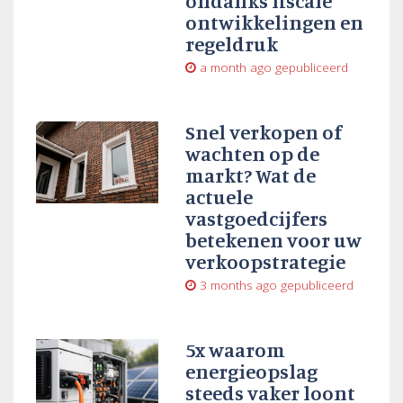
ondanks fiscale
ontwikkelingen en
regeldruk
a month ago
gepubliceerd
Snel verkopen of
wachten op de
markt? Wat de
actuele
vastgoedcijfers
betekenen voor uw
verkoopstrategie
3 months ago
gepubliceerd
5x waarom
energieopslag
steeds vaker loont