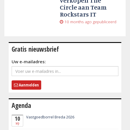
verkopen The
Circle aan Team
Rockstars IT
10 months ago
gepubliceerd
Gratis nieuwsbrief
Uw e-mailadres:
Aanmelden
Agenda
Vastgoedborrel Breda 2026
10
sep