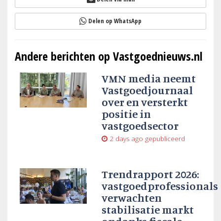
Delen op WhatsApp
Andere berichten op Vastgoednieuws.nl
VMN media neemt
Vastgoedjournaal
over en versterkt
positie in
vastgoedsector
2 days ago
gepubliceerd
Trendrapport 2026:
vastgoedprofessionals
verwachten
stabilisatie markt