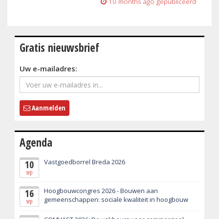
10 months ago
gepubliceerd
Gratis nieuwsbrief
Uw e-mailadres:
Aanmelden
Agenda
Vastgoedborrel Breda 2026
10
sep
Hoogbouwcongres 2026 - Bouwen aan
16
gemeenschappen: sociale kwaliteit in hoogbouw
sep