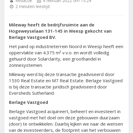
Redactie
4 februari 2022 om 15:24
2 minuten leestijd
Mileway heeft de bedrijfsruimte aan de
Hogeweyselaan 131-145 in Weesp gekocht van
Berlage Vastgoed BV.
Het pand op industrieterrein Noord in Weesp heeft een
oppervlakte van 4.375 m² v.v.o. en wordt volledig
gehuurd door Solarclarity, een groothandel in
zonnesystemen.
Mileway werd bij deze transactie geadviseerd door
1530 Real Estate en M7 Real Estate. Berlage Vastgoed
is bij deze transactie juridisch geadviseerd door
Eversheds Sutherland.
Berlage Vastgoed
Berlage Vastgoed acquireert, beheert en investeert in
vastgoed met het doel om deze gebouwen duurzaam
(door) te ontwikkelen. Daarbij kijken we naar de wensen
van de investeerders, de footprint van het verbouwen