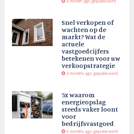
a month ago
gepubliceerd
Snel verkopen of
wachten op de
markt? Wat de
actuele
vastgoedcijfers
betekenen voor uw
verkoopstrategie
3 months ago
gepubliceerd
5x waarom
energieopslag
steeds vaker loont
voor
bedrijfsvastgoed
6 months ago
gepubliceerd