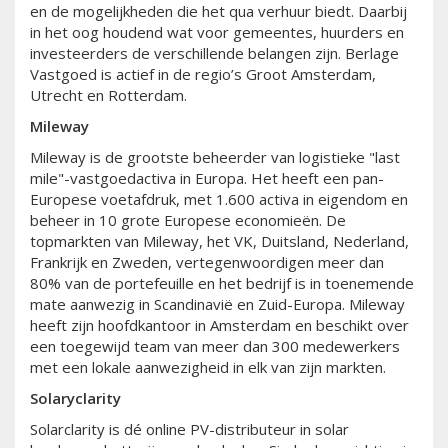
en de mogelijkheden die het qua verhuur biedt. Daarbij
in het oog houdend wat voor gemeentes, huurders en
investeerders de verschillende belangen zijn. Berlage
Vastgoed is actief in de regio’s Groot Amsterdam,
Utrecht en Rotterdam.
Mileway
Mileway is de grootste beheerder van logistieke "last
mile"-vastgoedactiva in Europa. Het heeft een pan-
Europese voetafdruk, met 1.600 activa in eigendom en
beheer in 10 grote Europese economieën. De
topmarkten van Mileway, het VK, Duitsland, Nederland,
Frankrijk en Zweden, vertegenwoordigen meer dan
80% van de portefeuille en het bedrijf is in toenemende
mate aanwezig in Scandinavië en Zuid-Europa. Mileway
heeft zijn hoofdkantoor in Amsterdam en beschikt over
een toegewijd team van meer dan 300 medewerkers
met een lokale aanwezigheid in elk van zijn markten.
Solaryclarity
Solarclarity is dé online PV-distributeur in solar