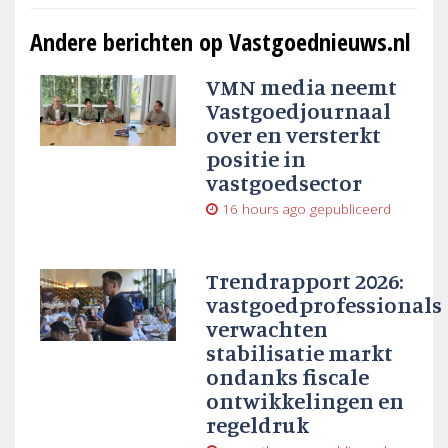
Andere berichten op Vastgoednieuws.nl
VMN media neemt
Vastgoedjournaal
over en versterkt
positie in
vastgoedsector
16 hours ago
gepubliceerd
Trendrapport 2026:
vastgoedprofessionals
verwachten
stabilisatie markt
ondanks fiscale
ontwikkelingen en
regeldruk