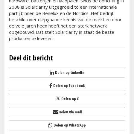
hardware, batterijen en laadpalen. Sinds de oprichting in
2008 is Solarclarity uitgegroeid to een internationale
partij binnen de Benelux en de Nordics. Het bedrijf
beschikt over diepgaande kennis van de markt en door
de vele jaren heen heeft het een sterk netwerk
opgebouwd. Dat stelt Solarclarity in staat de beste
producten te leveren.
Deel dit bericht
Delen op LinkedIn
Delen op Facebook
Delen op X
Delen via mail
Delen op WhatsApp