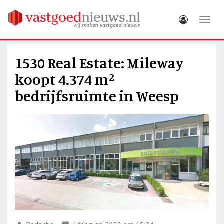
Toggle
1530 Real Estate: Mileway
koopt 4.374 m²
bedrijfsruimte in Weesp