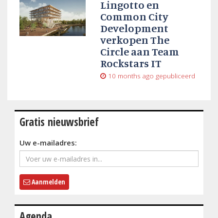
Lingotto en
Common City
Development
verkopen The
Circle aan Team
Rockstars IT
10 months ago
gepubliceerd
Gratis nieuwsbrief
Uw e-mailadres:
Aanmelden
Agenda