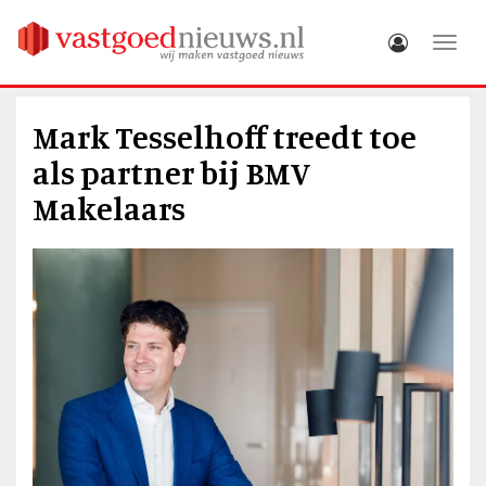
Toggle
Mark Tesselhoff treedt toe
als partner bij BMV
Makelaars