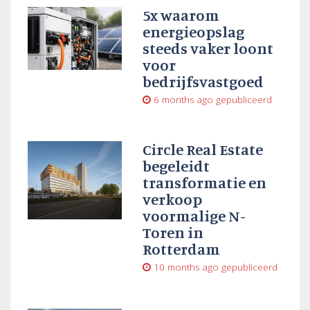
5x waarom
energieopslag
steeds vaker loont
voor
bedrijfsvastgoed
6 months ago
gepubliceerd
Circle Real Estate
begeleidt
transformatie en
verkoop
voormalige N-
Toren in
Rotterdam
10 months ago
gepubliceerd