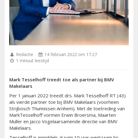
Redactie
14 februari 2022 om 17:27
1 minuut leestijd
Mark Tesselhoff treedt toe als partner bij BMV
Makelaars
Per 1 januari 2022 treedt drs. Mark Tesselhoff RT (43)
als vierde partner toe bij BMV Makelaars (voorheen
Strijbosch Thunnissen Arnhem). Met de toetreding van
MarkTesselhoff vormen Erwin Broersma, Maarten
Muller en Jacco Vogelaarsamende directie van BMV
Makelaars.
Tesselhoff is inmiddels al ruim 10 jaar werkzaam bij