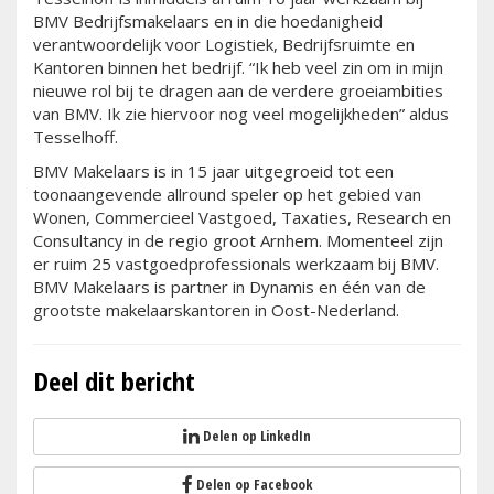
BMV Bedrijfsmakelaars en in die hoedanigheid
verantwoordelijk voor Logistiek, Bedrijfsruimte en
Kantoren binnen het bedrijf. “Ik heb veel zin om in mijn
nieuwe rol bij te dragen aan de verdere groeiambities
van BMV. Ik zie hiervoor nog veel mogelijkheden” aldus
Tesselhoff.
BMV Makelaars is in 15 jaar uitgegroeid tot een
toonaangevende allround speler op het gebied van
Wonen, Commercieel Vastgoed, Taxaties, Research en
Consultancy in de regio groot Arnhem. Momenteel zijn
er ruim 25 vastgoedprofessionals werkzaam bij BMV.
BMV Makelaars is partner in Dynamis en één van de
grootste makelaarskantoren in Oost-Nederland.
Deel dit bericht
Delen op LinkedIn
Delen op Facebook