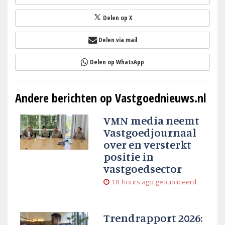
Delen op X
Delen via mail
Delen op WhatsApp
Andere berichten op Vastgoednieuws.nl
VMN media neemt
Vastgoedjournaal
over en versterkt
positie in
vastgoedsector
18 hours ago
gepubliceerd
Trendrapport 2026: