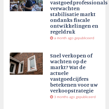
vastgoedprofessionals
verwachten
stabilisatie markt
ondanks fiscale
ontwikkelingen en
regeldruk
a month ago
gepubliceerd
Snel verkopen of
wachten op de
markt? Wat de
actuele
vastgoedcijfers
betekenen voor uw
verkoopstrategie
3 months ago
gepubliceerd