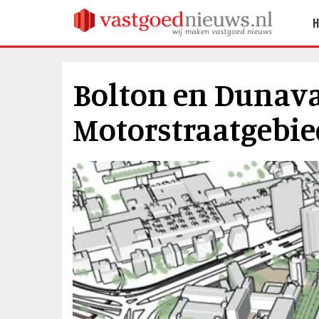
Bolton en Dunava
Motorstraatgebi