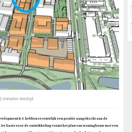
2 minuten leestijd
Development B.V. hebben recentelijk een positie aangekocht aan de
m. De basis voor de ontwikkeling vormt het plan van woningbouw met een