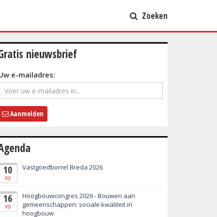
Zoeken
Gratis nieuwsbrief
Uw e-mailadres:
Aanmelden
Agenda
Vastgoedborrel Breda 2026
10
sep
Hoogbouwcongres 2026 - Bouwen aan
16
gemeenschappen: sociale kwaliteit in
sep
hoogbouw