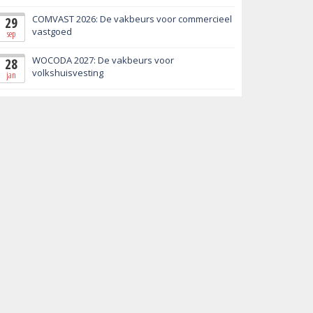
COMVAST 2026: De vakbeurs voor commercieel
29
vastgoed
sep
WOCODA 2027: De vakbeurs voor
28
volkshuisvesting
jan