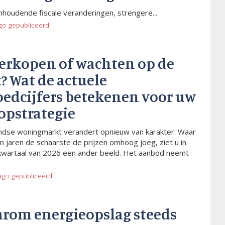
houdende fiscale veranderingen, strengere...
go
gepubliceerd
verkopen of wachten op de
? Wat de actuele
oedcijfers betekenen voor uw
opstrategie
dse woningmarkt verandert opnieuw van karakter. Waar
n jaren de schaarste de prijzen omhoog joeg, ziet u in
kwartaal van 2026 een ander beeld. Het aanbod neemt
ago
gepubliceerd
arom energieopslag steeds