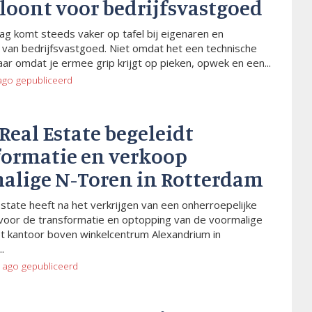
 loont voor bedrijfsvastgoed
ag komt steeds vaker op tafel bij eigenaren en
van bedrijfsvastgoed. Niet omdat het een technische
aar omdat je ermee grip krijgt op pieken, opwek en een...
ago
gepubliceerd
 Real Estate begeleidt
formatie en verkoop
alige N-Toren in Rotterdam
Estate heeft na het verkrijgen van een onherroepelijke
voor de transformatie en optopping van de voormalige
t kantoor boven winkelcentrum Alexandrium in
.
 ago
gepubliceerd