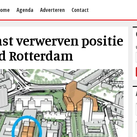
Home
Agenda
Adverteren
Contact
st verwerven positie
ed Rotterdam