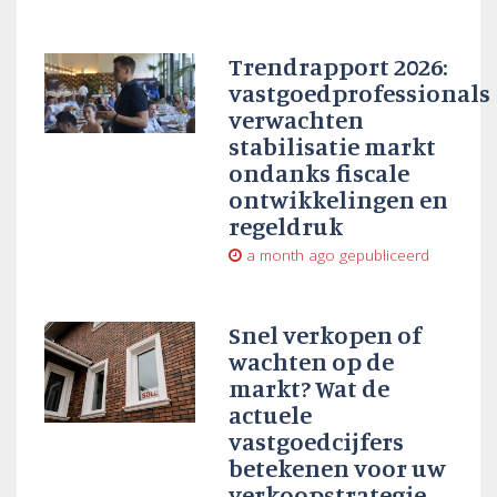
Trendrapport 2026:
vastgoedprofessionals
verwachten
stabilisatie markt
ondanks fiscale
ontwikkelingen en
regeldruk
a month ago
gepubliceerd
Snel verkopen of
wachten op de
markt? Wat de
actuele
vastgoedcijfers
betekenen voor uw
verkoopstrategie