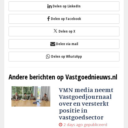
Delen op LinkedIn
Delen op Facebook
Delen op X
Delen via mail
Delen op WhatsApp
Andere berichten op Vastgoednieuws.nl
VMN media neemt
Vastgoedjournaal
over en versterkt
positie in
vastgoedsector
2 days ago
gepubliceerd