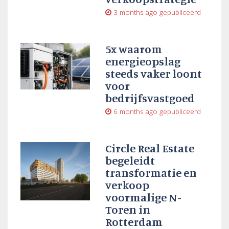
3 months ago
gepubliceerd
5x waarom
energieopslag
steeds vaker loont
voor
bedrijfsvastgoed
6 months ago
gepubliceerd
Circle Real Estate
begeleidt
transformatie en
verkoop
voormalige N-
Toren in
Rotterdam