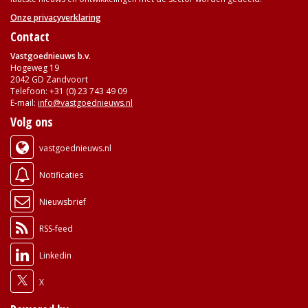
Onze privacyverklaring
Contact
Vastgoednieuws b.v.
Hogeweg 19
2042 GD Zandvoort
Telefoon: +31 (0) 23 743 49 09
E-mail:
info@vastgoednieuws.nl
Volg ons
vastgoednieuws.nl
Notificaties
Nieuwsbrief
RSS-feed
Linkedin
X