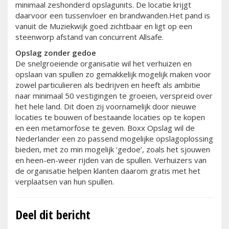
minimaal zeshonderd opslagunits. De locatie krijgt
daarvoor een tussenvloer en brandwanden.Het pand is
vanuit de Muziekwijk goed zichtbaar en ligt op een
steenworp afstand van concurrent Allsafe.
Opslag zonder gedoe
De snelgroeiende organisatie wil het verhuizen en
opslaan van spullen zo gemakkelijk mogelijk maken voor
zowel particulieren als bedrijven en heeft als ambitie
naar minimaal 50 vestigingen te groeien, verspreid over
het hele land. Dit doen zij voornamelijk door nieuwe
locaties te bouwen of bestaande locaties op te kopen
en een metamorfose te geven. Boxx Opslag wil de
Nederlander een zo passend mogelijke opslagoplossing
bieden, met zo min mogelijk ‘gedoe’, zoals het sjouwen
en heen-en-weer rijden van de spullen. Verhuizers van
de organisatie helpen klanten daarom gratis met het
verplaatsen van hun spullen.
Deel dit bericht