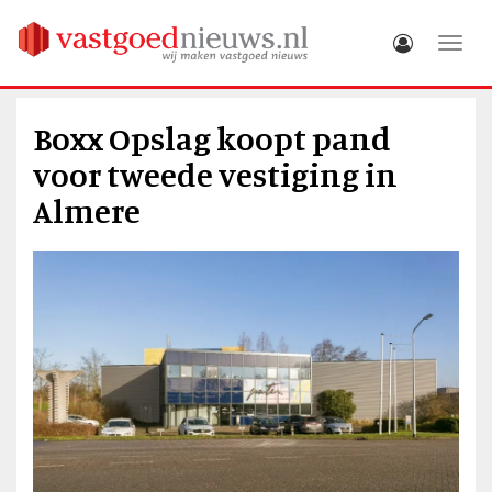
Toggle
Boxx Opslag koopt pand
voor tweede vestiging in
Almere