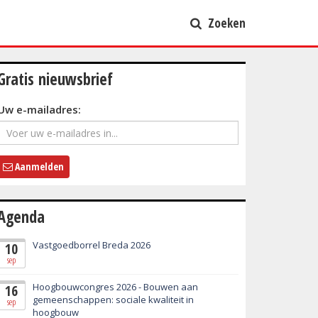
Zoeken
Gratis nieuwsbrief
Uw e-mailadres:
Aanmelden
Agenda
Vastgoedborrel Breda 2026
10
sep
Hoogbouwcongres 2026 - Bouwen aan
16
gemeenschappen: sociale kwaliteit in
sep
hoogbouw