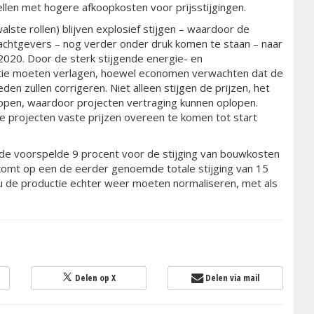
llen met hogere afkoopkosten voor prijsstijgingen.
alste rollen) blijven explosief stijgen – waardoor de
achtgevers – nog verder onder druk komen te staan – naar
2020. Door de sterk stijgende energie- en
ctie moeten verlagen, hoewel economen verwachten dat de
en zullen corrigeren. Niet alleen stijgen de prijzen, het
kopen, waardoor projecten vertraging kunnen oplopen.
e projecten vaste prijzen overeen te komen tot start
e voorspelde 9 procent voor de stijging van bouwkosten
rkomt op een de eerder genoemde totale stijging van 15
zou de productie echter weer moeten normaliseren, met als
Delen op X
Delen via mail