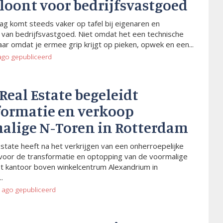
 loont voor bedrijfsvastgoed
ag komt steeds vaker op tafel bij eigenaren en
van bedrijfsvastgoed. Niet omdat het een technische
aar omdat je ermee grip krijgt op pieken, opwek en een...
ago
gepubliceerd
 Real Estate begeleidt
formatie en verkoop
alige N-Toren in Rotterdam
Estate heeft na het verkrijgen van een onherroepelijke
voor de transformatie en optopping van de voormalige
t kantoor boven winkelcentrum Alexandrium in
.
 ago
gepubliceerd