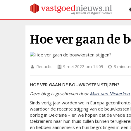
Hoe ver gaan de 
Redactie
9 mei 2022 om 14:09
3 minuten
HOE VER GAAN DE BOUWKOSTEN STIJGEN?
Deze blog is geschreven door
Marc van Niekerken
Sinds vorig jaar worden we in Europa geconfront
waardoor de recente stijging van de bouwkosten b
oorlog in Oekraïne – en we hopen dat de vrede z
Oekraïners naar hun thuis zullen kunnen terugker
en hebben aannemers en hun begrotingen in een z