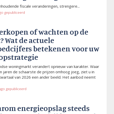
houdende fiscale veranderingen, strengere...
go
gepubliceerd
verkopen of wachten op de
? Wat de actuele
oedcijfers betekenen voor uw
opstrategie
dse woningmarkt verandert opnieuw van karakter. Waar
n jaren de schaarste de prijzen omhoog joeg, ziet u in
kwartaal van 2026 een ander beeld. Het aanbod neemt
ago
gepubliceerd
arom energieopslag steeds