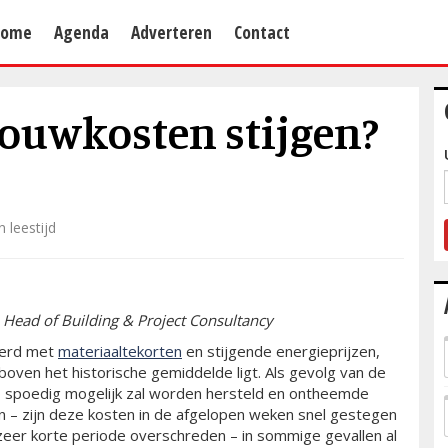
Home
Agenda
Adverteren
Contact
bouwkosten stijgen?
 leestijd
, Head of Building & Project Consultancy
eerd met
materiaaltekorten
en stijgende energieprijzen,
oven het historische gemiddelde ligt. Als gevolg van de
o spoedig mogelijk zal worden hersteld en ontheemde
en – zijn deze kosten in de afgelopen weken snel gestegen
eer korte periode overschreden – in sommige gevallen al