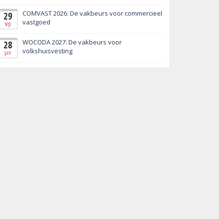
COMVAST 2026: De vakbeurs voor commercieel
29
vastgoed
sep
WOCODA 2027: De vakbeurs voor
28
volkshuisvesting
jan