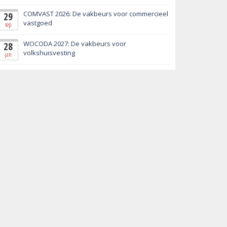
COMVAST 2026: De vakbeurs voor commercieel
29
vastgoed
sep
WOCODA 2027: De vakbeurs voor
28
volkshuisvesting
jan