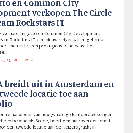
tto en Common City
opment verkopen The Circle
eam Rockstars IT
wikkelaars Lingotto en Common City Development
eam Rockstars IT een nieuwe eigenaar en gebruiker
or The Circle, een prestigieus pand naast het
e...
 ago
gepubliceerd
A breidt uit in Amsterdam en
tweede locatie toe aan
olio
ionale aanbieder van hoogwaardige kantooroplossingen
rheen bekend als Scope, heeft een huurovereenkomst
or een tweede locatie aan de Keizersgracht in