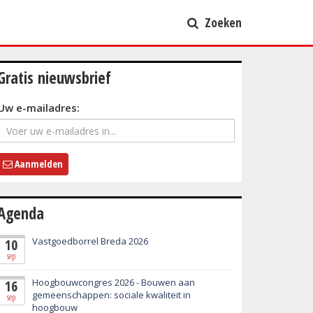
Zoeken
Gratis nieuwsbrief
Uw e-mailadres:
Aanmelden
Agenda
Vastgoedborrel Breda 2026
10
sep
Hoogbouwcongres 2026 - Bouwen aan
16
gemeenschappen: sociale kwaliteit in
sep
hoogbouw