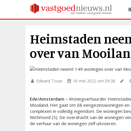
Heimstaden neem
over van Mooila
Edward Touw
16 mei 2022 om 09:38
Ede/Amsterdam –
Woningverhuurder Heimstaden
Mooiland. Het gaat om 68 eengezinswoningen en
complexen in volledig eigendom. De woningen bevi
Wichmond (5). De overdracht van de woningen vin
de verhuur van de woningen zelf uitvoeren.