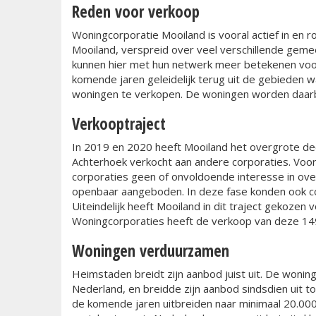
Reden voor verkoop
Woningcorporatie Mooiland is vooral actief in en 
Mooiland, verspreid over veel verschillende gemee
kunnen hier met hun netwerk meer betekenen voor 
komende jaren geleidelijk terug uit de gebieden w
woningen te verkopen. De woningen worden daarbi
Verkooptraject
In 2019 en 2020 heeft Mooiland het overgrote dee
Achterhoek verkocht aan andere corporaties. Vo
corporaties geen of onvoldoende interesse in ov
openbaar aangeboden. In deze fase konden ook c
Uiteindelijk heeft Mooiland in dit traject gekozen
Woningcorporaties heeft de verkoop van deze 1
Woningen verduurzamen
Heimstaden breidt zijn aanbod juist uit. De wonin
Nederland, en breidde zijn aanbod sindsdien uit to
de komende jaren uitbreiden naar minimaal 20.000,