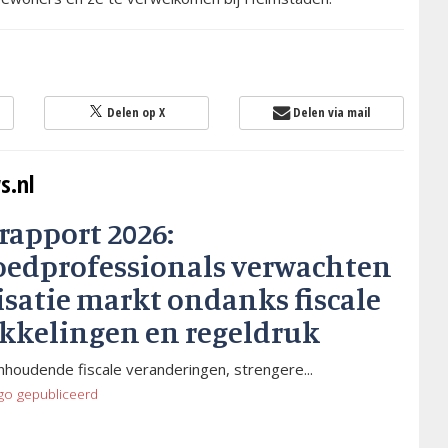
Delen op X
Delen via mail
s.nl
rapport 2026:
oedprofessionals verwachten
isatie markt ondanks fiscale
kkelingen en regeldruk
houdende fiscale veranderingen, strengere...
go
gepubliceerd