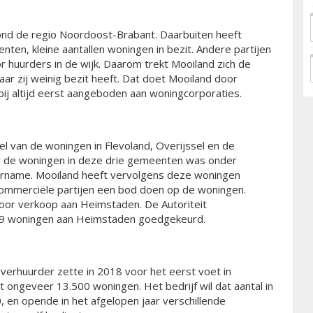
rond de regio Noordoost-Brabant. Daarbuiten heeft
nten, kleine aantallen woningen in bezit. Andere partijen
huurders in de wijk. Daarom trekt Mooiland zich de
aar zij weinig bezit heeft. Dat doet Mooiland door
j altijd eerst aangeboden aan woningcorporaties.
l van de woningen in Flevoland, Overijssel en de
or de woningen in deze drie gemeenten was onder
ername. Mooiland heeft vervolgens deze woningen
ommerciële partijen een bod doen op de woningen.
 voor verkoop aan Heimstaden. De Autoriteit
49 woningen aan Heimstaden goedgekeurd.
gverhuurder zette in 2018 voor het eerst voet in
t ongeveer 13.500 woningen. Het bedrijf wil dat aantal in
 en opende in het afgelopen jaar verschillende