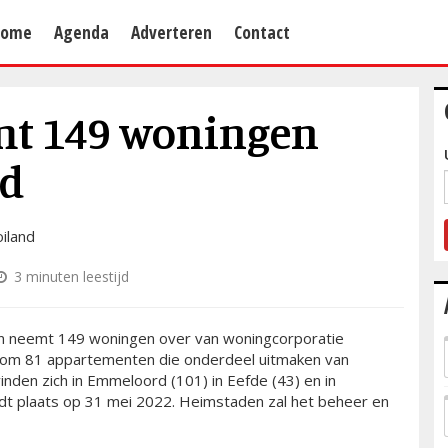
Home
Agenda
Adverteren
Contact
t 149 woningen
nd
3 minuten leestijd
 neemt 149 woningen over van woningcorporatie
 om 81 appartementen die onderdeel uitmaken van
nden zich in Emmeloord (101) in Eefde (43) en in
dt plaats op 31 mei 2022. Heimstaden zal het beheer en