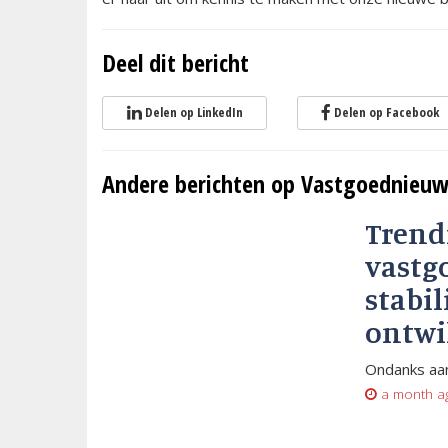
Deel dit bericht
Delen op LinkedIn
Delen op Facebook
Andere berichten op Vastgoednieuw
Trend
vastg
stabil
ontwi
Ondanks aan
a month a