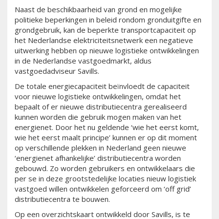
Naast de beschikbaarheid van grond en mogelijke
politieke beperkingen in beleid rondom gronduitgifte en
grondgebruik, kan de beperkte transportcapaciteit op
het Nederlandse elektriciteitsnetwerk een negatieve
uitwerking hebben op nieuwe logistieke ontwikkelingen
in de Nederlandse vastgoedmarkt, aldus
vastgoedadviseur Savills.
De totale energiecapaciteit beïnvloedt de capaciteit
voor nieuwe logistieke ontwikkelingen, omdat het
bepaalt of er nieuwe distributiecentra gerealiseerd
kunnen worden die gebruik mogen maken van het
energienet. Door het nu geldende ‘wie het eerst komt,
wie het eerst maalt principe’ kunnen er op dit moment
op verschillende plekken in Nederland geen nieuwe
‘energienet afhankelijke’ distributiecentra worden
gebouwd. Zo worden gebruikers en ontwikkelaars die
per se in deze grootstedelijke locaties nieuw logistiek
vastgoed willen ontwikkelen geforceerd om ‘off grid’
distributiecentra te bouwen.
Op een overzichtskaart ontwikkeld door Savills, is te