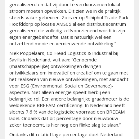
gerealiseerd en dat zij door te verduurzamen lokaal
stroom moeten opwekken. Dit zien we in de praktijk
steeds vaker gebeuren. Zo is er op Schiphol Trade Park
Hoofddorp op locatie AMS05 al een distributiecentrum
gerealiseerd die volledig zelfvoorzienend wordt in zijn
eigen energiebehoefte. Dat is natuurlijk wel een
ontzettend mooie en vernieuwende ontwikkeling.”
Niek Poppelaars, Co-Head Logistics & Industrial bij
Savills in Nederland, vult aan: “Genoemde
(maatschappelijke) ontwikkelingen dwingen
ontwikkelaars om innovatief en creatief om te gaan met
het realiseren van nieuwe ontwikkelingen, met aandacht
voor ESG (Environmental, Social en Governance)-
aspecten. Niet alleen energie speelt hierbij een
belangrijke rol. Een andere belangrijke graadmeter is de
welbekende BREEAM-certificering. In Nederland heeft
slechts 7.6 % van de logistieke voorraad een BREEAM
label. Ondanks dat dit percentage door nieuwbouw
zeker toeneemt, is hier nog een flinke slag te slaan.”
Ondanks dit relatief lage percentage doet Nederland