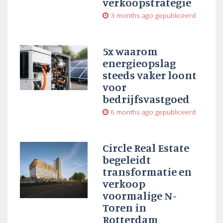
verkoopstrategie
3 months ago
gepubliceerd
5x waarom
energieopslag
steeds vaker loont
voor
bedrijfsvastgoed
6 months ago
gepubliceerd
Circle Real Estate
begeleidt
transformatie en
verkoop
voormalige N-
Toren in
Rotterdam