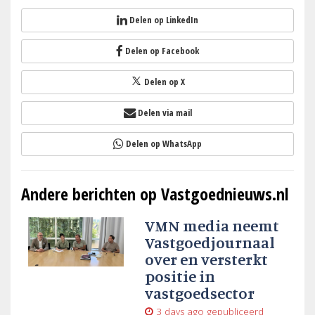
Delen op LinkedIn
Delen op Facebook
Delen op X
Delen via mail
Delen op WhatsApp
Andere berichten op Vastgoednieuws.nl
VMN media neemt
Vastgoedjournaal
over en versterkt
positie in
vastgoedsector
3 days ago
gepubliceerd