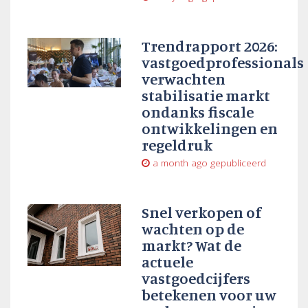
Trendrapport 2026:
vastgoedprofessionals
verwachten
stabilisatie markt
ondanks fiscale
ontwikkelingen en
regeldruk
a month ago
gepubliceerd
Snel verkopen of
wachten op de
markt? Wat de
actuele
vastgoedcijfers
betekenen voor uw