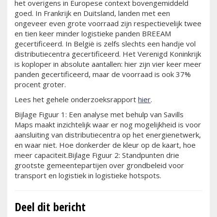
het overigens in Europese context bovengemiddeld
goed. In Frankrijk en Duitsland, landen met een
ongeveer even grote voorraad zijn respectievelijk twee
en tien keer minder logistieke panden BREEAM
gecertificeerd. In België is zelfs slechts een handje vol
distributiecentra gecertificeerd. Het Verenigd Koninkrijk
is koploper in absolute aantallen: hier zijn vier keer meer
panden gecertificeerd, maar de voorraad is ook 37%
procent groter.
Lees het gehele onderzoeksrapport
hier
.
Bijlage Figuur 1: Een analyse met behulp van Savills
Maps maakt inzichtelijk waar er nog mogelijkheid is voor
aansluiting van distributiecentra op het energienetwerk,
en waar niet. Hoe donkerder de kleur op de kaart, hoe
meer capaciteit.Bijlage Figuur 2: Standpunten drie
grootste gemeentepartijen over grondbeleid voor
transport en logistiek in logistieke hotspots.
Deel dit bericht