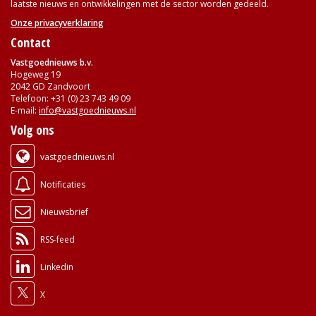
laatste nieuws en ontwikkelingen met de sector worden gedeeld.
Onze privacyverklaring
Contact
Vastgoednieuws b.v.
Hogeweg 19
2042 GD Zandvoort
Telefoon: +31 (0) 23 743 49 09
E-mail:
info@vastgoednieuws.nl
Volg ons
vastgoednieuws.nl
Notificaties
Nieuwsbrief
RSS-feed
Linkedin
X