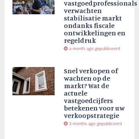
vastgoedprofessionals
verwachten
stabilisatie markt
ondanks fiscale
ontwikkelingen en
regeldruk
a month ago
gepubliceerd
Snel verkopen of
wachten op de
markt? Wat de
actuele
vastgoedcijfers
betekenen voor uw
verkoopstrategie
3 months ago
gepubliceerd