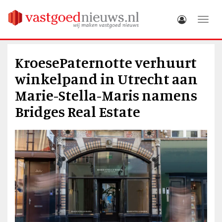
Toggle
KroesePaternotte verhuurt
winkelpand in Utrecht aan
Marie-Stella-Maris namens
Bridges Real Estate