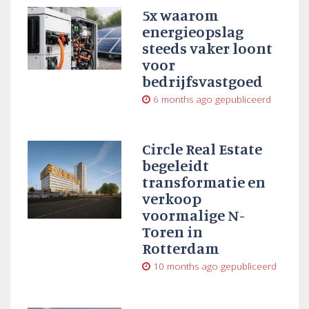
5x waarom
energieopslag
steeds vaker loont
voor
bedrijfsvastgoed
6 months ago
gepubliceerd
Circle Real Estate
begeleidt
transformatie en
verkoop
voormalige N-
Toren in
Rotterdam
10 months ago
gepubliceerd