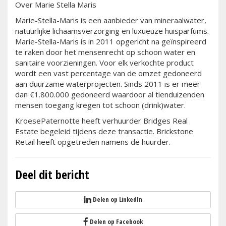
Over Marie Stella Maris
Marie-Stella-Maris is een aanbieder van mineraalwater,
natuurlijke lichaamsverzorging en luxueuze huisparfums.
Marie-Stella-Maris is in 2011 opgericht na geïnspireerd
te raken door het mensenrecht op schoon water en
sanitaire voorzieningen. Voor elk verkochte product
wordt een vast percentage van de omzet gedoneerd
aan duurzame waterprojecten. Sinds 2011 is er meer
dan €1.800.000 gedoneerd waardoor al tienduizenden
mensen toegang kregen tot schoon (drink)water.
KroesePaternotte heeft verhuurder Bridges Real
Estate begeleid tijdens deze transactie. Brickstone
Retail heeft opgetreden namens de huurder.
Deel dit bericht
Delen op LinkedIn
Delen op Facebook