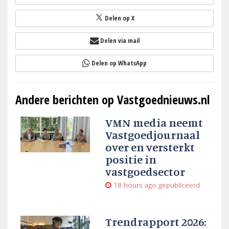
Delen op X
Delen via mail
Delen op WhatsApp
Andere berichten op Vastgoednieuws.nl
VMN media neemt
Vastgoedjournaal
over en versterkt
positie in
vastgoedsector
18 hours ago
gepubliceerd
Trendrapport 2026: