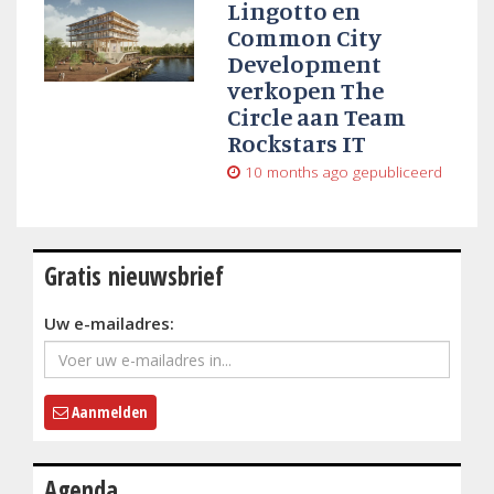
Lingotto en
Common City
Development
verkopen The
Circle aan Team
Rockstars IT
10 months ago
gepubliceerd
Gratis nieuwsbrief
Uw e-mailadres:
Aanmelden
Agenda