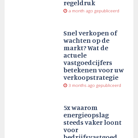
regeldruk
a month ago
gepubliceerd
Snel verkopen of
wachten op de
markt? Wat de
actuele
vastgoedcijfers
betekenen voor uw
verkoopstrategie
3 months ago
gepubliceerd
5x waarom
energieopslag
steeds vaker loont
voor
bedrijfsvastgoed