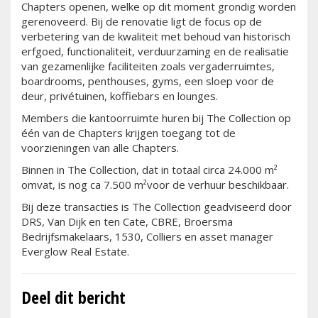
Chapters openen, welke op dit moment grondig worden
gerenoveerd. Bij de renovatie ligt de focus op de
verbetering van de kwaliteit met behoud van historisch
erfgoed, functionaliteit, verduurzaming en de realisatie
van gezamenlijke faciliteiten zoals vergaderruimtes,
boardrooms, penthouses, gyms, een sloep voor de
deur, privétuinen, koffiebars en lounges.
Members die kantoorruimte huren bij The Collection op
één van de Chapters krijgen toegang tot de
voorzieningen van alle Chapters.
Binnen in The Collection, dat in totaal circa 24.000 m²
omvat, is nog ca 7.500 m²voor de verhuur beschikbaar.
Bij deze transacties is The Collection geadviseerd door
DRS, Van Dijk en ten Cate, CBRE, Broersma
Bedrijfsmakelaars, 1530, Colliers en asset manager
Everglow Real Estate.
Deel dit bericht