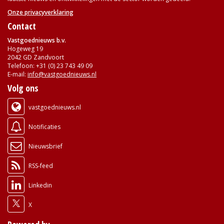
Onze privacyverklaring
Contact
Vastgoednieuws b.v.
Hogeweg 19
2042 GD Zandvoort
Telefoon: +31 (0) 23 743 49 09
E-mail:
info@vastgoednieuws.nl
Volg ons
vastgoednieuws.nl
Notificaties
Nieuwsbrief
RSS-feed
Linkedin
X