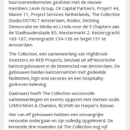
huurovereenkomsten gesloten met de nieuwe
members Levin Group, CK Capital Partners, Project 44,
Maven 11, Project Services Netherlands, The Collective
Studio/DSTRCT Amsterdam, Rodeo, Stichting
Democratie en Media en L1nda voor de 5 Chapters aan
de Stadhouderskade 85, Westermarkt 2, Keizersgracht
163-167, Herengracht 134-136 en Singel 151 te
Amsterdam.
The Collection, een samenwerking van HighBrook
Investors en REB Projects, bestaat uit elf historische
kantoorgebouwen in de binnenstad van Amsterdam. De
gebouwen bieden kantoorruimten met gedeelde
faciliteiten, high-end services en een hospitality
gedreven beleving.
Daarnaast heeft The Collection succesvolle
samenwerkingen en events opgezet met merken zoals
LVMH/Moët & Chandon, BLVGRI en Harper’s Bazaar.
Vier van elf gebouwen hebben een omvangrijke
renovatie ondergaan en zijn volledig opgeleverd. De
komende drie maanden zal The Collection nog vijf