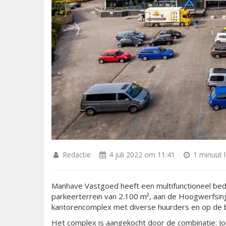
Redactie
4 juli 2022 om 11:41
1 minuut l
Manhave Vastgoed heeft een multifunctioneel bedr
parkeerterrein van 2.100 m², aan de Hoogwerfsing
kantorencomplex met diverse huurders en op de 
Het complex is aangekocht door de combinatie: J