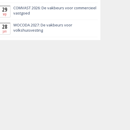
COMVAST 2026: De vakbeurs voor commercieel
29
vastgoed
sep
WOCODA 2027: De vakbeurs voor
28
volkshuisvesting
jan