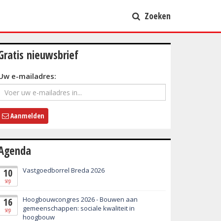
Zoeken
Gratis nieuwsbrief
Uw e-mailadres:
Aanmelden
Agenda
Vastgoedborrel Breda 2026
10
sep
Hoogbouwcongres 2026 - Bouwen aan
16
gemeenschappen: sociale kwaliteit in
sep
hoogbouw