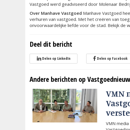
Vastgoed werd geadviseerd door Molenaar Bedrij
Over Manhave Vastgoed
Manhave Vastgoed heeft
verhuren van vastgoed. Met het creëren van toeg
onvoorwaardelijke liefde voor de stad. Bekijk de 
Deel dit bericht
Delen op LinkedIn
Delen op Facebook
Andere berichten op Vastgoednieuw
VMN 
Vastg
verste
VMN media 
Vastgoedjou