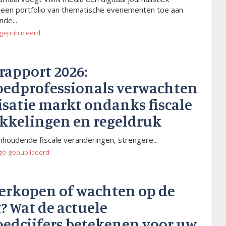
 een portfolio van thematische evenementen toe aan
de...
gepubliceerd
rapport 2026:
oedprofessionals verwachten
isatie markt ondanks fiscale
kkelingen en regeldruk
houdende fiscale veranderingen, strengere...
go
gepubliceerd
verkopen of wachten op de
? Wat de actuele
oedcijfers betekenen voor uw