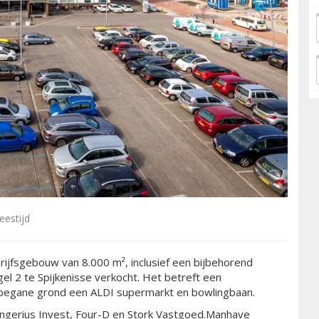
eestijd
ijfsgebouw van 8.000 m², inclusief een bijbehorend
el 2 te Spijkenisse verkocht. Het betreft een
begane grond een ALDI supermarkt en bowlingbaan.
ongerius Invest, Four-D en Stork Vastgoed.Manhave