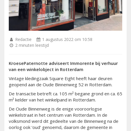
Redactie
1 augustus 2022 om 10:58
2 minuten leestijd
KroesePaternotte adviseert Immorente bij verhuur
van een winkelobject in Rotterdam
Vintage kledingzaak Square Eight heeft haar deuren
geopend aan de Oude Binnenweg 52 in Rotterdam.
De transactie betreft ca. 105 m² begane grond en ca. 65
m² kelder van het winkelpand in Rotterdam.
De Oude Binnenweg is de enige vooroorlogse
winkelstraat in het centrum van Rotterdam. In de
volksmond werd dit gedeelte van de Binnenweg na de
oorlog ook ‘oud’ genoemd, daarom de gemeente in