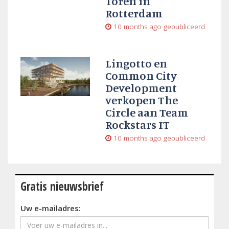
Toren in
Rotterdam
10 months ago
gepubliceerd
Lingotto en
Common City
Development
verkopen The
Circle aan Team
Rockstars IT
10 months ago
gepubliceerd
Gratis nieuwsbrief
Uw e-mailadres: