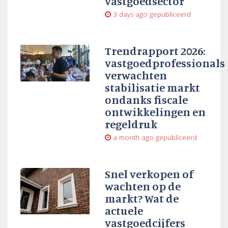
vastgoedsector
3 days ago
gepubliceerd
Trendrapport 2026:
vastgoedprofessionals
verwachten
stabilisatie markt
ondanks fiscale
ontwikkelingen en
regeldruk
a month ago
gepubliceerd
Snel verkopen of
wachten op de
markt? Wat de
actuele
vastgoedcijfers