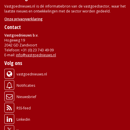
Vastgoednieuws.nl is dé informatiebron van de vastgoedsector, waar het
laatste nieuws en ontwikkelingen met de sector worden gedeeld.
Onze privacyverklaring
Contact
Vastgoednieuws b.v.
Hogeweg 19
2042 GD Zandvoort
Telefoon: +31 (0) 23 743 49 09
E-mail:
info@vastgoednieuws.nl
Volg ons
vastgoednieuws.nl
Notificaties
Nieuwsbrief
RSS-feed
Linkedin