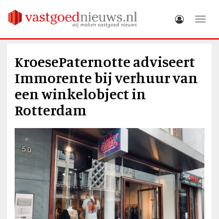
Toggle
KroesePaternotte adviseert
Immorente bij verhuur van
een winkelobject in
Rotterdam