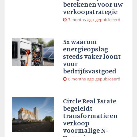
betekenen voor uw
verkoopstrategie
3 months ago
gepubliceerd
5x waarom
energieopslag
steeds vaker loont
voor
bedrijfsvastgoed
6 months ago
gepubliceerd
Circle Real Estate
begeleidt
transformatie en
verkoop
voormalige N-