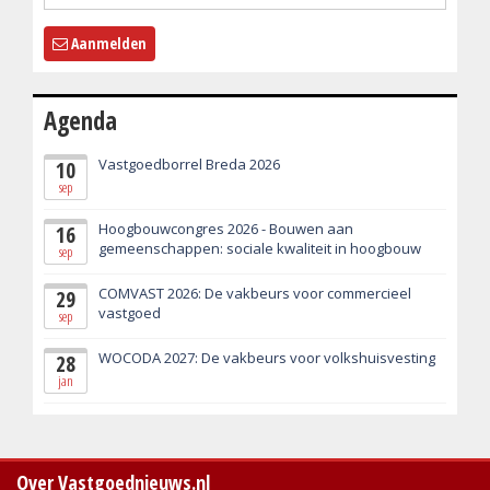
Aanmelden
Agenda
Vastgoedborrel Breda 2026
10
sep
Hoogbouwcongres 2026 - Bouwen aan
16
gemeenschappen: sociale kwaliteit in hoogbouw
sep
COMVAST 2026: De vakbeurs voor commercieel
29
vastgoed
sep
WOCODA 2027: De vakbeurs voor volkshuisvesting
28
jan
Over Vastgoednieuws.nl