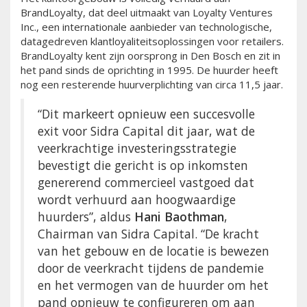
BrandLoyalty, dat deel uitmaakt van Loyalty Ventures
Inc., een internationale aanbieder van technologische,
datagedreven klantloyaliteitsoplossingen voor retailers.
BrandLoyalty kent zijn oorsprong in Den Bosch en zit in
het pand sinds de oprichting in 1995. De huurder heeft
nog een resterende huurverplichting van circa 11,5 jaar.
“Dit markeert opnieuw een succesvolle
exit voor Sidra Capital dit jaar, wat de
veerkrachtige investeringsstrategie
bevestigt die gericht is op inkomsten
genererend commercieel vastgoed dat
wordt verhuurd aan hoogwaardige
huurders”, aldus
Hani Baothman
,
Chairman van Sidra Capital. “De kracht
van het gebouw en de locatie is bewezen
door de veerkracht tijdens de pandemie
en het vermogen van de huurder om het
pand opnieuw te configureren om aan