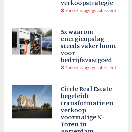
verkoopstrategie
3 months ago
gepubliceerd
5x waarom
energieopslag
steeds vaker loont
voor
bedrijfsvastgoed
6 months ago
gepubliceerd
Circle Real Estate
begeleidt
transformatie en
verkoop
voormalige N-
Toren in
Rotterdam