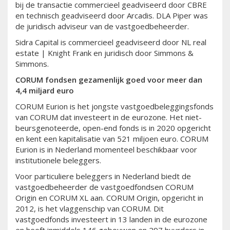
bij de transactie commercieel geadviseerd door CBRE
en technisch geadviseerd door Arcadis. DLA Piper was
de juridisch adviseur van de vastgoedbeheerder.
Sidra Capital is commercieel geadviseerd door NL real
estate | Knight Frank en juridisch door Simmons &
Simmons.
CORUM fondsen gezamenlijk goed voor meer dan
4,4 miljard euro
CORUM Eurion is het jongste vastgoedbeleggingsfonds
van CORUM dat investeert in de eurozone. Het niet-
beursgenoteerde, open-end fonds is in 2020 opgericht
en kent een kapitalisatie van 521 miljoen euro. CORUM
Eurion is in Nederland momenteel beschikbaar voor
institutionele beleggers.
Voor particuliere beleggers in Nederland biedt de
vastgoedbeheerder de vastgoedfondsen CORUM
Origin en CORUM XL aan. CORUM Origin, opgericht in
2012, is het vlaggenschip van CORUM. Dit
vastgoedfonds investeert in 13 landen in de eurozone
en heeft inmiddels 146 gebouwen en 297 huurders in