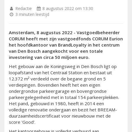
Redactie
8 augustus 2022 om 13:30
3 minuten leestijd
Amsterdam, 8 augustus 2022 - Vastgoedbeheerder
CORUM heeft met zijn vastgoedfonds CORUM Eurion
het hoofdkantoor van BrandLoyalty in het centrum
van Den Bosch aangekocht voor een totale
investering van circa 50 miljoen euro.
Het gebouw aan de Koningsweg in Den Bosch ligt op
loopafstand van het Centraal Station en bestaat uit
12.372 m² verdeeld over de begane grond en 5
verdiepingen. Bovendien heeft het een eigen
ondergrondse parkeergarage en bovengrondse
parkeergelegenheid met in totaal 154 parkeerplekken.
Het pand, gebouwd in 1980, heeft in 2014 een
volledige renovatie ondergaan en bezit het BREEAM-
duurzaamheidscertificaat voor nieuwbouw met de
score 'Good'.
Het kantoorgebouw is volledig verhuurd aan