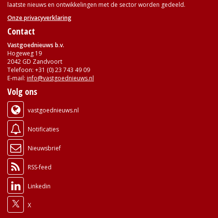
laatste nieuws en ontwikkelingen met de sector worden gedeeld.
Onze privacyverklaring
Contact
Vastgoednieuws b.v.
Hogeweg 19
2042 GD Zandvoort
Telefoon: +31 (0) 23 743 49 09
E-mail:
info@vastgoednieuws.nl
Volg ons
vastgoednieuws.nl
Notificaties
Nieuwsbrief
RSS-feed
Linkedin
X