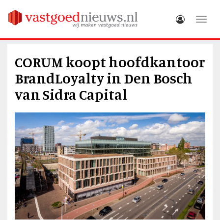
Toggle
CORUM koopt hoofdkantoor
BrandLoyalty in Den Bosch
van Sidra Capital