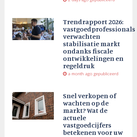
Trendrapport 2026:
vastgoedprofessionals
verwachten
stabilisatie markt
ondanks fiscale
ontwikkelingen en
regeldruk
a month ago
gepubliceerd
Snel verkopen of
wachten op de
markt? Wat de
actuele
vastgoedcijfers
betekenen voor uw