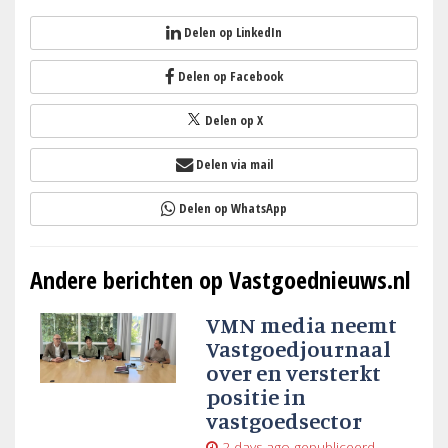
Delen op LinkedIn
Delen op Facebook
Delen op X
Delen via mail
Delen op WhatsApp
Andere berichten op Vastgoednieuws.nl
VMN media neemt
Vastgoedjournaal
over en versterkt
positie in
vastgoedsector
2 days ago
gepubliceerd