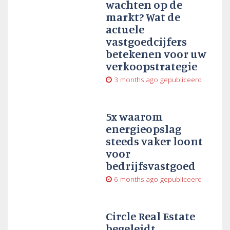
wachten op de
markt? Wat de
actuele
vastgoedcijfers
betekenen voor uw
verkoopstrategie
3 months ago
gepubliceerd
5x waarom
energieopslag
steeds vaker loont
voor
bedrijfsvastgoed
6 months ago
gepubliceerd
Circle Real Estate
begeleidt