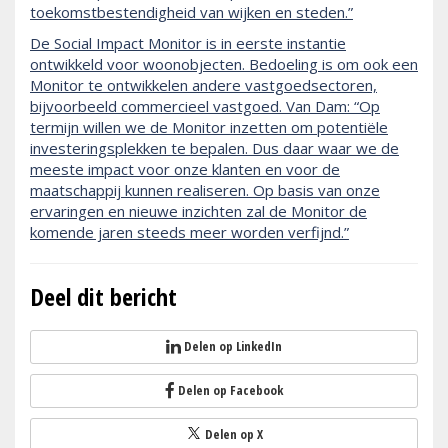
toekomstbestendigheid van wijken en steden.”
De Social Impact Monitor is in eerste instan­tie
ontwikkeld voor woonobjecten. Bedoeling is om ook een
Monitor te ontwikkelen andere vastgoedsectoren,
bijvoorbeeld commercieel vastgoed. Van Dam: “Op
termijn willen we de Monitor inzetten om potentiële
investeringsplekken te bepalen. Dus daar waar we de
meeste impact voor onze klanten en voor de
maatschappij kunnen realiseren. Op basis van onze
ervaringen en nieuwe inzichten zal de Monitor de
komende jaren steeds meer worden verfijnd.”
Deel dit bericht
Delen op LinkedIn
Delen op Facebook
Delen op X