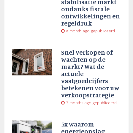
stabilisatie markt
ondanks fiscale
ontwikkelingen en
regeldruk
a month ago
gepubliceerd
Snel verkopen of
wachten op de
markt? Wat de
actuele
vastgoedcijfers
betekenen voor uw
verkoopstrategie
3 months ago
gepubliceerd
5x waarom
energieopslag