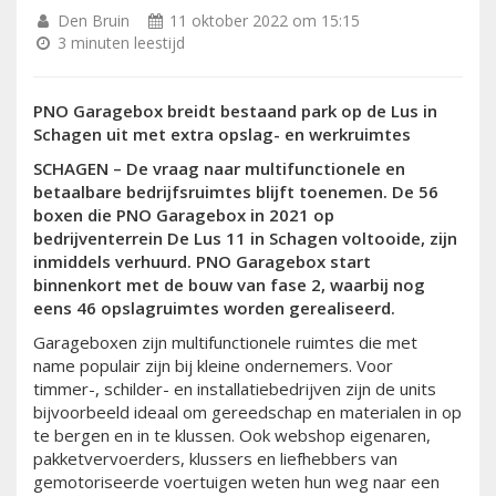
Den Bruin
11 oktober 2022 om 15:15
3 minuten leestijd
PNO Garagebox breidt bestaand park op de Lus in
Schagen uit met extra opslag- en werkruimtes
SCHAGEN – De vraag naar multifunctionele en
betaalbare bedrijfsruimtes blijft toenemen. De 56
boxen die PNO Garagebox in 2021 op
bedrijventerrein De Lus 11 in Schagen voltooide, zijn
inmiddels verhuurd. PNO Garagebox start
binnenkort met de bouw van fase 2, waarbij nog
eens 46 opslagruimtes worden gerealiseerd.
Garageboxen zijn multifunctionele ruimtes die met
name populair zijn bij kleine ondernemers. Voor
timmer-, schilder- en installatiebedrijven zijn de units
bijvoorbeeld ideaal om gereedschap en materialen in op
te bergen en in te klussen. Ook webshop eigenaren,
pakketvervoerders, klussers en liefhebbers van
gemotoriseerde voertuigen weten hun weg naar een