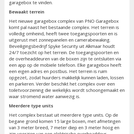
garagebox te vinden.
Bewaakt terrein
Het nieuwe garagebox complex van PNO Garagebox
komt pal naast het bestaande complex. Het terrein is
volledig omheind, heeft twee toegangspoorten en is
uitgerust met zonnepanelen en camerabewaking.
Beveiligingsbedrijf Spyke Security uit Alkmaar houdt
24/7 toezicht op het terrein. De toegangspoorten en
de overheaddeuren van de boxen zijn te ontsluiten via
een app op de mobiele telefoon. Elke garagebox heeft
een eigen adres en postbus. Het terrein is ruim
opgezet, zodat huurders makkelijk kunnen laden, lossen
en parkeren. Verder beschikt het complex over een
toiletvoorziening die wekelijks wordt schoongemaakt en
waar stromend water aanwezig is.
Meerdere type units
Het complex bestaat uit meerdere type units. Op de
begane grond komen 15 large boxen, met afmetingen
van 3 meter breed, 7 meter diep en 3 meter hoog en
zijn voorzien van een elektrische overheaddeur.