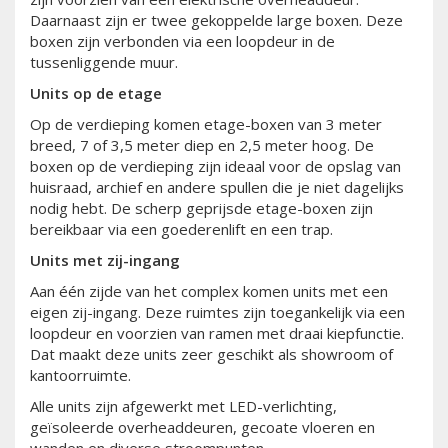
Daarnaast zijn er twee gekoppelde large boxen. Deze
boxen zijn verbonden via een loopdeur in de
tussenliggende muur.
Units op de etage
Op de verdieping komen etage-boxen van 3 meter
breed, 7 of 3,5 meter diep en 2,5 meter hoog. De
boxen op de verdieping zijn ideaal voor de opslag van
huisraad, archief en andere spullen die je niet dagelijks
nodig hebt. De scherp geprijsde etage-boxen zijn
bereikbaar via een goederenlift en een trap.
Units met zij-ingang
Aan één zijde van het complex komen units met een
eigen zij-ingang. Deze ruimtes zijn toegankelijk via een
loopdeur en voorzien van ramen met draai kiepfunctie.
Dat maakt deze units zeer geschikt als showroom of
kantoorruimte.
Alle units zijn afgewerkt met LED-verlichting,
geïsoleerde overheaddeuren, gecoate vloeren en
wanden en diverse stroompunten.