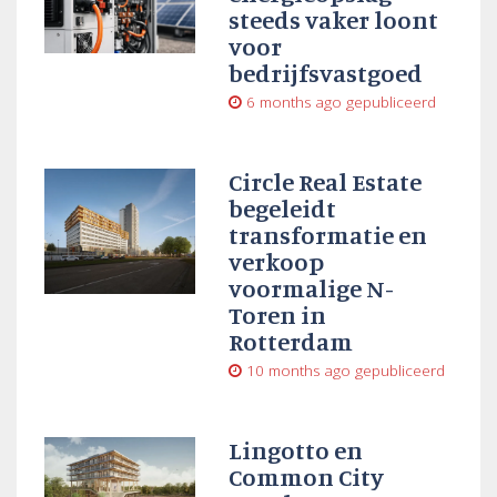
steeds vaker loont
voor
bedrijfsvastgoed
6 months ago
gepubliceerd
Circle Real Estate
begeleidt
transformatie en
verkoop
voormalige N-
Toren in
Rotterdam
10 months ago
gepubliceerd
Lingotto en
Common City