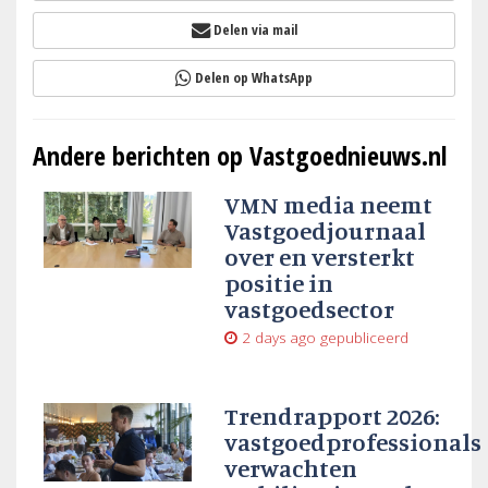
Delen via mail
Delen op WhatsApp
Andere berichten op Vastgoednieuws.nl
VMN media neemt
Vastgoedjournaal
over en versterkt
positie in
vastgoedsector
2 days ago
gepubliceerd
Trendrapport 2026:
vastgoedprofessionals
verwachten