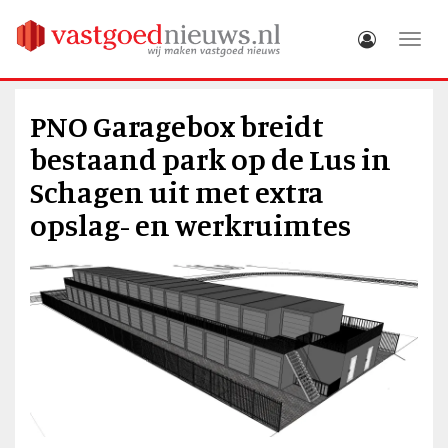
Toggle
PNO Garagebox breidt
bestaand park op de Lus in
Schagen uit met extra
opslag- en werkruimtes