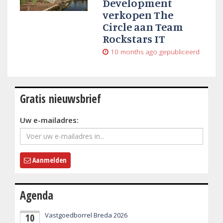
Development
verkopen The
Circle aan Team
Rockstars IT
10 months ago
gepubliceerd
Gratis nieuwsbrief
Uw e-mailadres:
Aanmelden
Agenda
Vastgoedborrel Breda 2026
10