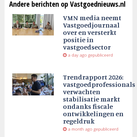
Andere berichten op Vastgoednieuws.nl
VMN media neemt
Vastgoedjournaal
over en versterkt
positie in
vastgoedsector
a day ago
gepubliceerd
Trendrapport 2026:
vastgoedprofessionals
verwachten
stabilisatie markt
ondanks fiscale
ontwikkelingen en
regeldruk
a month ago
gepubliceerd