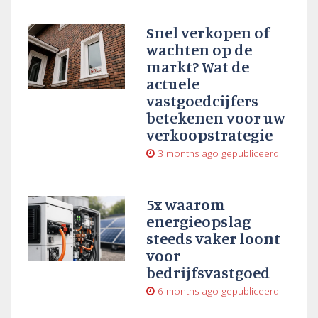
Snel verkopen of
wachten op de
markt? Wat de
actuele
vastgoedcijfers
betekenen voor uw
verkoopstrategie
3 months ago
gepubliceerd
5x waarom
energieopslag
steeds vaker loont
voor
bedrijfsvastgoed
6 months ago
gepubliceerd