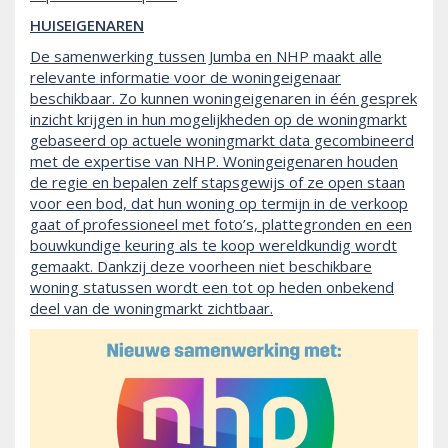
HUISEIGENAREN
De samenwerking tussen Jumba en NHP maakt alle
relevante informatie voor de woningeigenaar
beschikbaar. Zo kunnen woningeigenaren in één gesprek
inzicht krijgen in hun mogelijkheden op de woningmarkt
gebaseerd op actuele woningmarkt data gecombineerd
met de expertise van NHP. Woningeigenaren houden
de regie en bepalen zelf stapsgewijs of ze open staan
voor een bod, dat hun woning op termijn in de verkoop
gaat of professioneel met foto’s, plattegronden en een
bouwkundige keuring als te koop wereldkundig wordt
gemaakt. Dankzij deze voorheen niet beschikbare
woning statussen wordt een tot op heden onbekend
deel van de woningmarkt zichtbaar.