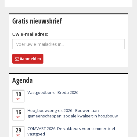
Gratis nieuwsbrief
Uw e-mailadres:
Aanmelden
Agenda
Vastgoedborrel Breda 2026
10
sep
Hoogbouwcongres 2026 - Bouwen aan
16
gemeenschappen: sociale kwaliteit in hoogbouw
sep
COMVAST 2026: De vakbeurs voor commercieel
29
vastgoed
sep