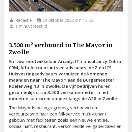
Redactie
24 oktober 2022 om 13:25
1 minuut leestijd
3.500 m² verhuurd in The Mayor in
Zwolle
Softwareontwikkelaar Arcady, IT-consultancy Cobra
CRM, Alfa Accountants en adviseurs, VHZ en ICS
Huisvestingsadviseurs verhuizen de komende
maanden naar 'The Mayor' aan de Burgemeester
Roelenweg 13 in Zwolle. De vijf bedrijven huren
gezamenlijk circa 3.500 vierkante meter in het
moderne kantorencomplex langs de A28 in Zwolle.
The Mayor is onlangs grondig verbouwd en
verduurzaamd naar een full-service multi-tenant
gebouw met faciliteiten zoals een nieuwe entree,
sociaal hart, restaurant, verschillende vergaderzalen en