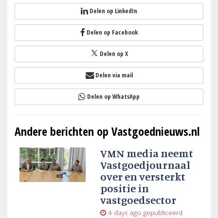
Delen op LinkedIn
Delen op Facebook
Delen op X
Delen via mail
Delen op WhatsApp
Andere berichten op Vastgoednieuws.nl
VMN media neemt
Vastgoedjournaal
over en versterkt
positie in
vastgoedsector
4 days ago
gepubliceerd