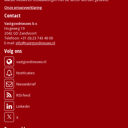
Onze privacyverklaring
Contact
Vastgoednieuws b.v.
Hogeweg 19
2042 GD Zandvoort
Telefoon: +31 (0) 23 743 49 09
E-mail:
info@vastgoednieuws.nl
Volg ons
vastgoednieuws.nl
Notificaties
Nieuwsbrief
RSS-feed
Linkedin
X