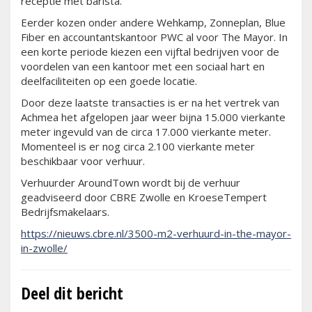
receptie met barista.
Eerder kozen onder andere Wehkamp, Zonneplan, Blue
Fiber en accountantskantoor PWC al voor The Mayor. In
een korte periode kiezen een vijftal bedrijven voor de
voordelen van een kantoor met een sociaal hart en
deelfaciliteiten op een goede locatie.
Door deze laatste transacties is er na het vertrek van
Achmea het afgelopen jaar weer bijna 15.000 vierkante
meter ingevuld van de circa 17.000 vierkante meter.
Momenteel is er nog circa 2.100 vierkante meter
beschikbaar voor verhuur.
Verhuurder AroundTown wordt bij de verhuur
geadviseerd door CBRE Zwolle en KroeseTempert
Bedrijfsmakelaars.
https://nieuws.cbre.nl/3500-m2-verhuurd-in-the-mayor-
in-zwolle/
Deel dit bericht