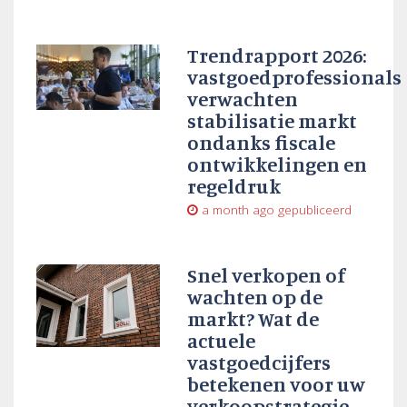
Trendrapport 2026:
vastgoedprofessionals
verwachten
stabilisatie markt
ondanks fiscale
ontwikkelingen en
regeldruk
a month ago
gepubliceerd
Snel verkopen of
wachten op de
markt? Wat de
actuele
vastgoedcijfers
betekenen voor uw
verkoopstrategie