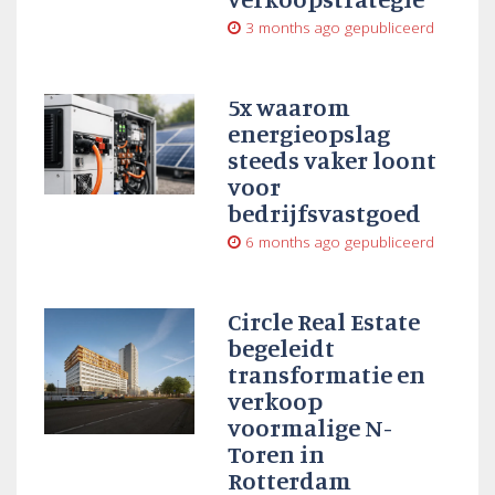
3 months ago
gepubliceerd
5x waarom
energieopslag
steeds vaker loont
voor
bedrijfsvastgoed
6 months ago
gepubliceerd
Circle Real Estate
begeleidt
transformatie en
verkoop
voormalige N-
Toren in
Rotterdam