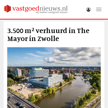
Toggle
3.500 m² verhuurd in The
Mayor in Zwolle