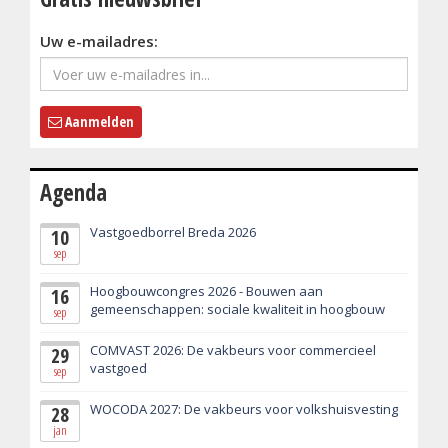
Uw e-mailadres:
Aanmelden
Agenda
Vastgoedborrel Breda 2026
10
sep
Hoogbouwcongres 2026 - Bouwen aan
16
gemeenschappen: sociale kwaliteit in hoogbouw
sep
COMVAST 2026: De vakbeurs voor commercieel
29
vastgoed
sep
WOCODA 2027: De vakbeurs voor volkshuisvesting
28
jan