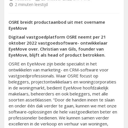
2 minuten leestijd
OSRE breidt productaanbod uit met overname
EyeMove
Digitaal vastgoedplatform OSRE neemt per
21
oktober
2022 vastgoedsoftware- ontwikkelaar
EyeMove over. Christian van Gils, founder van
EyeMove, blijft als head of product betrokken.
OSRE en EyeMove zijn beide specialist in het
ontwikkelen van marketing- en CRM-software voor
vastgoedprofessionals. Waar OSRE focust op
beleggers, projectontwikkelaars en woningcorporaties
in de woningmarkt, bedient EyeMove hoofdzakelijk
makelaars, beheerders en ook beleggers, met alle
soorten assetklassen. “Door de handen ineen te slaan
en onder één dak verder te gaan, kunnen we met onze
software-oplossingen de hele vastgoedketen beter en
professioneler bedienen. We kunnen samen verder
excelleren in de verkoop en verhuur van woningen,