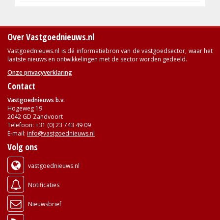
Over Vastgoednieuws.nl
Vastgoednieuws.nl is dé informatiebron van de vastgoedsector, waar het
laatste nieuws en ontwikkelingen met de sector worden gedeeld.
Onze privacyverklaring
Contact
Vastgoednieuws b.v.
Hogeweg 19
2042 GD Zandvoort
Telefoon: +31 (0) 23 743 49 09
E-mail:
info@vastgoednieuws.nl
Volg ons
vastgoednieuws.nl
Notificaties
Nieuwsbrief