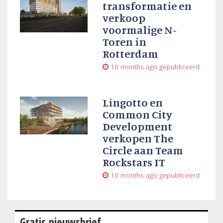
transformatie en
verkoop
voormalige N-
Toren in
Rotterdam
10 months ago
gepubliceerd
Lingotto en
Common City
Development
verkopen The
Circle aan Team
Rockstars IT
10 months ago
gepubliceerd
Gratis nieuwsbrief