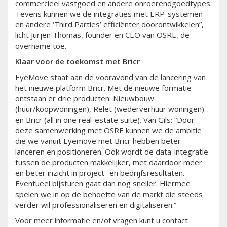
commercieel vastgoed en andere onroerendgoedtypes.
Tevens kunnen we de integraties met ERP-systemen
en andere ‘Third Parties’ efficiënter doorontwikkelen”,
licht Jurjen Thomas, founder en CEO van OSRE, de
overname toe.
Klaar voor de toekomst met Bricr
EyeMove staat aan de vooravond van de lancering van
het nieuwe platform Bricr. Met de nieuwe formatie
ontstaan er drie producten: Nieuwbouw
(huur/koopwoningen), Relet (wederverhuur woningen)
en Bricr (all in one real-estate suite). Van Gils: “Door
deze samenwerking met OSRE kunnen we de ambitie
die we vanuit Eyemove met Bricr hebben beter
lanceren en positioneren. Ook wordt de data-integratie
tussen de producten makkelijker, met daardoor meer
en beter inzicht in project- en bedrijfsresultaten.
Eventueel bijsturen gaat dan nog sneller. Hiermee
spelen we in op de behoefte van de markt die steeds
verder wil professionaliseren en digitaliseren.”
Voor meer informatie en/of vragen kunt u contact