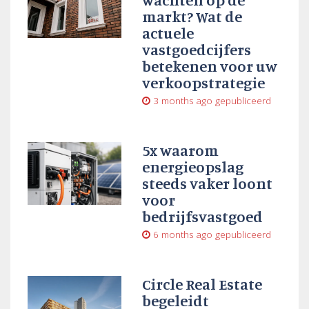
markt? Wat de
actuele
vastgoedcijfers
betekenen voor uw
verkoopstrategie
3 months ago
gepubliceerd
5x waarom
energieopslag
steeds vaker loont
voor
bedrijfsvastgoed
6 months ago
gepubliceerd
Circle Real Estate
begeleidt