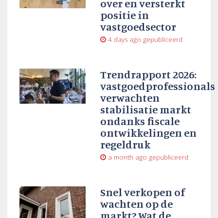
over en versterkt
positie in
vastgoedsector
4 days ago
gepubliceerd
Trendrapport 2026:
vastgoedprofessionals
verwachten
stabilisatie markt
ondanks fiscale
ontwikkelingen en
regeldruk
a month ago
gepubliceerd
Snel verkopen of
wachten op de
markt? Wat de