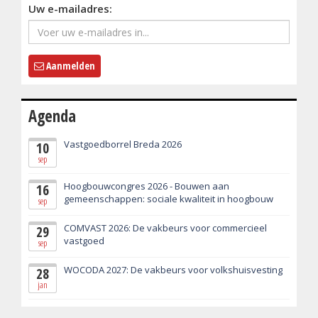
Uw e-mailadres:
Aanmelden
Agenda
Vastgoedborrel Breda 2026
10
sep
Hoogbouwcongres 2026 - Bouwen aan
16
gemeenschappen: sociale kwaliteit in hoogbouw
sep
COMVAST 2026: De vakbeurs voor commercieel
29
vastgoed
sep
WOCODA 2027: De vakbeurs voor volkshuisvesting
28
jan