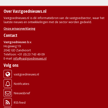
Over Vastgoednieuws.nl
Vastgoednieuws.nl is dé informatiebron van de vastgoedsector, waar het
laatste nieuws en ontwikkelingen met de sector worden gedeeld.
Onze privacyverklaring
Contact
Vastgoednieuws b.v.
Hogeweg 19
2042 GD Zandvoort
Telefoon: +31 (0) 23 743 49 09
E-mail:
info@vastgoednieuws.nl
Volg ons
vastgoednieuws.nl
Notificaties
Nieuwsbrief
RSS-feed