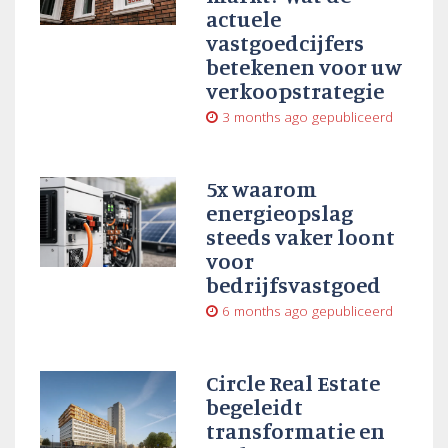
actuele
vastgoedcijfers
betekenen voor uw
verkoopstrategie
3 months ago
gepubliceerd
5x waarom
energieopslag
steeds vaker loont
voor
bedrijfsvastgoed
6 months ago
gepubliceerd
Circle Real Estate
begeleidt
transformatie en