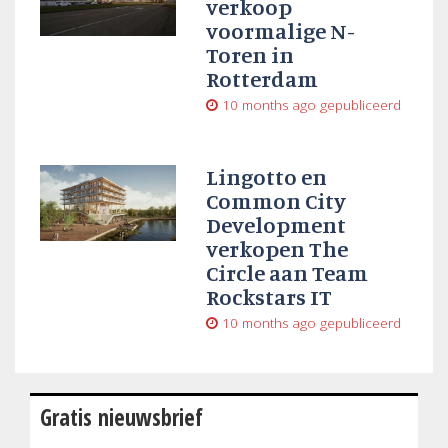
verkoop
voormalige N-
Toren in
Rotterdam
10 months ago
gepubliceerd
Lingotto en
Common City
Development
verkopen The
Circle aan Team
Rockstars IT
10 months ago
gepubliceerd
Gratis nieuwsbrief