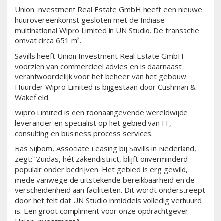
Union Investment Real Estate GmbH heeft een nieuwe
huurovereenkomst gesloten met de Indiase
multinational Wipro Limited in UN Studio. De transactie
omvat circa 651 m².
Savills heeft Union Investment Real Estate GmbH
voorzien van commercieel advies en is daarnaast
verantwoordelijk voor het beheer van het gebouw.
Huurder Wipro Limited is bijgestaan door Cushman &
Wakefield.
Wipro Limited is een toonaangevende wereldwijde
leverancier en specialist op het gebied van IT,
consulting en business process services.
Bas Sijbom, Associate Leasing bij Savills in Nederland,
zegt: “Zuidas, hét zakendistrict, blijft onverminderd
populair onder bedrijven. Het gebied is erg gewild,
mede vanwege de uitstekende bereikbaarheid en de
verscheidenheid aan faciliteiten. Dit wordt onderstreept
door het feit dat UN Studio inmiddels volledig verhuurd
is. Een groot compliment voor onze opdrachtgever