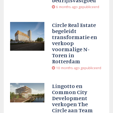
bedrijfsvastgoed
6 months ago
gepubliceerd
Circle Real Estate
begeleidt
transformatie en
verkoop
voormalige N-
Toren in
Rotterdam
10 months ago
gepubliceerd
Lingotto en
Common City
Development
verkopen The
Circle aan Team