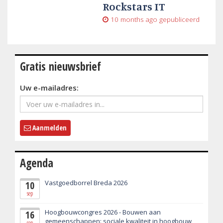
Rockstars IT
10 months ago
gepubliceerd
Gratis nieuwsbrief
Uw e-mailadres:
Aanmelden
Agenda
Vastgoedborrel Breda 2026
10
sep
Hoogbouwcongres 2026 - Bouwen aan
16
gemeenschappen: sociale kwaliteit in hoogbouw
sep