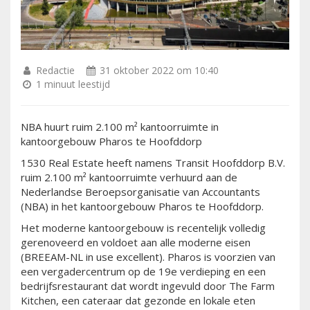
Redactie
31 oktober 2022 om 10:40
1 minuut leestijd
NBA huurt ruim 2.100 m² kantoorruimte in
kantoorgebouw Pharos te Hoofddorp
1530 Real Estate heeft namens Transit Hoofddorp B.V.
ruim 2.100 m² kantoorruimte verhuurd aan de
Nederlandse Beroepsorganisatie van Accountants
(NBA) in het kantoorgebouw Pharos te Hoofddorp.
Het moderne kantoorgebouw is recentelijk volledig
gerenoveerd en voldoet aan alle moderne eisen
(BREEAM-NL in use excellent). Pharos is voorzien van
een vergadercentrum op de 19e verdieping en een
bedrijfsrestaurant dat wordt ingevuld door The Farm
Kitchen, een cateraar dat gezonde en lokale eten