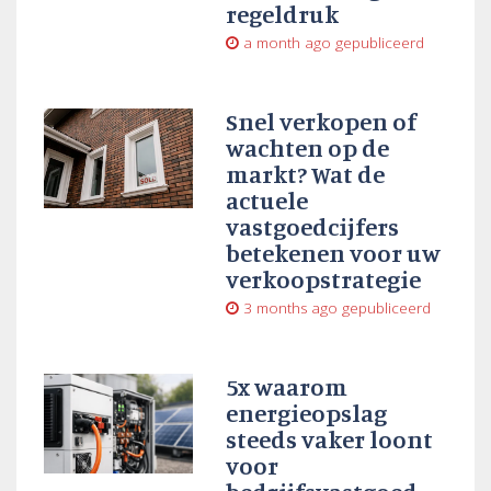
regeldruk
a month ago
gepubliceerd
Snel verkopen of
wachten op de
markt? Wat de
actuele
vastgoedcijfers
betekenen voor uw
verkoopstrategie
3 months ago
gepubliceerd
5x waarom
energieopslag
steeds vaker loont
voor