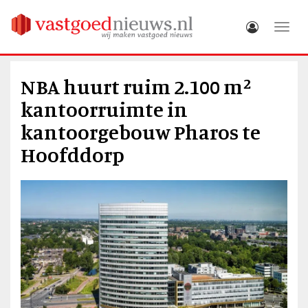
Toggle
NBA huurt ruim 2.100 m²
kantoorruimte in
kantoorgebouw Pharos te
Hoofddorp