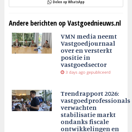
Delen op WhatsApp
Andere berichten op Vastgoednieuws.nl
VMN media neemt
Vastgoedjournaal
over en versterkt
positie in
vastgoedsector
3 days ago
gepubliceerd
Trendrapport 2026:
vastgoedprofessionals
verwachten
stabilisatie markt
ondanks fiscale
ontwikkelingen en