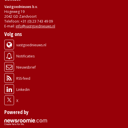
Vastgoednieuws b.v.
Hogeweg 19
2042 GD Zandvoort
Telefoon: +31 (0) 23 743 49 09
E-mail:
info@vastgoednieuws.nl
Volg ons
vastgoednieuws.nl
Notificaties
Nieuwsbrief
RSS-feed
Linkedin
X
Powered by