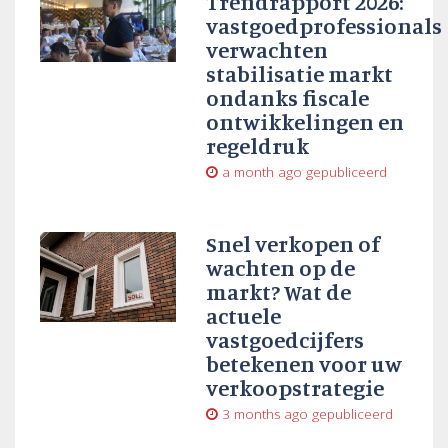
Trendrapport 2026:
vastgoedprofessionals
verwachten
stabilisatie markt
ondanks fiscale
ontwikkelingen en
regeldruk
a month ago
gepubliceerd
Snel verkopen of
wachten op de
markt? Wat de
actuele
vastgoedcijfers
betekenen voor uw
verkoopstrategie
3 months ago
gepubliceerd