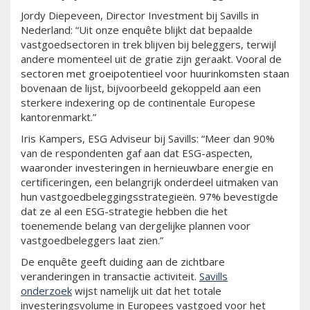
Jordy Diepeveen, Director Investment bij Savills in
Nederland: “Uit onze enquête blijkt dat bepaalde
vastgoedsectoren in trek blijven bij beleggers, terwijl
andere momenteel uit de gratie zijn geraakt. Vooral de
sectoren met groeipotentieel voor huurinkomsten staan
bovenaan de lijst, bijvoorbeeld gekoppeld aan een
sterkere indexering op de continentale Europese
kantorenmarkt.”
Iris Kampers, ESG Adviseur bij Savills: “Meer dan 90%
van de respondenten gaf aan dat ESG-aspecten,
waaronder investeringen in hernieuwbare energie en
certificeringen, een belangrijk onderdeel uitmaken van
hun vastgoedbeleggingsstrategieën. 97% bevestigde
dat ze al een ESG-strategie hebben die het
toenemende belang van dergelijke plannen voor
vastgoedbeleggers laat zien.”
De enquête geeft duiding aan de zichtbare
veranderingen in transactie activiteit.
Savills
onderzoek
wijst namelijk uit dat het totale
investeringsvolume in Europees vastgoed voor het