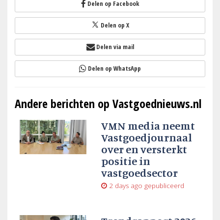
Delen op Facebook
Delen op X
Delen via mail
Delen op WhatsApp
Andere berichten op Vastgoednieuws.nl
VMN media neemt
Vastgoedjournaal
over en versterkt
positie in
vastgoedsector
2 days ago
gepubliceerd