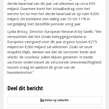
derde kwartaal van dit jaar zal uitkomen op circa €55
miljard. Daarmee komt het totaalbedrag voor het
eerste tot en met het derde kwartaal uit op ruim €200
miljard. Dit betekent een daling van 10 tot 11% in
vergelijking met dezelfde periode vorig jaar.
Lydia Brissy, Director European Research bij Savills: “We
verwachten dat het totale beleggingsvolume in
Europees vastgoed voor dit jaar ergens tussen €275
miljard en €280 miljard zal uitkomen. Zoals uit onze
enquête blijkt, denken we dat de sectoren ‘beds and
sheds’ de voorkeur zullen blijven genieten. In beide
sectoren ondersteunt de structurele onevenwichtigheid
tussen vraag en aanbod de groei van de
huurinkomsten.”
Deel dit bericht
Delen op LinkedIn