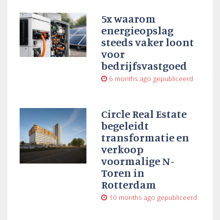
5x waarom
energieopslag
steeds vaker loont
voor
bedrijfsvastgoed
6 months ago
gepubliceerd
Circle Real Estate
begeleidt
transformatie en
verkoop
voormalige N-
Toren in
Rotterdam
10 months ago
gepubliceerd