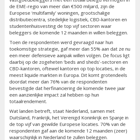
de EME-regio van meer dan €500 miljard, zijn de
Europese ‘multifamily’ woningen, grootschalige
distributiecentra, stedelijke logistiek, CBD-kantoren en
studentenhuisvesting de top vijf sectoren waar
beleggers de komende 12 maanden in willen beleggen.
Toen de respondenten werd gevraagd naar hun
toekomstige strategie, gaf meer dan 55% aan dat ze nu
een meer defensieve aanpak willen volgen. De focus ligt
daarbij op de zogeheten ‘beds and sheds’-sectoren en
CBD-kantoren, oftewel kantoren op top locaties, in de
meest liquide markten in Europa. Dit komt grotendeels
doordat meer dan 76% van de respondenten
bevestigde dat herfinanciering de komende twee jaar
een aanzienlijke impact zal hebben op hun
totaalrendement.
Wat landen betreft, staat Nederland, samen met
Duitsland, Frankrijk, het Verenigd Koninkrijk en Spanje in
de top vijf van gewilde Europese locaties. 70% van de
respondenten gaf aan de komende 12 maanden (zeer)
waarschijnlijk in Nederland te zullen beleggen.