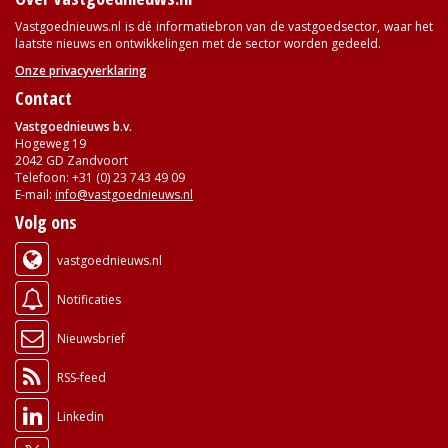
Vastgoednieuws.nl is dé informatiebron van de vastgoedsector, waar het
laatste nieuws en ontwikkelingen met de sector worden gedeeld.
Onze privacyverklaring
Contact
Vastgoednieuws b.v.
Hogeweg 19
2042 GD Zandvoort
Telefoon: +31 (0) 23 743 49 09
E-mail:
info@vastgoednieuws.nl
Volg ons
vastgoednieuws.nl
Notificaties
Nieuwsbrief
RSS-feed
Linkedin