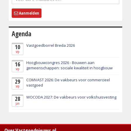
Aanmelden
Agenda
Vastgoedborrel Breda 2026
10
sep
Hoogbouwcongres 2026 - Bouwen aan
16
gemeenschappen: sociale kwaliteit in hoogbouw
sep
COMVAST 2026: De vakbeurs voor commercieel
29
vastgoed
sep
WOCODA 2027: De vakbeurs voor volkshuisvesting
28
jan
Over Vastgoednieuws.nl