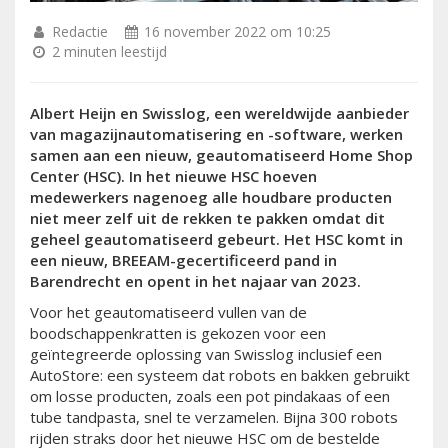
Redactie
16 november 2022 om 10:25
2 minuten leestijd
Albert Heijn en Swisslog, een wereldwijde aanbieder
van magazijnautomatisering en -software, werken
samen aan een nieuw, geautomatiseerd Home Shop
Center (HSC). In het nieuwe HSC hoeven
medewerkers nagenoeg alle houdbare producten
niet meer zelf uit de rekken te pakken omdat dit
geheel geautomatiseerd gebeurt. Het HSC komt in
een nieuw, BREEAM-gecertificeerd pand in
Barendrecht en opent in het najaar van 2023.
Voor het geautomatiseerd vullen van de
boodschappenkratten is gekozen voor een
geïntegreerde oplossing van Swisslog inclusief een
AutoStore: een systeem dat robots en bakken gebruikt
om losse producten, zoals een pot pindakaas of een
tube tandpasta, snel te verzamelen. Bijna 300 robots
rijden straks door het nieuwe HSC om de bestelde