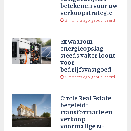
betekenen voor uw
verkoopstrategie
3 months ago
gepubliceerd
5x waarom
energieopslag
steeds vaker loont
voor
bedrijfsvastgoed
6 months ago
gepubliceerd
Circle Real Estate
begeleidt
transformatie en
verkoop
voormalige N-