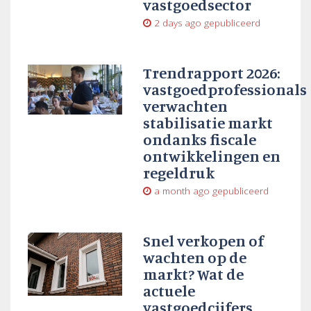
vastgoedsector
2 days ago
gepubliceerd
Trendrapport 2026:
vastgoedprofessionals
verwachten
stabilisatie markt
ondanks fiscale
ontwikkelingen en
regeldruk
a month ago
gepubliceerd
Snel verkopen of
wachten op de
markt? Wat de
actuele
vastgoedcijfers