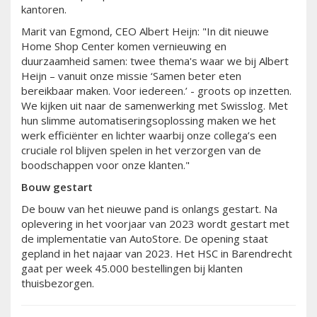
kantoren.
Marit van Egmond, CEO Albert Heijn: "In dit nieuwe
Home Shop Center komen vernieuwing en
duurzaamheid samen: twee thema's waar we bij Albert
Heijn – vanuit onze missie ‘Samen beter eten
bereikbaar maken. Voor iedereen.’ - groots op inzetten.
We kijken uit naar de samenwerking met Swisslog. Met
hun slimme automatiseringsoplossing maken we het
werk efficiënter en lichter waarbij onze collega’s een
cruciale rol blijven spelen in het verzorgen van de
boodschappen voor onze klanten."
Bouw gestart
De bouw van het nieuwe pand is onlangs gestart. Na
oplevering in het voorjaar van 2023 wordt gestart met
de implementatie van AutoStore. De opening staat
gepland in het najaar van 2023. Het HSC in Barendrecht
gaat per week 45.000 bestellingen bij klanten
thuisbezorgen.