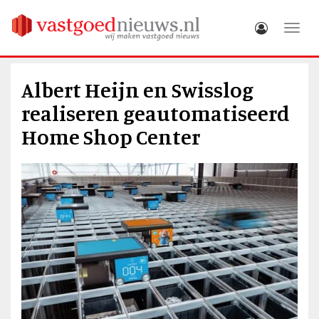
Toggle
Albert Heijn en Swisslog
realiseren geautomatiseerd
Home Shop Center