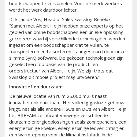
boodschappen te verzamelen. Voor de medewerkers
wordt het werk daardoor lichter.
Dirk-Jan de Vos, Head of Sales Swisslog Benelux:
"Samen met Albert Heijn hebben onze experts op het
gebied van online boodschappen een unieke oplossing
gecreëerd waarbij verschillende technologieën worden
ingezet om een boodschappenkrat te vullen, te
transporteren en te sorteren – aangestuurd door onze
slimme SynQ software. De gekozen technologieën zijn
geselecteerd op basis van de product- en
orderstructuur van Albert Heijn. We zijn trots dat
Swisslog dit mooie project mag uitvoeren."
Innovatief en duurzaam
De nieuwe locatie van ruim 25.000 m2 is naast
innovatief ook duurzaam. Het volledig gasloze gebouw
krijgt, net als alle andere HSC's en DC's van Albert Heijn
het BREEAM-certificaat vanwege verschillende
duurzame energieoplossingen zoals zonnepanelen, een
energiezuinige koelcel, energiezuinige ledverlichting en
een warmtepomp voor de klimaatinstallatie in de