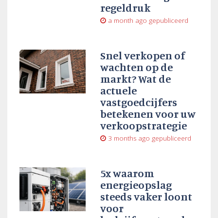
regeldruk
a month ago
gepubliceerd
Snel verkopen of
wachten op de
markt? Wat de
actuele
vastgoedcijfers
betekenen voor uw
verkoopstrategie
3 months ago
gepubliceerd
5x waarom
energieopslag
steeds vaker loont
voor