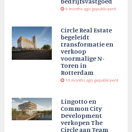
bedrijfsvastgoed
6 months ago
gepubliceerd
Circle Real Estate
begeleidt
transformatie en
verkoop
voormalige N-
Toren in
Rotterdam
10 months ago
gepubliceerd
Lingotto en
Common City
Development
verkopen The
Circle aan Team