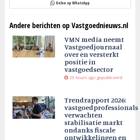
Delen op WhatsApp
Andere berichten op Vastgoednieuws.nl
VMN media neemt
Vastgoedjournaal
over en versterkt
positie in
vastgoedsector
20 hours ago
gepubliceerd
Trendrapport 2026:
vastgoedprofessionals
verwachten
stabilisatie markt
ondanks fiscale
ontwikkelingen en