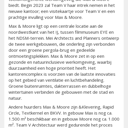
biedt. Begin 2023 zal Team V haar intrek nemen in het
nieuwe kantoor; een visitekaartje voor Team V en een
prachtige invulling voor Max & Moore.
Max & Moore ligt op een centrale locatie aan de
noordwestkant van het IJ, tussen filmmuseum EYE en
het NDSM-terrein. Mei Architects and Planners ontwierp
de twee werkgebouwen, die onderling zijn verbonden
door een groene pergola-brug en gedeelde
ontmoetingsplekken. Max & Moore zet in op een
gezonde en natuurinclusieve werkomgeving, waarbij
duurzaamheid een hoge prioriteit heeft. Het
kantorencomplex is voorzien van de laatste innovaties
op het gebied van ventilatie en luchtbehandeling.
Groene buitenruimtes, dakterrassen en dubbelhoge
wintertuinen verbinden de gebouwen met de stad en
natuur.
Andere huurders Max & Moore zijn &Klevering, Rapid
Circle, Textkernel en BKVV. In gebouw Max is nog ca.
1.500 m² beschikbaar en in gebouw Moore nog ca. 1.000
m². Team V Architectuur werd gedurende het proces