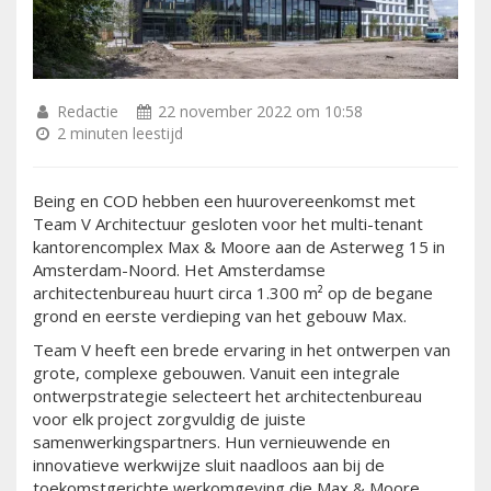
Redactie
22 november 2022 om 10:58
2 minuten leestijd
Being en COD hebben een huurovereenkomst met
Team V Architectuur gesloten voor het multi-tenant
kantorencomplex Max & Moore aan de Asterweg 15 in
Amsterdam-Noord. Het Amsterdamse
architectenbureau huurt circa 1.300 m² op de begane
grond en eerste verdieping van het gebouw Max.
Team V heeft een brede ervaring in het ontwerpen van
grote, complexe gebouwen. Vanuit een integrale
ontwerpstrategie selecteert het architectenbureau
voor elk project zorgvuldig de juiste
samenwerkingspartners. Hun vernieuwende en
innovatieve werkwijze sluit naadloos aan bij de
toekomstgerichte werkomgeving die Max & Moore