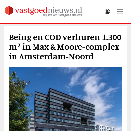
Toggle
Being en COD verhuren 1.300
m² in Max & Moore-complex
in Amsterdam-Noord