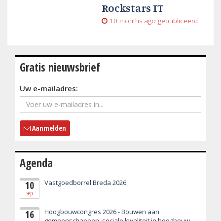
Rockstars IT
10 months ago
gepubliceerd
Gratis nieuwsbrief
Uw e-mailadres:
Aanmelden
Agenda
Vastgoedborrel Breda 2026
10
sep
Hoogbouwcongres 2026 - Bouwen aan
16
gemeenschappen: sociale kwaliteit in hoogbouw