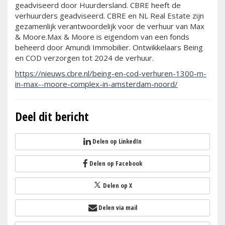
geadviseerd door Huurdersland. CBRE heeft de
verhuurders geadviseerd. CBRE en NL Real Estate zijn
gezamenlijk verantwoordelijk voor de verhuur van Max
& Moore.Max & Moore is eigendom van een fonds
beheerd door Amundi Immobilier. Ontwikkelaars Being
en COD verzorgen tot 2024 de verhuur.
https://nieuws.cbre.nl/being-en-cod-verhuren-1300-m-
in-max--moore-complex-in-amsterdam-noord/
Deel dit bericht
Delen op LinkedIn
Delen op Facebook
Delen op X
Delen via mail