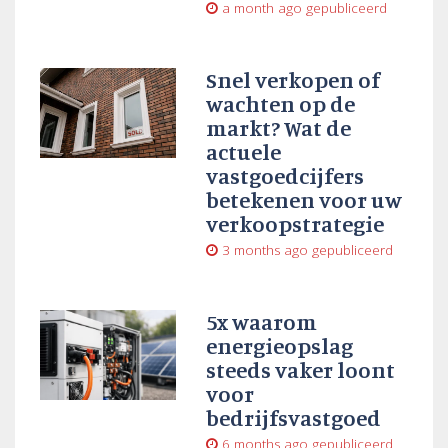
a month ago
gepubliceerd
Snel verkopen of
wachten op de
markt? Wat de
actuele
vastgoedcijfers
betekenen voor uw
verkoopstrategie
3 months ago
gepubliceerd
5x waarom
energieopslag
steeds vaker loont
voor
bedrijfsvastgoed
6 months ago
gepubliceerd