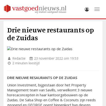
Toggle
Drie nieuwe restaurants op
de Zuidas
Redactie
23 november 2022 om 19:53
2 minuten leestijd
DRIE NIEUWE RESAURANTS OP DE ZUIDAS
Union Investment, bijgestaan door het Property
Management team van Savills, verwelkomt 3 nieuwe
horecaconcepten in haar kantoorgebouwen op de
Zuidas. De Salsa Shop en Coffee & Coconuts zijn reeds
geopend en GEORGE opent binnenkort hun deuren.