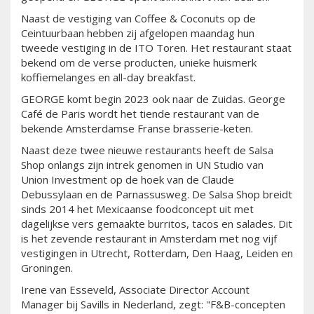
Naast de vestiging van Coffee & Coconuts op de
Ceintuurbaan hebben zij afgelopen maandag hun
tweede vestiging in de ITO Toren. Het restaurant staat
bekend om de verse producten, unieke huismerk
koffiemelanges en all-day breakfast.
GEORGE komt begin 2023 ook naar de Zuidas. George
Café de Paris wordt het tiende restaurant van de
bekende Amsterdamse Franse brasserie-keten.
Naast deze twee nieuwe restaurants heeft de Salsa
Shop onlangs zijn intrek genomen in UN Studio van
Union Investment op de hoek van de Claude
Debussylaan en de Parnassusweg. De Salsa Shop breidt
sinds 2014 het Mexicaanse foodconcept uit met
dagelijkse vers gemaakte burritos, tacos en salades. Dit
is het zevende restaurant in Amsterdam met nog vijf
vestigingen in Utrecht, Rotterdam, Den Haag, Leiden en
Groningen.
Irene van Esseveld, Associate Director Account
Manager bij Savills in Nederland, zegt: "F&B-concepten