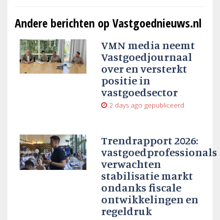
Andere berichten op Vastgoednieuws.nl
VMN media neemt
Vastgoedjournaal
over en versterkt
positie in
vastgoedsector
2 days ago
gepubliceerd
Trendrapport 2026:
vastgoedprofessionals
verwachten
stabilisatie markt
ondanks fiscale
ontwikkelingen en
regeldruk