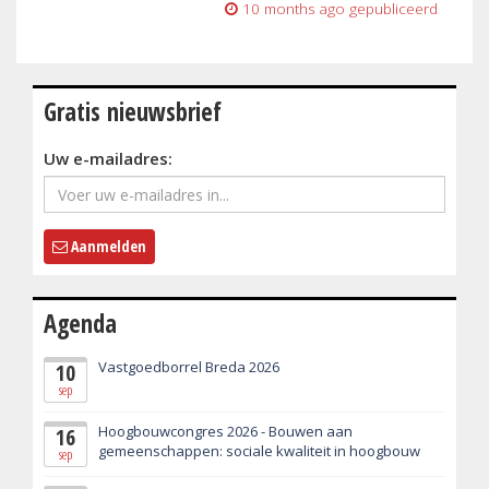
10 months ago
gepubliceerd
Gratis nieuwsbrief
Uw e-mailadres:
Aanmelden
Agenda
Vastgoedborrel Breda 2026
10
sep
Hoogbouwcongres 2026 - Bouwen aan
16
gemeenschappen: sociale kwaliteit in hoogbouw
sep