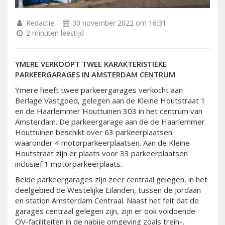
Redactie
30 november 2022 om 16:31
2 minuten leestijd
YMERE VERKOOPT TWEE KARAKTERISTIEKE
PARKEERGARAGES IN AMSTERDAM CENTRUM
Ymere heeft twee parkeergarages verkocht aan
Berlage Vastgoed, gelegen aan de Kleine Houtstraat 1
en de Haarlemmer Houttuinen 303 in het centrum van
Amsterdam. De parkeergarage aan de de Haarlemmer
Houttuinen beschikt over 63 parkeerplaatsen
waaronder 4 motorparkeerplaatsen. Aan de Kleine
Houtstraat zijn er plaats voor 33 parkeerplaatsen
inclusief 1 motorparkeerplaats.
Beide parkeergarages zijn zeer centraal gelegen, in het
deelgebied de Westelijke Eilanden, tussen de Jordaan
en station Amsterdam Centraal. Naast het feit dat de
garages centraal gelegen zijn, zijn er ook voldoende
OV-faciliteiten in de nabije omgeving zoals trein-,