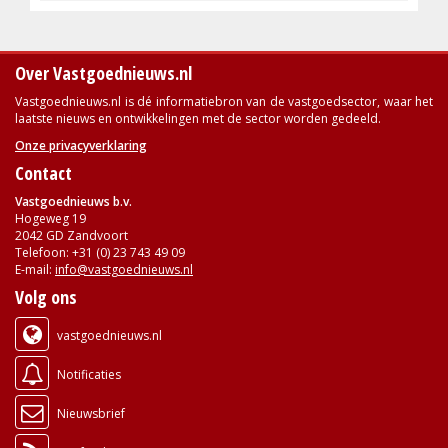
Over Vastgoednieuws.nl
Vastgoednieuws.nl is dé informatiebron van de vastgoedsector, waar het
laatste nieuws en ontwikkelingen met de sector worden gedeeld.
Onze privacyverklaring
Contact
Vastgoednieuws b.v.
Hogeweg 19
2042 GD Zandvoort
Telefoon: +31 (0) 23 743 49 09
E-mail:
info@vastgoednieuws.nl
Volg ons
vastgoednieuws.nl
Notificaties
Nieuwsbrief