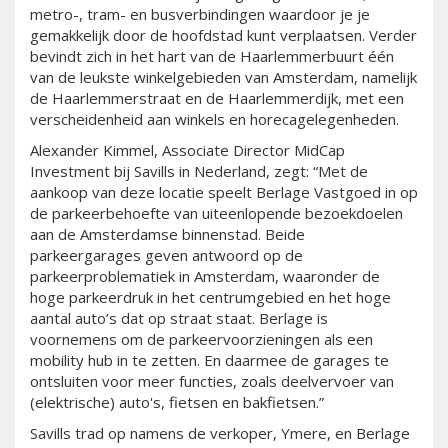
metro-, tram- en busverbindingen waardoor je je
gemakkelijk door de hoofdstad kunt verplaatsen. Verder
bevindt zich in het hart van de Haarlemmerbuurt één
van de leukste winkelgebieden van Amsterdam, namelijk
de Haarlemmerstraat en de Haarlemmerdijk, met een
verscheidenheid aan winkels en horecagelegenheden.
Alexander Kimmel, Associate Director MidCap
Investment bij Savills in Nederland, zegt: “Met de
aankoop van deze locatie speelt Berlage Vastgoed in op
de parkeerbehoefte van uiteenlopende bezoekdoelen
aan de Amsterdamse binnenstad. Beide
parkeergarages geven antwoord op de
parkeerproblematiek in Amsterdam, waaronder de
hoge parkeerdruk in het centrumgebied en het hoge
aantal auto’s dat op straat staat. Berlage is
voornemens om de parkeervoorzieningen als een
mobility hub in te zetten. En daarmee de garages te
ontsluiten voor meer functies, zoals deelvervoer van
(elektrische) auto's, fietsen en bakfietsen.”
Savills trad op namens de verkoper, Ymere, en Berlage