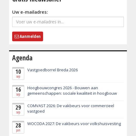
Uw e-mailadres:
Aanmelden
Agenda
Vastgoedborrel Breda 2026
10
sep
Hoogbouwcongres 2026 - Bouwen aan
16
gemeenschappen: sociale kwaliteit in hoogbouw
sep
COMVAST 2026: De vakbeurs voor commercieel
29
vastgoed
sep
WOCODA 2027: De vakbeurs voor volkshuisvesting
28
jan