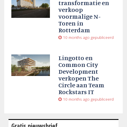
transformatie en
verkoop
voormalige N-
Toren in
Rotterdam
10 months ago
gepubliceerd
Lingotto en
Common City
Development
verkopen The
Circle aan Team
Rockstars IT
10 months ago
gepubliceerd
Gratis nieuwsbrief