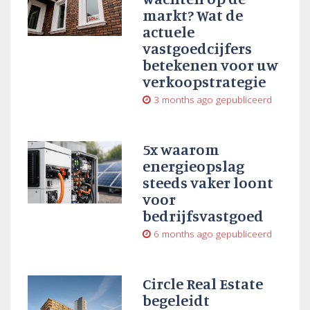
markt? Wat de
actuele
vastgoedcijfers
betekenen voor uw
verkoopstrategie
3 months ago
gepubliceerd
5x waarom
energieopslag
steeds vaker loont
voor
bedrijfsvastgoed
6 months ago
gepubliceerd
Circle Real Estate
begeleidt