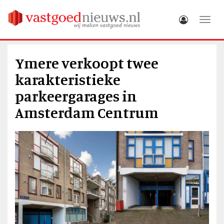
Toggle
Ymere verkoopt twee
karakteristieke
parkeergarages in
Amsterdam Centrum