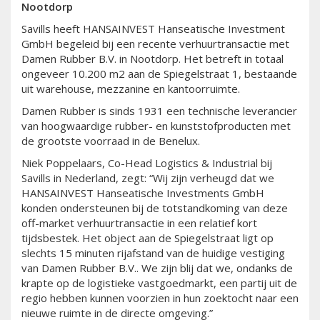
Nootdorp
Savills heeft HANSAINVEST Hanseatische Investment
GmbH begeleid bij een recente verhuurtransactie met
Damen Rubber B.V. in Nootdorp. Het betreft in totaal
ongeveer 10.200 m2 aan de Spiegelstraat 1, bestaande
uit warehouse, mezzanine en kantoorruimte.
Damen Rubber is sinds 1931 een technische leverancier
van hoogwaardige rubber- en kunststofproducten met
de grootste voorraad in de Benelux.
Niek Poppelaars, Co-Head Logistics & Industrial bij
Savills in Nederland, zegt: “Wij zijn verheugd dat we
HANSAINVEST Hanseatische Investments GmbH
konden ondersteunen bij de totstandkoming van deze
off-market verhuurtransactie in een relatief kort
tijdsbestek. Het object aan de Spiegelstraat ligt op
slechts 15 minuten rijafstand van de huidige vestiging
van Damen Rubber B.V.. We zijn blij dat we, ondanks de
krapte op de logistieke vastgoedmarkt, een partij uit de
regio hebben kunnen voorzien in hun zoektocht naar een
nieuwe ruimte in de directe omgeving.”