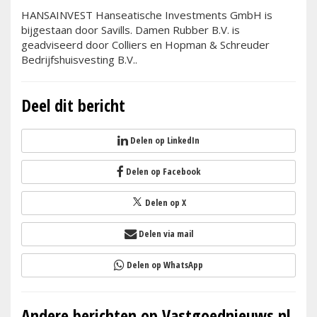
HANSAINVEST Hanseatische Investments GmbH is
bijgestaan door Savills. Damen Rubber B.V. is
geadviseerd door Colliers en Hopman & Schreuder
Bedrijfshuisvesting B.V..
Deel dit bericht
Delen op LinkedIn
Delen op Facebook
Delen op X
Delen via mail
Delen op WhatsApp
Andere berichten op Vastgoednieuws.nl