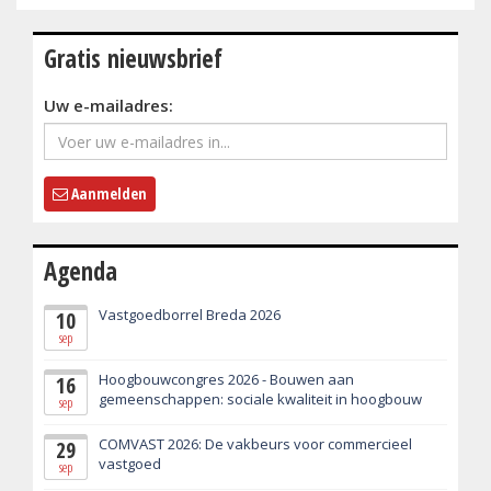
Gratis nieuwsbrief
Uw e-mailadres:
Aanmelden
Agenda
Vastgoedborrel Breda 2026
10
sep
Hoogbouwcongres 2026 - Bouwen aan
16
gemeenschappen: sociale kwaliteit in hoogbouw
sep
COMVAST 2026: De vakbeurs voor commercieel
29
vastgoed
sep