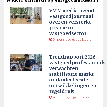
VMN media neemt
Vastgoedjournaal
over en versterkt
positie in
vastgoedsector
5 hours ago
gepubliceerd
Trendrapport 2026:
vastgoedprofessionals
verwachten
stabilisatie markt
ondanks fiscale
ontwikkelingen en
regeldruk
a month ago
gepubliceerd