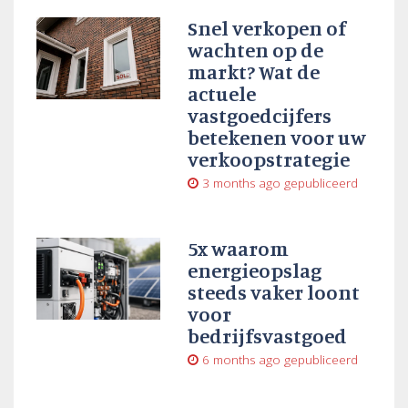
Snel verkopen of
wachten op de
markt? Wat de
actuele
vastgoedcijfers
betekenen voor uw
verkoopstrategie
3 months ago
gepubliceerd
5x waarom
energieopslag
steeds vaker loont
voor
bedrijfsvastgoed
6 months ago
gepubliceerd