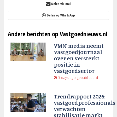
Delen via mail
Delen op WhatsApp
Andere berichten op Vastgoednieuws.nl
VMN media neemt
Vastgoedjournaal
over en versterkt
positie in
vastgoedsector
3 days ago
gepubliceerd
Trendrapport 2026:
vastgoedprofessionals
verwachten
stabilisatie markt