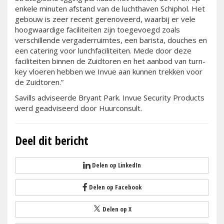
enkele minuten afstand van de luchthaven Schiphol. Het
gebouw is zeer recent gerenoveerd, waarbij er vele
hoogwaardige faciliteiten zijn toegevoegd zoals
verschillende vergaderruimtes, een barista, douches en
een catering voor lunchfaciliteiten. Mede door deze
faciliteiten binnen de Zuidtoren en het aanbod van turn-
key vloeren hebben we Invue aan kunnen trekken voor
de Zuidtoren.”
Savills adviseerde Bryant Park. Invue Security Products
werd geadviseerd door Huurconsult.
Deel dit bericht
Delen op LinkedIn
Delen op Facebook
Delen op X