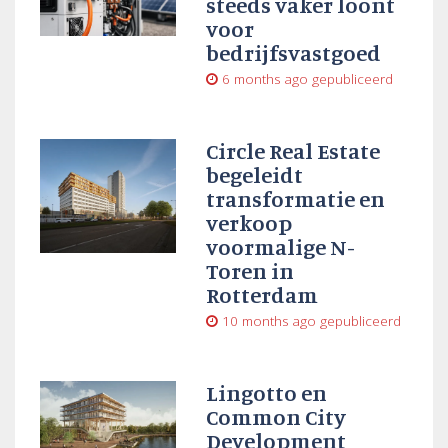
steeds vaker loont
voor
bedrijfsvastgoed
6 months ago
gepubliceerd
Circle Real Estate
begeleidt
transformatie en
verkoop
voormalige N-
Toren in
Rotterdam
10 months ago
gepubliceerd
Lingotto en
Common City
Development