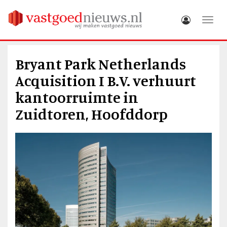
Toggle
Bryant Park Netherlands
Acquisition I B.V. verhuurt
kantoorruimte in
Zuidtoren, Hoofddorp