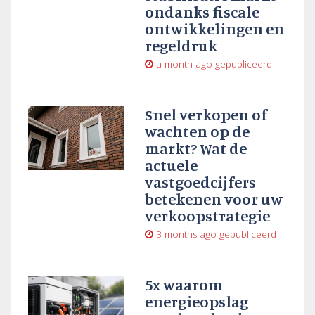
ondanks fiscale
ontwikkelingen en
regeldruk
a month ago
gepubliceerd
Snel verkopen of
wachten op de
markt? Wat de
actuele
vastgoedcijfers
betekenen voor uw
verkoopstrategie
3 months ago
gepubliceerd
5x waarom
energieopslag