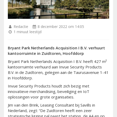
Redactie
8 december 2022 om 14:05
1 minuut leestijd
Bryant Park Netherlands Acquisition I B.V. verhuurt
kantoorruimte in Zuidtoren, Hoofddorp
Bryant Park Netherlands Acquisition I B.V. heeft 427 m²
kantoorruimte verhuurd aan Invue Security Products
B.V. in de Zuidtoren, gelegen aan de Taurusavenue 1-41
in Hoofddorp.
Invue Security Products houdt zich bezig met
innovatieve merchandising, beveiliging en IoT
oplossingen voor grote organisaties.
Jim van den Brink, Leasing Consultant bij Savills in
Nederland, zegt: “De Zuidtoren heeft een zeer
strategische ligging pal naast het station, de A4 en op