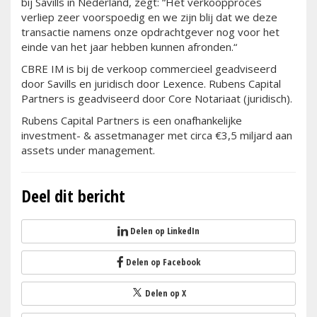
bij Savills in Nederland, zegt: “Het verkoopproces
verliep zeer voorspoedig en we zijn blij dat we deze
transactie namens onze opdrachtgever nog voor het
einde van het jaar hebben kunnen afronden.“
CBRE IM is bij de verkoop commercieel geadviseerd
door Savills en juridisch door Lexence. Rubens Capital
Partners is geadviseerd door Core Notariaat (juridisch).
Rubens Capital Partners is een onafhankelijke
investment- & assetmanager met circa €3,5 miljard aan
assets under management.
Deel dit bericht
Delen op LinkedIn
Delen op Facebook
Delen op X