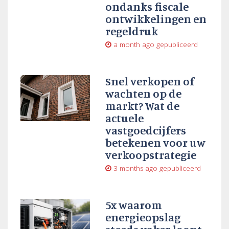
ondanks fiscale
ontwikkelingen en
regeldruk
a month ago
gepubliceerd
Snel verkopen of
wachten op de
markt? Wat de
actuele
vastgoedcijfers
betekenen voor uw
verkoopstrategie
3 months ago
gepubliceerd
5x waarom
energieopslag