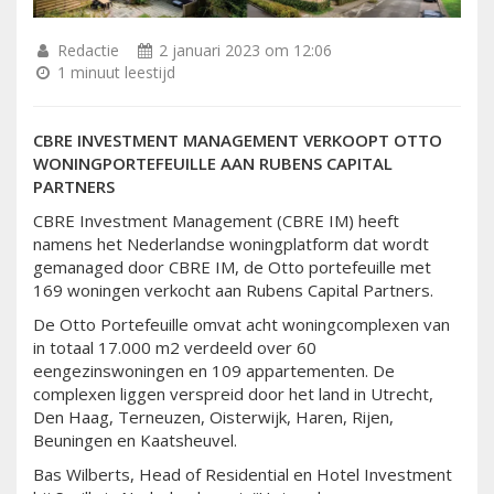
Redactie
2 januari 2023 om 12:06
1 minuut leestijd
CBRE INVESTMENT MANAGEMENT VERKOOPT OTTO
WONINGPORTEFEUILLE AAN RUBENS CAPITAL
PARTNERS
CBRE Investment Management (CBRE IM) heeft
namens het Nederlandse woningplatform dat wordt
gemanaged door CBRE IM, de Otto portefeuille met
169 woningen verkocht aan Rubens Capital Partners.
De Otto Portefeuille omvat acht woningcomplexen van
in totaal 17.000 m2 verdeeld over 60
eengezinswoningen en 109 appartementen. De
complexen liggen verspreid door het land in Utrecht,
Den Haag, Terneuzen, Oisterwijk, Haren, Rijen,
Beuningen en Kaatsheuvel.
Bas Wilberts, Head of Residential en Hotel Investment