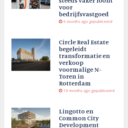
steeds vaker loont
voor
bedrijfsvastgoed
6 months ago
gepubliceerd
Circle Real Estate
begeleidt
transformatie en
verkoop
voormalige N-
Toren in
Rotterdam
10 months ago
gepubliceerd
Lingotto en
Common City
Development