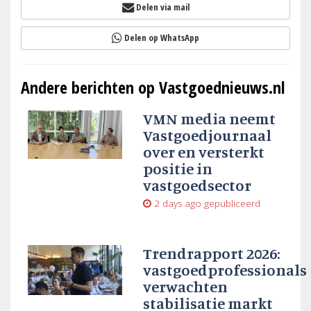
Delen via mail
Delen op WhatsApp
Andere berichten op Vastgoednieuws.nl
VMN media neemt
Vastgoedjournaal
over en versterkt
positie in
vastgoedsector
2 days ago
gepubliceerd
Trendrapport 2026:
vastgoedprofessionals
verwachten
stabilisatie markt