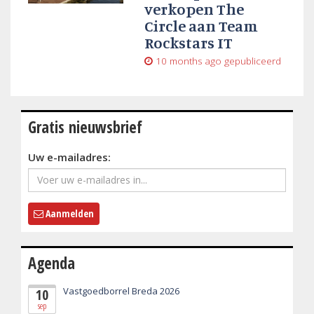
verkopen The
Circle aan Team
Rockstars IT
10 months ago
gepubliceerd
Gratis nieuwsbrief
Uw e-mailadres:
Aanmelden
Agenda
Vastgoedborrel Breda 2026
10
sep