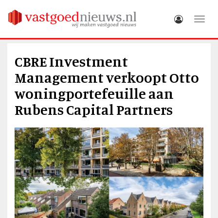
Toggle
CBRE Investment
Management verkoopt Otto
woningportefeuille aan
Rubens Capital Partners