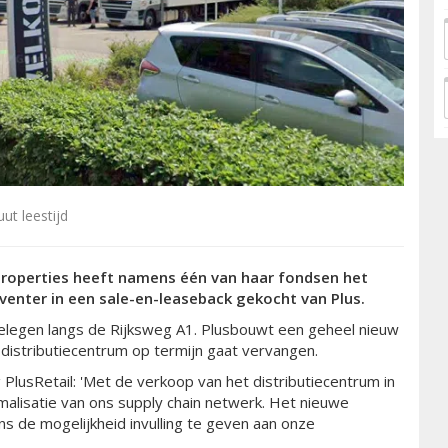
ut leestijd
roperties heeft namens één van haar fondsen het
venter in een sale-en-leaseback gekocht van Plus.
elegen langs de Rijksweg A1. Plusbouwt een geheel nieuw
 distributiecentrum op termijn gaat vervangen.
 PlusRetail: 'Met de verkoop van het distributiecentrum in
alisatie van ons supply chain netwerk. Het nieuwe
ns de mogelijkheid invulling te geven aan onze