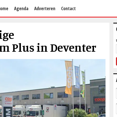
Home
Agenda
Adverteren
Contact
ige
um Plus in Deventer