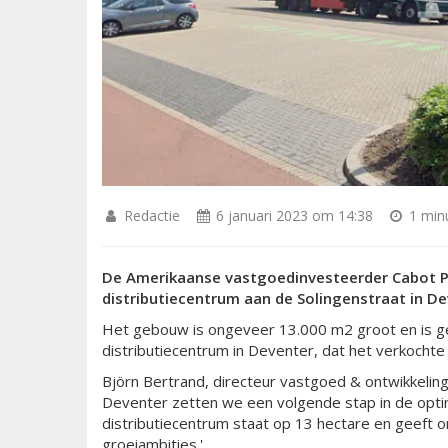
Redactie
6 januari 2023 om 14:38
1 minu
De Amerikaanse vastgoedinvesteerder Cabot P
distributiecentrum aan de Solingenstraat in De
Het gebouw is ongeveer 13.000 m2 groot en is g
distributiecentrum in Deventer, dat het verkochte
Björn Bertrand, directeur vastgoed & ontwikkeling
Deventer zetten we een volgende stap in de optim
distributiecentrum staat op 13 hectare en geeft o
groeiambities.'