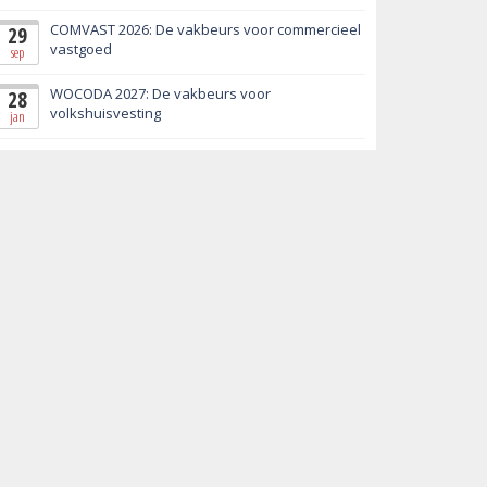
COMVAST 2026: De vakbeurs voor commercieel
29
vastgoed
sep
WOCODA 2027: De vakbeurs voor
28
volkshuisvesting
jan