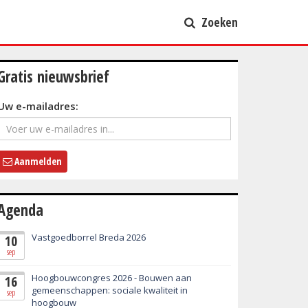
Zoeken
Gratis nieuwsbrief
Uw e-mailadres:
Aanmelden
Agenda
Vastgoedborrel Breda 2026
10
sep
Hoogbouwcongres 2026 - Bouwen aan
16
gemeenschappen: sociale kwaliteit in
sep
hoogbouw