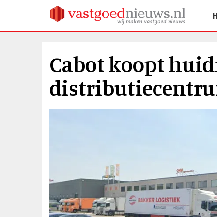
Cabot koopt huid
distributiecentr