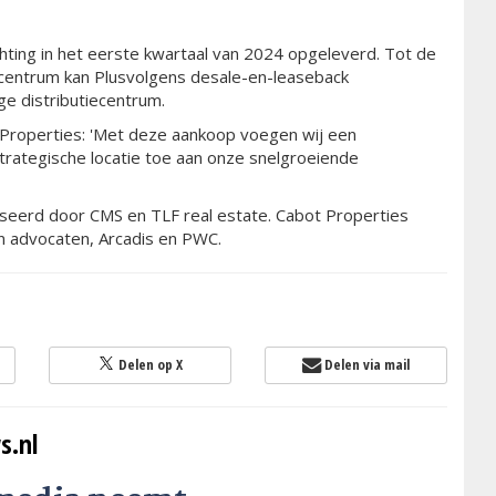
ting in het eerste kwartaal van 2024 opgeleverd. Tot de
iecentrum kan Plusvolgens desale-en-leaseback
ge distributiecentrum.
 Properties: 'Met deze aankoop voegen wij een
rategische locatie toe aan onze snelgroeiende
iseerd door CMS en TLF real estate. Cabot Properties
n advocaten, Arcadis en PWC.
Delen op X
Delen via mail
s.nl