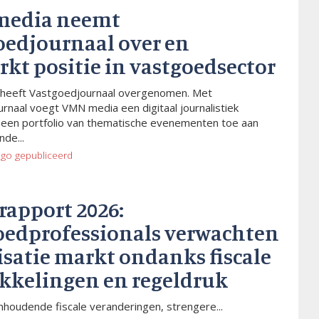
media neemt
oedjournaal over en
rkt positie in vastgoedsector
heeft Vastgoedjournaal overgenomen. Met
rnaal voegt VMN media een digitaal journalistiek
 een portfolio van thematische evenementen toe aan
de...
ago
gepubliceerd
rapport 2026:
oedprofessionals verwachten
isatie markt ondanks fiscale
kkelingen en regeldruk
houdende fiscale veranderingen, strengere...