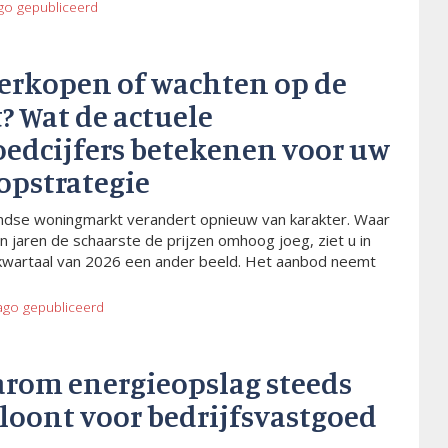
go
gepubliceerd
verkopen of wachten op de
? Wat de actuele
oedcijfers betekenen voor uw
opstrategie
dse woningmarkt verandert opnieuw van karakter. Waar
n jaren de schaarste de prijzen omhoog joeg, ziet u in
kwartaal van 2026 een ander beeld. Het aanbod neemt
ago
gepubliceerd
arom energieopslag steeds
 loont voor bedrijfsvastgoed