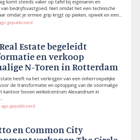
ag komt steeds vaker op tafel bij eigenaren en
van bedrijfsvastgoed. Niet omdat het een technische
aar omdat je ermee grip krijgt op pieken, opwek en een...
ago
gepubliceerd
 Real Estate begeleidt
formatie en verkoop
alige N-Toren in Rotterdam
Estate heeft na het verkrijgen van een onherroepelijke
voor de transformatie en optopping van de voormalige
t kantoor boven winkelcentrum Alexandrium in
.
 ago
gepubliceerd
tto en Common City