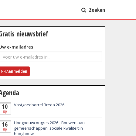
Zoeken
Gratis nieuwsbrief
Uw e-mailadres:
Aanmelden
Agenda
Vastgoedborrel Breda 2026
10
sep
Hoogbouwcongres 2026 - Bouwen aan
16
gemeenschappen: sociale kwaliteit in
sep
hoogbouw