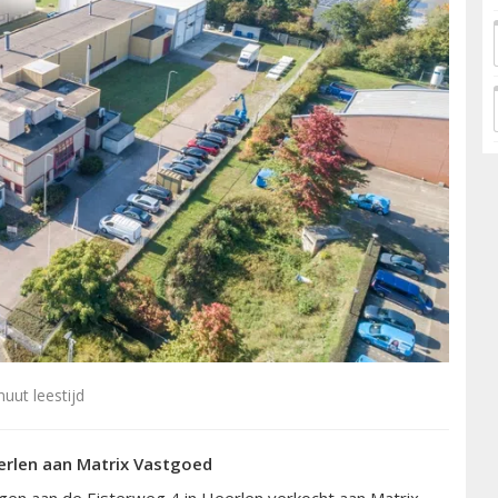
uut leestijd
erlen aan Matrix Vastgoed