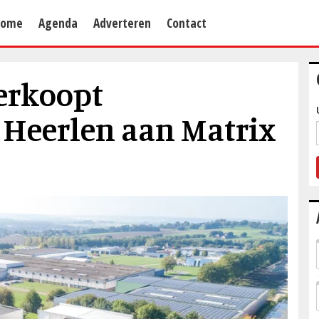
Home
Agenda
Adverteren
Contact
erkoopt
n Heerlen aan Matrix