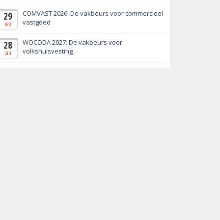
COMVAST 2026: De vakbeurs voor commercieel
29
vastgoed
sep
WOCODA 2027: De vakbeurs voor
28
volkshuisvesting
jan