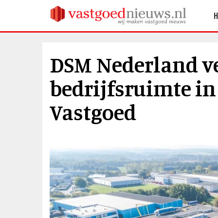
DSM Nederland v
bedrijfsruimte i
Vastgoed