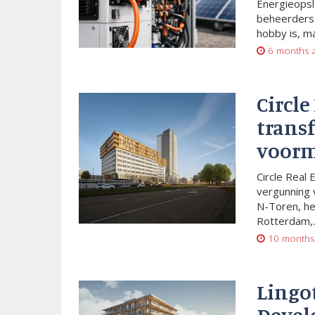
Energieopsl
beheerders 
hobby is, m
6 months 
Circle
trans
voorm
Circle Real 
vergunning 
N-Toren, he
Rotterdam,..
10 months
Lingo