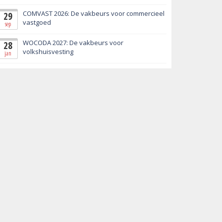
COMVAST 2026: De vakbeurs voor commercieel
29
vastgoed
sep
WOCODA 2027: De vakbeurs voor
28
volkshuisvesting
jan