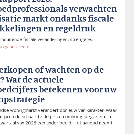
oedprofessionals verwachten
isatie markt ondanks fiscale
kkelingen en regeldruk
houdende fiscale veranderingen, strengere...
go
gepubliceerd
verkopen of wachten op de
? Wat de actuele
oedcijfers betekenen voor uw
opstrategie
dse woningmarkt verandert opnieuw van karakter. Waar
n jaren de schaarste de prijzen omhoog joeg, ziet u in
kwartaal van 2026 een ander beeld. Het aanbod neemt