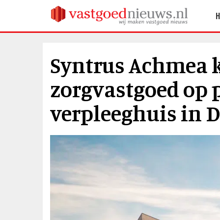
Syntrus Achmea 
zorgvastgoed op 
verpleeghuis in 