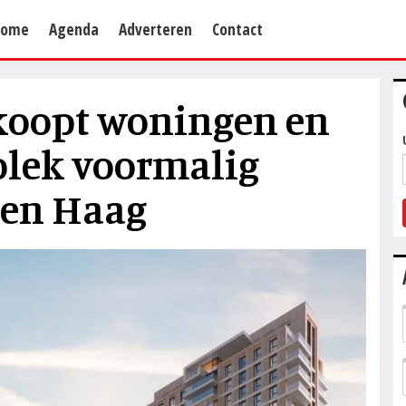
Home
Agenda
Adverteren
Contact
koopt woningen en
plek voormalig
Den Haag