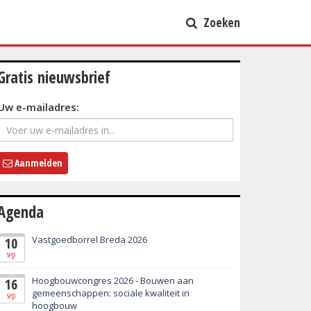
Zoeken
Gratis nieuwsbrief
Uw e-mailadres:
Aanmelden
Agenda
Vastgoedborrel Breda 2026
10
sep
Hoogbouwcongres 2026 - Bouwen aan
16
gemeenschappen: sociale kwaliteit in
sep
hoogbouw