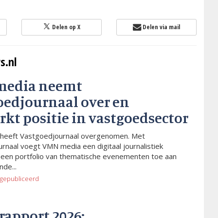
Delen op X
Delen via mail
s.nl
media neemt
oedjournaal over en
rkt positie in vastgoedsector
heeft Vastgoedjournaal overgenomen. Met
rnaal voegt VMN media een digitaal journalistiek
 een portfolio van thematische evenementen toe aan
de...
gepubliceerd
rapport 2026: