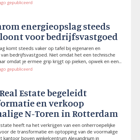
ago
gepubliceerd
arom energieopslag steeds
 loont voor bedrijfsvastgoed
ag komt steeds vaker op tafel bij eigenaren en
van bedrijfsvastgoed. Niet omdat het een technische
aar omdat je ermee grip krijgt op pieken, opwek en een...
ago
gepubliceerd
 Real Estate begeleidt
formatie en verkoop
alige N-Toren in Rotterdam
Estate heeft na het verkrijgen van een onherroepelijke
voor de transformatie en optopping van de voormalige
t kantoor boven winkelcentrum Alexandrium in