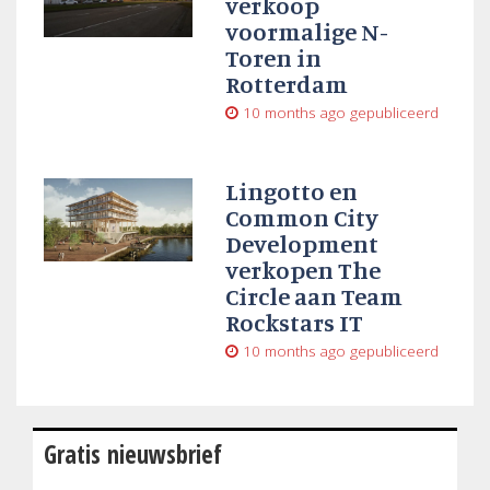
verkoop
voormalige N-
Toren in
Rotterdam
10 months ago
gepubliceerd
Lingotto en
Common City
Development
verkopen The
Circle aan Team
Rockstars IT
10 months ago
gepubliceerd
Gratis nieuwsbrief