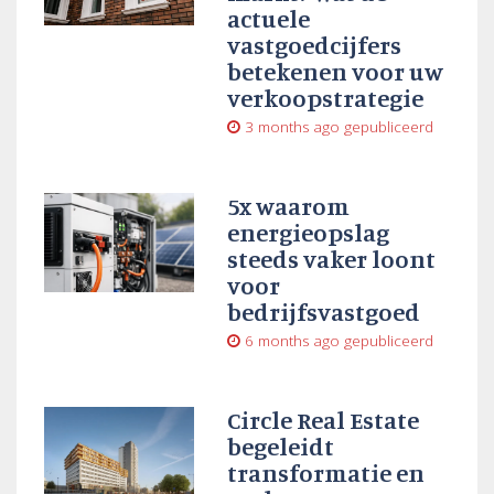
actuele
vastgoedcijfers
betekenen voor uw
verkoopstrategie
3 months ago
gepubliceerd
5x waarom
energieopslag
steeds vaker loont
voor
bedrijfsvastgoed
6 months ago
gepubliceerd
Circle Real Estate
begeleidt
transformatie en