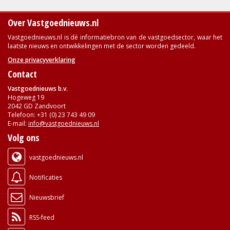
Over Vastgoednieuws.nl
Vastgoednieuws.nl is dé informatiebron van de vastgoedsector, waar het
laatste nieuws en ontwikkelingen met de sector worden gedeeld.
Onze privacyverklaring
Contact
Vastgoednieuws b.v.
Hogeweg 19
2042 GD Zandvoort
Telefoon: +31 (0) 23 743 49 09
E-mail:
info@vastgoednieuws.nl
Volg ons
vastgoednieuws.nl
Notificaties
Nieuwsbrief
RSS-feed