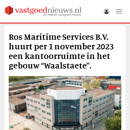
Toggle
Ros Maritime Services B.V.
huurt per 1 november 2023
een kantoorruimte in het
gebouw “Waalstaete”.