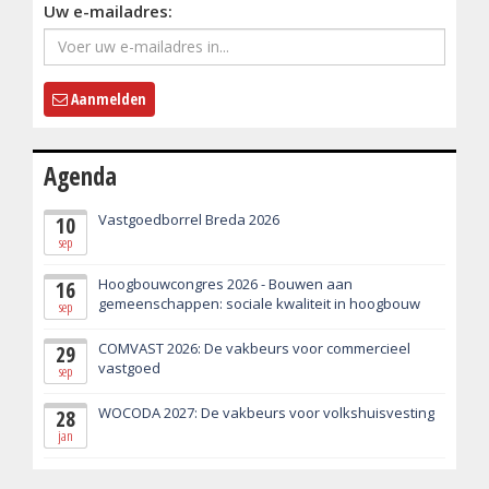
Uw e-mailadres:
Aanmelden
Agenda
Vastgoedborrel Breda 2026
10
sep
Hoogbouwcongres 2026 - Bouwen aan
16
gemeenschappen: sociale kwaliteit in hoogbouw
sep
COMVAST 2026: De vakbeurs voor commercieel
29
vastgoed
sep
WOCODA 2027: De vakbeurs voor volkshuisvesting
28
jan