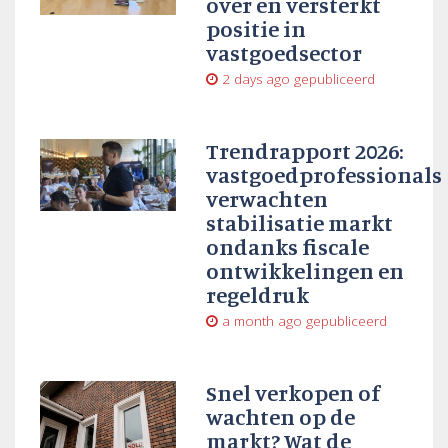
over en versterkt
positie in
vastgoedsector
2 days ago
gepubliceerd
Trendrapport 2026:
vastgoedprofessionals
verwachten
stabilisatie markt
ondanks fiscale
ontwikkelingen en
regeldruk
a month ago
gepubliceerd
Snel verkopen of
wachten op de
markt? Wat de