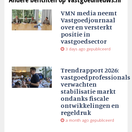
VMN media neemt
Vastgoedjournaal
over en versterkt
positie in
vastgoedsector
3 days ago
gepubliceerd
Trendrapport 2026:
vastgoedprofessionals
verwachten
stabilisatie markt
ondanks fiscale
ontwikkelingen en
regeldruk
a month ago
gepubliceerd