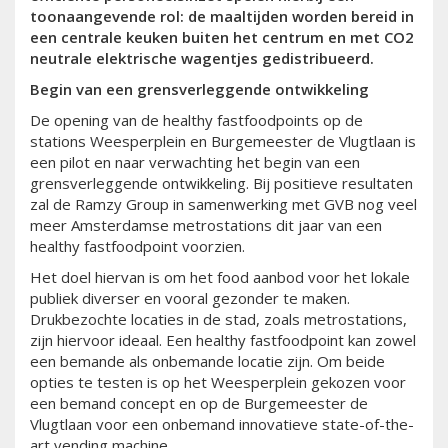
toonaangevende rol: de maaltijden worden bereid in
een centrale keuken buiten het centrum en met CO2
neutrale elektrische wagentjes gedistribueerd.
Begin van een grensverleggende ontwikkeling
De opening van de healthy fastfoodpoints op de
stations Weesperplein en Burgemeester de Vlugtlaan is
een pilot en naar verwachting het begin van een
grensverleggende ontwikkeling. Bij positieve resultaten
zal de Ramzy Group in samenwerking met GVB nog veel
meer Amsterdamse metrostations dit jaar van een
healthy fastfoodpoint voorzien.
Het doel hiervan is om het food aanbod voor het lokale
publiek diverser en vooral gezonder te maken.
Drukbezochte locaties in de stad, zoals metrostations,
zijn hiervoor ideaal. Een healthy fastfoodpoint kan zowel
een bemande als onbemande locatie zijn. Om beide
opties te testen is op het Weesperplein gekozen voor
een bemand concept en op de Burgemeester de
Vlugtlaan voor een onbemand innovatieve state-of-the-
art vending machine.