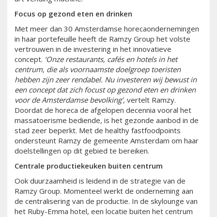
Focus op gezond eten en drinken
Met meer dan 30 Amsterdamse horecaondernemingen
in haar portefeuille heeft de Ramzy Group het volste
vertrouwen in de investering in het innovatieve
concept.
‘Onze restaurants, cafés en hotels in het
centrum, die als voornaamste doelgroep toeristen
hebben zijn zeer rendabel. Nu investeren wij bewust in
een concept dat zich focust op gezond eten en drinken
voor de Amsterdamse bevolking’
, vertelt Ramzy.
Doordat de horeca de afgelopen decennia vooral het
massatoerisme bediende, is het gezonde aanbod in de
stad zeer beperkt. Met de healthy fastfoodpoints
ondersteunt Ramzy de gemeente Amsterdam om haar
doelstellingen op dit gebied te bereiken.
Centrale productiekeuken buiten centrum
Ook duurzaamheid is leidend in de strategie van de
Ramzy Group. Momenteel werkt de onderneming aan
de centralisering van de productie. In de skylounge van
het Ruby-Emma hotel, een locatie buiten het centrum