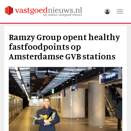
Toggle
Ramzy Group opent healthy
fastfoodpoints op
Amsterdamse GVB stations