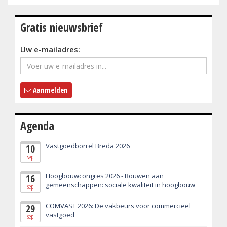
Gratis nieuwsbrief
Uw e-mailadres:
Aanmelden
Agenda
Vastgoedborrel Breda 2026
10
sep
Hoogbouwcongres 2026 - Bouwen aan
16
gemeenschappen: sociale kwaliteit in hoogbouw
sep
COMVAST 2026: De vakbeurs voor commercieel
29
vastgoed
sep