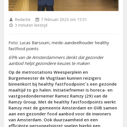
Redactie
7 februari 2023 om 15:51
3 minuten leestijd
Foto: Lucas Barsoum, mede-aandeelhouder healthy
fastfood points
69% van de Amsterdammers denkt dat gezonder
aanbod helpt gezondere keuzes te maken
Op de metrostations Weesperplein en
Burgemeester de Vlugtlaan kunnen reizigers
binnenkort bij healthy fastfoodpoint´s een gezonde
maaltijd to go halen. Initiatiefnemer is horeca- en
vastgoedondernemer Ramez Ramzy (29) van de
Ramzy Group. Met de healthy fastfoodpoints werkt
Ramzy met de gemeente Amsterdam en GVB samen
aan een gezonder food aanbod voor de inwoners
van Amsterdam. Ook duurzaamheid en een
efficiënte personeelsinzet spelen hierbij een