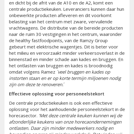
en dicht bij de afrit van de A10 en de A2, komt een
centrale productiekeuken. Leveranciers kunnen daar hun
onbewerkte producten afleveren en dit voorkomt
belasting van het centrum met zware, vervuilende
vrachtwagens. De distributie van de bereide producten
naar de ruim 30 vestigingen in het centrum, waaronder
de healthy fastfoodpoints, van de Ramzy Group
gebeurt met elektrische wagentjes. Dit is beter voor
het milieu en veroorzaakt minder verkeersoverlast in de
binnenstad en minder schade aan kades en bruggen. En
het ontlasten van bruggen en kades is broodnodig
omdat volgens Ramez
`veel bruggen en kades op
instorten staan en er op korte termijn miljoenen nodig
zijn om deze te renoveren.
´
Effectieve oplossing voor personeelstekort
De centrale productiekeuken is ook een effectieve
oplossing voor het aanhoudende personeelstekort in de
horecasector.
‘Met deze centrale keuken kunnen wij de
afzonderlijke keukens van onze horecaondernemingen
ontlasten. Daar zijn minder medewerkers nodig en