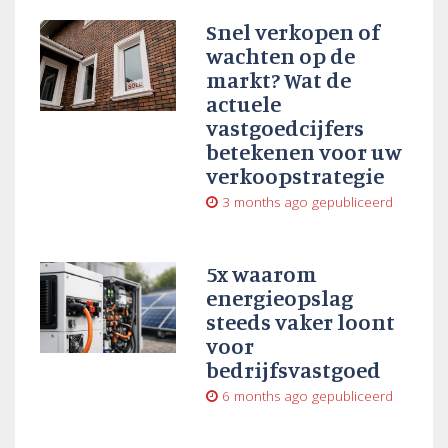
Snel verkopen of
wachten op de
markt? Wat de
actuele
vastgoedcijfers
betekenen voor uw
verkoopstrategie
3 months ago
gepubliceerd
5x waarom
energieopslag
steeds vaker loont
voor
bedrijfsvastgoed
6 months ago
gepubliceerd