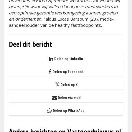
bovendien ervaren zij minder werkdruk. Dat vinden wij
belangrijk want wij willen dat al onze medewerkers in
een optimale gezonde werkomgeving kunnen groeien
en ondernemen, ’
aldus Lucas Barsoum (23), mede-
aandeelhouder van de healthy fastfoodpoints.
Deel dit bericht
Delen op LinkedIn
Delen op Facebook
Delen op X
Delen via mail
Delen op WhatsApp
Andere berichten op Vastgoednieuws.nl