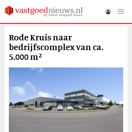
Toggle
Rode Kruis naar
bedrijfscomplex van ca.
5.000 m²