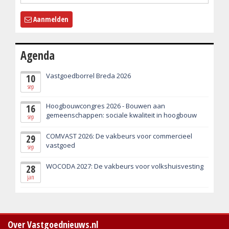
Aanmelden
Agenda
Vastgoedborrel Breda 2026
10
sep
Hoogbouwcongres 2026 - Bouwen aan
16
gemeenschappen: sociale kwaliteit in hoogbouw
sep
COMVAST 2026: De vakbeurs voor commercieel
29
vastgoed
sep
WOCODA 2027: De vakbeurs voor volkshuisvesting
28
jan
Over Vastgoednieuws.nl