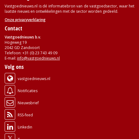
Vastgoednieuws.nl is dé informatiebron van de vastgoedsector, waar het
laatste nieuws en ontwikkelingen met de sector worden gedeeld.
Onze privacyverklaring
Contact
Vastgoednieuws b.v.
Hogeweg 19
2042 GD Zandvoort
Telefoon: +31 (0) 23 743 49 09
E-mail:
info@vastgoednieuws.nl
Volg ons
vastgoednieuws.nl
Notificaties
Nieuwsbrief
RSS-feed
Linkedin