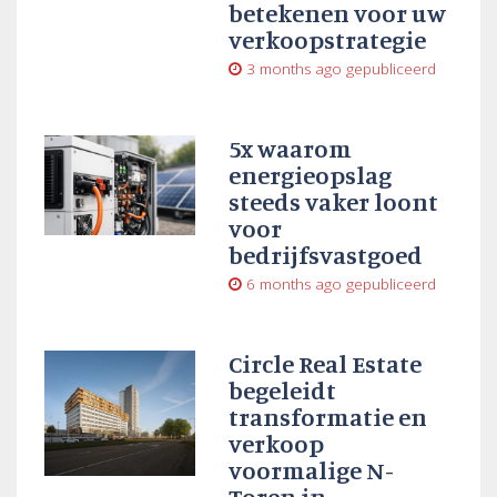
betekenen voor uw
verkoopstrategie
3 months ago
gepubliceerd
5x waarom
energieopslag
steeds vaker loont
voor
bedrijfsvastgoed
6 months ago
gepubliceerd
Circle Real Estate
begeleidt
transformatie en
verkoop
voormalige N-
Toren in