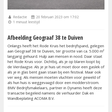
Redactie
20 februari 2023 om 17:02
1 minuut leestijd
Afbeelding Geograaf 38 te Duiven
Onlangs heeft het Rode Kruis het bedrijfspand, gelegen
aan Geograaf 38 te Duiven, ter grootte van ca. 5.000 m²
langjarig gehuurd. Hulp aan mensen in nood. Daar staat
het Rode Kruis voor. Dichtbij, als je op blaren loopt bij
de Vierdaagse. Als je je huis uit moet door een gaslek of
als je in glas bent gaan staan bij een festival. Maar ook
ver weg. Als mensen moeten vluchten voor geweld of
als hun huis is weggevaagd door een modderstroom.
BMV Bedrijfsmakelaars, partner in Dynamis heeft deze
transactie begeleid namens de verhuurder Dak en
Wandbeplating ACOMA B.V.