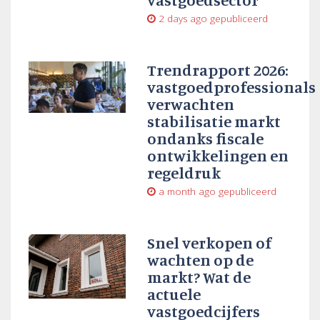
2 days ago
gepubliceerd
Trendrapport 2026:
vastgoedprofessionals
verwachten
stabilisatie markt
ondanks fiscale
ontwikkelingen en
regeldruk
a month ago
gepubliceerd
Snel verkopen of
wachten op de
markt? Wat de
actuele
vastgoedcijfers