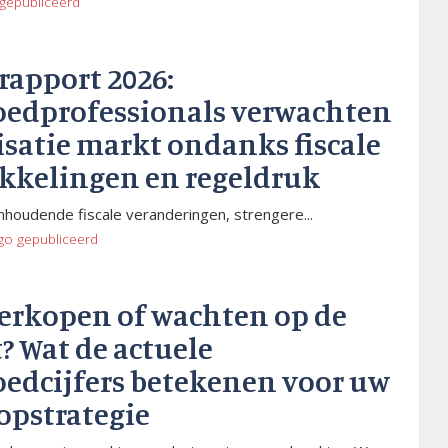
gepubliceerd
rapport 2026:
oedprofessionals verwachten
isatie markt ondanks fiscale
kkelingen en regeldruk
houdende fiscale veranderingen, strengere...
go
gepubliceerd
verkopen of wachten op de
? Wat de actuele
oedcijfers betekenen voor uw
opstrategie