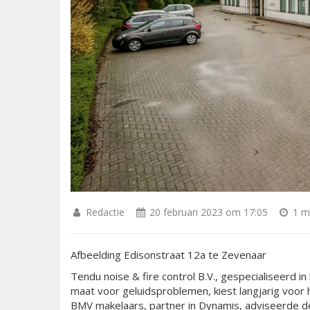
Redactie
20 februari 2023 om 17:05
1 mi
Afbeelding Edisonstraat 12a te Zevenaar
Tendu noise & fire control B.V., gespecialiseerd i
maat voor geluidsproblemen, kiest langjarig voor
BMV makelaars, partner in Dynamis, adviseerde de