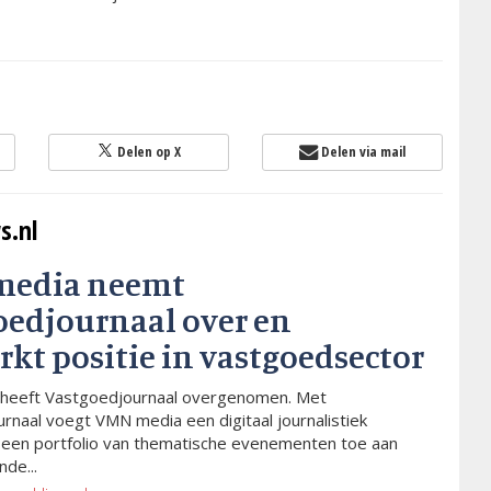
Delen op X
Delen via mail
s.nl
media neemt
oedjournaal over en
rkt positie in vastgoedsector
heeft Vastgoedjournaal overgenomen. Met
rnaal voegt VMN media een digitaal journalistiek
 een portfolio van thematische evenementen toe aan
de...