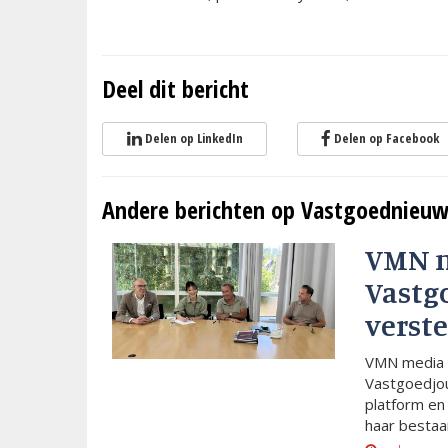
Deel dit bericht
Delen op LinkedIn
Delen op Facebook
Andere berichten op Vastgoednieuw
VMN 
Vastg
verste
VMN media 
Vastgoedjou
platform en
haar bestaan