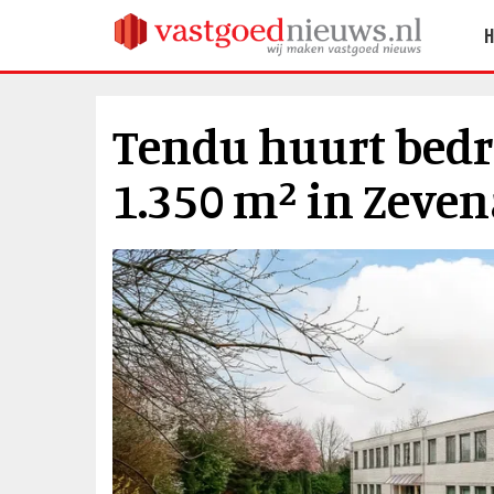
Tendu huurt bedr
1.350 m² in Zeve