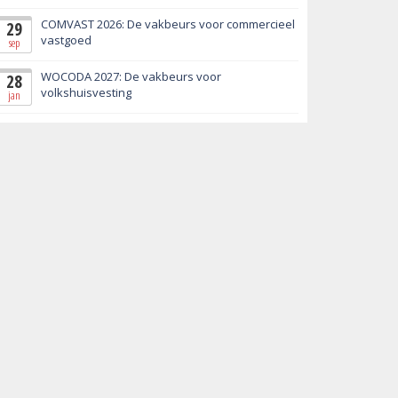
COMVAST 2026: De vakbeurs voor commercieel
29
vastgoed
sep
WOCODA 2027: De vakbeurs voor
28
volkshuisvesting
jan