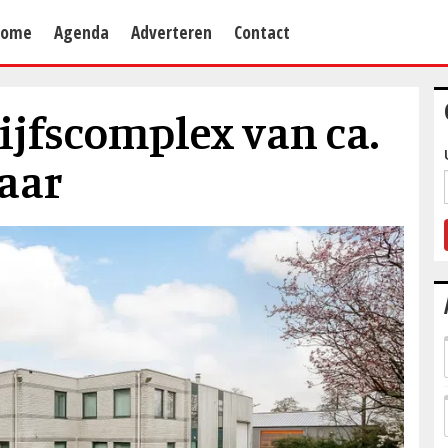
Home
Agenda
Adverteren
Contact
ijfscomplex van ca.
naar