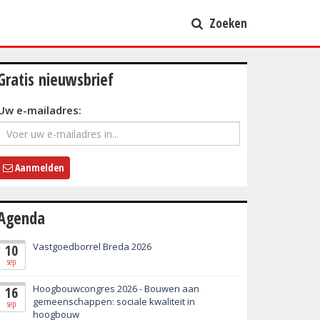
Zoeken
Gratis nieuwsbrief
Uw e-mailadres:
Aanmelden
Agenda
Vastgoedborrel Breda 2026
10
sep
Hoogbouwcongres 2026 - Bouwen aan
16
gemeenschappen: sociale kwaliteit in
sep
hoogbouw