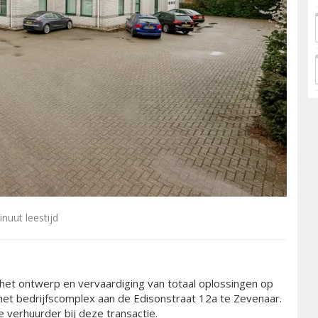
nuut leestijd
n het ontwerp en vervaardiging van totaal oplossingen op
 het bedrijfscomplex aan de Edisonstraat 12a te Zevenaar.
 verhuurder bij deze transactie.