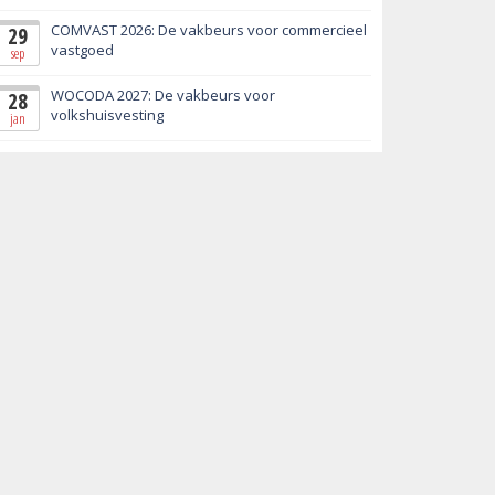
COMVAST 2026: De vakbeurs voor commercieel
29
vastgoed
sep
WOCODA 2027: De vakbeurs voor
28
volkshuisvesting
jan