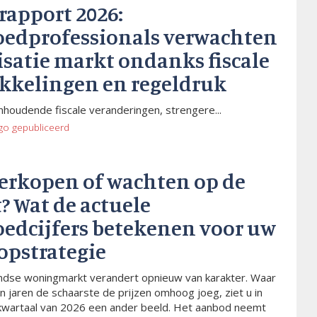
rapport 2026:
oedprofessionals verwachten
isatie markt ondanks fiscale
kkelingen en regeldruk
houdende fiscale veranderingen, strengere...
go
gepubliceerd
verkopen of wachten op de
? Wat de actuele
oedcijfers betekenen voor uw
opstrategie
dse woningmarkt verandert opnieuw van karakter. Waar
n jaren de schaarste de prijzen omhoog joeg, ziet u in
kwartaal van 2026 een ander beeld. Het aanbod neemt