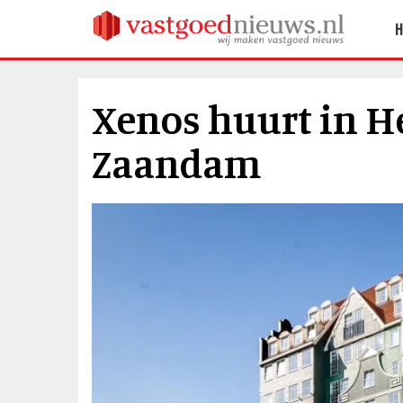
Xenos huurt in H
Zaandam