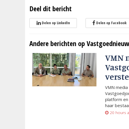
Deel dit bericht
Delen op LinkedIn
Delen op Facebook
Andere berichten op Vastgoednieuw
VMN 
Vastg
verste
VMN media 
Vastgoedjou
platform en
haar bestaan
20 hours 