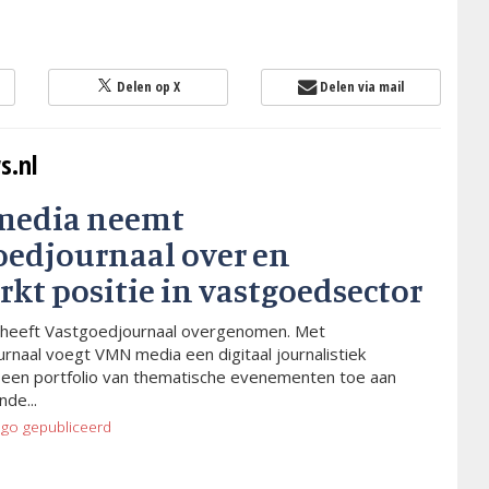
Delen op X
Delen via mail
s.nl
media neemt
oedjournaal over en
rkt positie in vastgoedsector
heeft Vastgoedjournaal overgenomen. Met
rnaal voegt VMN media een digitaal journalistiek
 een portfolio van thematische evenementen toe aan
de...
ago
gepubliceerd