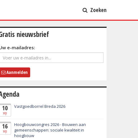
Zoeken
Gratis nieuwsbrief
Uw e-mailadres:
Aanmelden
Agenda
Vastgoedborrel Breda 2026
10
sep
Hoogbouwcongres 2026 - Bouwen aan
16
gemeenschappen: sociale kwaliteit in
sep
hoogbouw