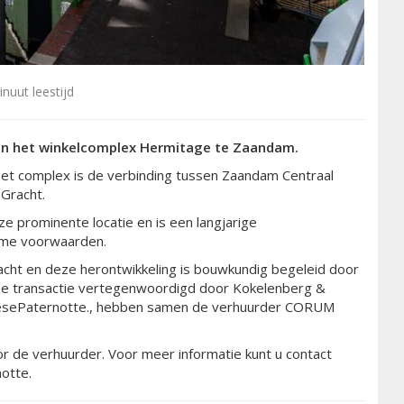
nuut leestijd
d in het winkelcomplex Hermitage te Zaandam.
Het complex is de verbinding tussen Zaandam Centraal
Gracht.
e prominente locatie en is een langjarige
rme voorwaarden.
racht en deze herontwikkeling is bouwkundig begeleid door
ze transactie vertegenwoordigd door Kokelenberg &
roesePaternotte., hebben samen de verhuurder CORUM
oor de verhuurder. Voor meer informatie kunt u contact
otte.