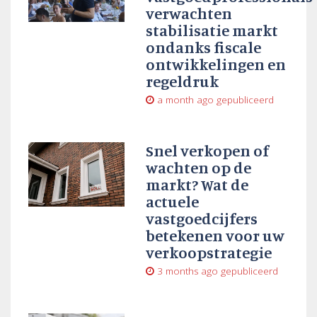
verwachten
stabilisatie markt
ondanks fiscale
ontwikkelingen en
regeldruk
a month ago
gepubliceerd
Snel verkopen of
wachten op de
markt? Wat de
actuele
vastgoedcijfers
betekenen voor uw
verkoopstrategie
3 months ago
gepubliceerd