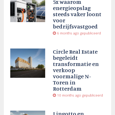
5x waarom
energieopslag
steeds vaker loont
voor
bedrijfsvastgoed
6 months ago
gepubliceerd
Circle Real Estate
begeleidt
transformatie en
verkoop
voormalige N-
Toren in
Rotterdam
10 months ago
gepubliceerd
Lingotto en