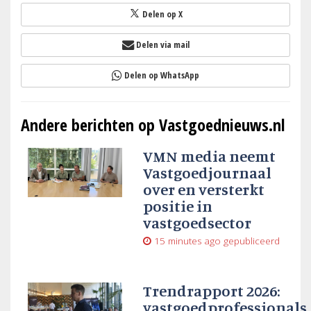
Delen op X
Delen via mail
Delen op WhatsApp
Andere berichten op Vastgoednieuws.nl
VMN media neemt
Vastgoedjournaal
over en versterkt
positie in
vastgoedsector
15 minutes ago
gepubliceerd
Trendrapport 2026:
vastgoedprofessionals