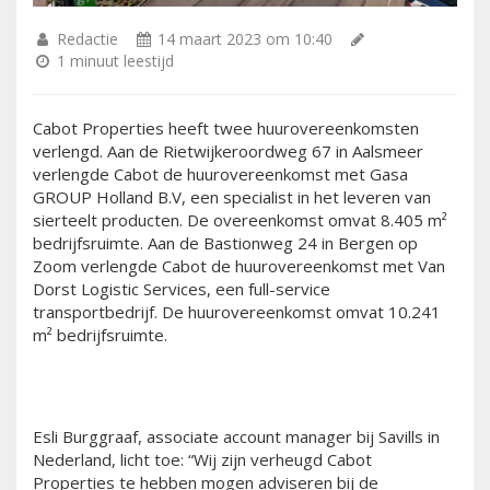
Redactie
14 maart 2023 om 10:40
1 minuut leestijd
Cabot Properties heeft twee huurovereenkomsten
verlengd. Aan de Rietwijkeroordweg 67 in Aalsmeer
verlengde Cabot de huurovereenkomst met Gasa
GROUP Holland B.V, een specialist in het leveren van
sierteelt producten. De overeenkomst omvat 8.405 m²
bedrijfsruimte. Aan de Bastionweg 24 in Bergen op
Zoom verlengde Cabot de huurovereenkomst met Van
Dorst Logistic Services, een full-service
transportbedrijf. De huurovereenkomst omvat 10.241
m² bedrijfsruimte.
Esli Burggraaf, associate account manager bij Savills in
Nederland, licht toe: “Wij zijn verheugd Cabot
Properties te hebben mogen adviseren bij de