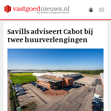
Toggle
Savills adviseert Cabot bij
twee huurverlengingen