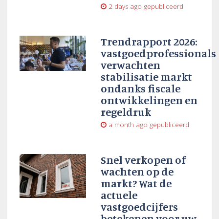
2 days ago
gepubliceerd
Trendrapport 2026:
vastgoedprofessionals
verwachten
stabilisatie markt
ondanks fiscale
ontwikkelingen en
regeldruk
a month ago
gepubliceerd
Snel verkopen of
wachten op de
markt? Wat de
actuele
vastgoedcijfers
betekenen voor uw