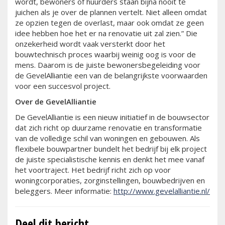
wordt, bewoners of huurders staan bijna nooit te
juichen als je over de plannen vertelt. Niet alleen omdat
ze opzien tegen de overlast, maar ook omdat ze geen
idee hebben hoe het er na renovatie uit zal zien.” Die
onzekerheid wordt vaak versterkt door het
bouwtechnisch proces waarbij weinig oog is voor de
mens. Daarom is de juiste bewonersbegeleiding voor
de GevelAlliantie een van de belangrijkste voorwaarden
voor een succesvol project.
Over de GevelAlliantie
De GevelAlliantie is een nieuw initiatief in de bouwsector
dat zich richt op duurzame renovatie en transformatie
van de volledige schil van woningen en gebouwen. Als
flexibele bouwpartner bundelt het bedrijf bij elk project
de juiste specialistische kennis en denkt het mee vanaf
het voortraject. Het bedrijf richt zich op voor
woningcorporaties, zorginstellingen, bouwbedrijven en
beleggers. Meer informatie:
http://www.gevelalliantie.nl/
Deel dit bericht