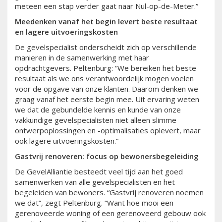
meteen een stap verder gaat naar Nul-op-de-Meter.”
Meedenken vanaf het begin levert beste resultaat
en lagere uitvoeringskosten
De gevelspecialist onderscheidt zich op verschillende
manieren in de samenwerking met haar
opdrachtgevers. Peltenburg: “We bereiken het beste
resultaat als we ons verantwoordelijk mogen voelen
voor de opgave van onze klanten. Daarom denken we
graag vanaf het eerste begin mee. Uit ervaring weten
we dat de gebundelde kennis en kunde van onze
vakkundige gevelspecialisten niet alleen slimme
ontwerpoplossingen en -optimalisaties oplevert, maar
ook lagere uitvoeringskosten.”
Gastvrij renoveren: focus op bewonersbegeleiding
De GevelAlliantie besteedt veel tijd aan het goed
samenwerken van alle gevelspecialisten en het
begeleiden van bewoners. “Gastvrij renoveren noemen
we dat”, zegt Peltenburg. “Want hoe mooi een
gerenoveerde woning of een gerenoveerd gebouw ook