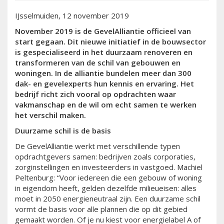
IJsselmuiden, 12 november 2019
November 2019 is de GevelAlliantie officieel van
start gegaan. Dit nieuwe initiatief in de bouwsector
is gespecialiseerd in het duurzaam renoveren en
transformeren van de schil van gebouwen en
woningen. In de alliantie bundelen meer dan 300
dak- en gevelexperts hun kennis en ervaring. Het
bedrijf richt zich vooral op opdrachten waar
vakmanschap en de wil om echt samen te werken
het verschil maken.
Duurzame schil is de basis
De GevelAlliantie werkt met verschillende typen
opdrachtgevers samen: bedrijven zoals corporaties,
zorginstellingen en investeerders in vastgoed. Machiel
Peltenburg: “Voor iedereen die een gebouw of woning
in eigendom heeft, gelden dezelfde milieueisen: alles
moet in 2050 energieneutraal zijn. Een duurzame schil
vormt de basis voor alle plannen die op dit gebied
gemaakt worden. Of je nu kiest voor energielabel A of