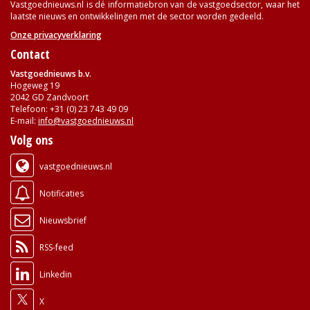
Vastgoednieuws.nl is dé informatiebron van de vastgoedsector, waar het
laatste nieuws en ontwikkelingen met de sector worden gedeeld.
Onze privacyverklaring
Contact
Vastgoednieuws b.v.
Hogeweg 19
2042 GD Zandvoort
Telefoon: +31 (0) 23 743 49 09
E-mail:
info@vastgoednieuws.nl
Volg ons
vastgoednieuws.nl
Notificaties
Nieuwsbrief
RSS-feed
Linkedin
X