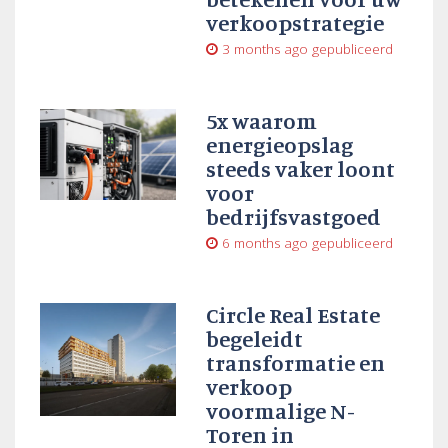
verkoopstrategie
3 months ago
gepubliceerd
5x waarom
energieopslag
steeds vaker loont
voor
bedrijfsvastgoed
6 months ago
gepubliceerd
Circle Real Estate
begeleidt
transformatie en
verkoop
voormalige N-
Toren in