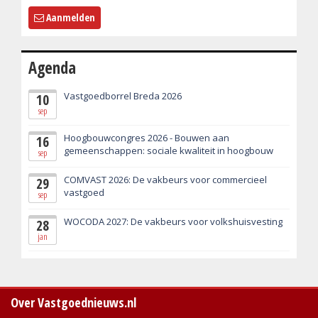
Aanmelden
Agenda
Vastgoedborrel Breda 2026
10
sep
Hoogbouwcongres 2026 - Bouwen aan
16
gemeenschappen: sociale kwaliteit in hoogbouw
sep
COMVAST 2026: De vakbeurs voor commercieel
29
vastgoed
sep
WOCODA 2027: De vakbeurs voor volkshuisvesting
28
jan
Over Vastgoednieuws.nl