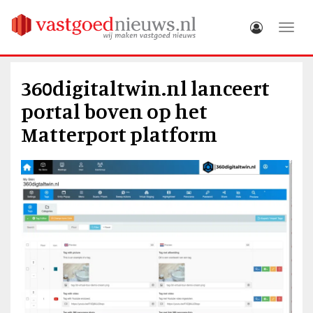
Toggle
360digitaltwin.nl lanceert
portal boven op het
Matterport platform