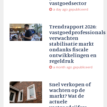
vastgoedsector
a day ago
gepubliceerd
Trendrapport 2026:
vastgoedprofessionals
verwachten
stabilisatie markt
ondanks fiscale
ontwikkelingen en
regeldruk
a month ago
gepubliceerd
Snel verkopen of
wachten op de
markt? Wat de
actuele