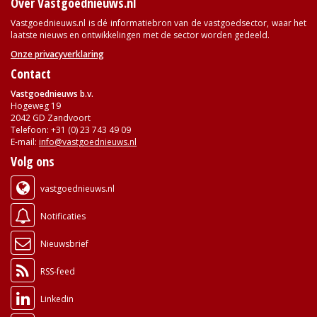
Over Vastgoednieuws.nl
Vastgoednieuws.nl is dé informatiebron van de vastgoedsector, waar het
laatste nieuws en ontwikkelingen met de sector worden gedeeld.
Onze privacyverklaring
Contact
Vastgoednieuws b.v.
Hogeweg 19
2042 GD Zandvoort
Telefoon: +31 (0) 23 743 49 09
E-mail:
info@vastgoednieuws.nl
Volg ons
vastgoednieuws.nl
Notificaties
Nieuwsbrief
RSS-feed
Linkedin