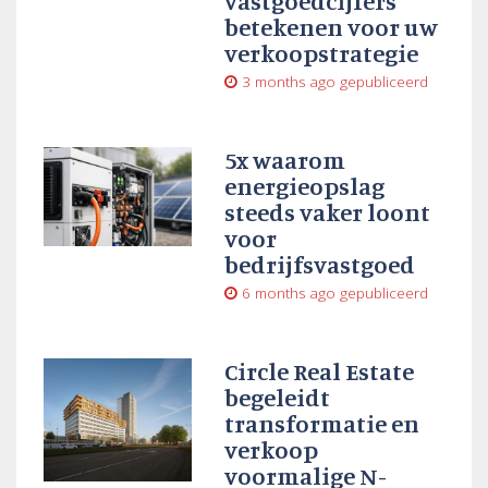
vastgoedcijfers
betekenen voor uw
verkoopstrategie
3 months ago
gepubliceerd
5x waarom
energieopslag
steeds vaker loont
voor
bedrijfsvastgoed
6 months ago
gepubliceerd
Circle Real Estate
begeleidt
transformatie en
verkoop
voormalige N-