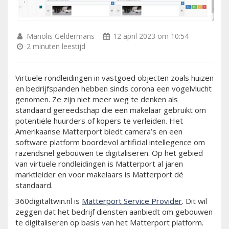
Manolis Geldermans
12 april 2023 om 10:54
2 minuten leestijd
Virtuele rondleidingen in vastgoed objecten zoals huizen
en bedrijfspanden hebben sinds corona een vogelvlucht
genomen. Ze zijn niet meer weg te denken als
standaard gereedschap die een makelaar gebruikt om
potentiële huurders of kopers te verleiden. Het
Amerikaanse Matterport biedt camera’s en een
software platform boordevol artificial intellegence om
razendsnel gebouwen te digitaliseren. Op het gebied
van virtuele rondleidingen is Matterport al jaren
marktleider en voor makelaars is Matterport dé
standaard.
360digitaltwin.nl is
Matterport Service Provider
. Dit wil
zeggen dat het bedrijf diensten aanbiedt om gebouwen
te digitaliseren op basis van het Matterport platform.