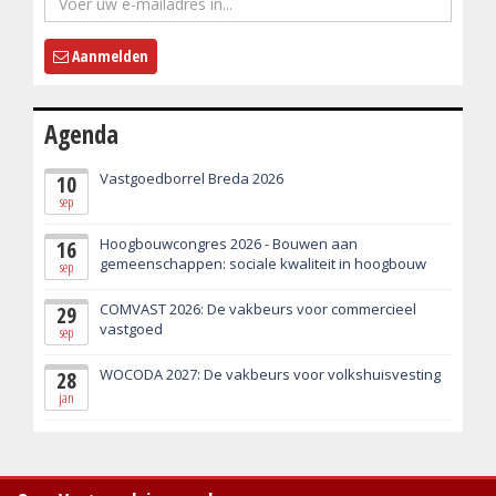
Aanmelden
Agenda
Vastgoedborrel Breda 2026
10
sep
Hoogbouwcongres 2026 - Bouwen aan
16
gemeenschappen: sociale kwaliteit in hoogbouw
sep
COMVAST 2026: De vakbeurs voor commercieel
29
vastgoed
sep
WOCODA 2027: De vakbeurs voor volkshuisvesting
28
jan