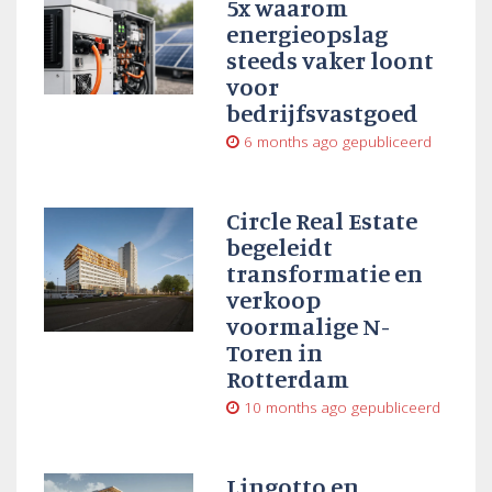
5x waarom
energieopslag
steeds vaker loont
voor
bedrijfsvastgoed
6 months ago
gepubliceerd
Circle Real Estate
begeleidt
transformatie en
verkoop
voormalige N-
Toren in
Rotterdam
10 months ago
gepubliceerd
Lingotto en