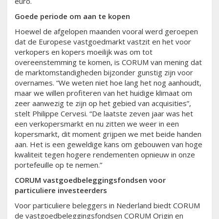
euro.
Goede periode om aan te kopen
Hoewel de afgelopen maanden vooral werd geroepen
dat de Europese vastgoedmarkt vastzit en het voor
verkopers en kopers moeilijk was om tot
overeenstemming te komen, is CORUM van mening dat
de marktomstandigheden bijzonder gunstig zijn voor
overnames. “We weten niet hoe lang het nog aanhoudt,
maar we willen profiteren van het huidige klimaat om
zeer aanwezig te zijn op het gebied van acquisities”,
stelt Philippe Cervesi. “De laatste zeven jaar was het
een verkopersmarkt en nu zitten we weer in een
kopersmarkt, dit moment grijpen we met beide handen
aan. Het is een geweldige kans om gebouwen van hoge
kwaliteit tegen hogere rendementen opnieuw in onze
portefeuille op te nemen.”
CORUM vastgoedbeleggingsfondsen voor
particuliere investeerders
Voor particuliere beleggers in Nederland biedt CORUM
de vastgoedbeleggingsfondsen CORUM Origin en