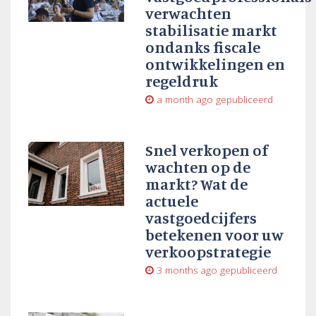
verwachten
stabilisatie markt
ondanks fiscale
ontwikkelingen en
regeldruk
a month ago
gepubliceerd
Snel verkopen of
wachten op de
markt? Wat de
actuele
vastgoedcijfers
betekenen voor uw
verkoopstrategie
3 months ago
gepubliceerd