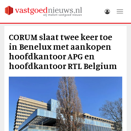
Toggle
CORUM slaat twee keer toe
in Benelux met aankopen
hoofdkantoor APG en
hoofdkantoor RTL Belgium