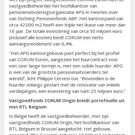
vastgoedbeheerder het hoofdkantoor van
pensioenuitvoeringsorganisatie APG in Heerlen over
van Stichting Pensioenfonds ABP. Het kantoorpand van
circa 42.000 m2 heeft een triple net lease van meer dan
16 jaar. De totale investering van circa 50 miljoen euro
(inclusief alle kosten) biedt CORUM een netto
aanvangsrendement van 6,4%.
"Het APG kantoorgebouw past perfect bij het profiel
van CORUM Eurion, aangezien het huurcontract voor
een zeer lange termijn is, met een solide huurder. APG
is een van de grootste pensioenuitvoerders ter
wereld”, licht Philippe Cervesi toe. “Bovendien is de
huurder onlangs gestart met de renovatie van enkele
verdiepingen, een investering van ruim 25 miljoen euro.”
Vastgoedfonds CORUM Origin breidt portefeuille uit
met RTL Belgium
In België heeft de vastgoedbeheerder, met zijn
vastgoedfonds CORUM Origin, het hoofdkantoor van
RTL Belgium in Brussel aangekocht. Het gebouw,