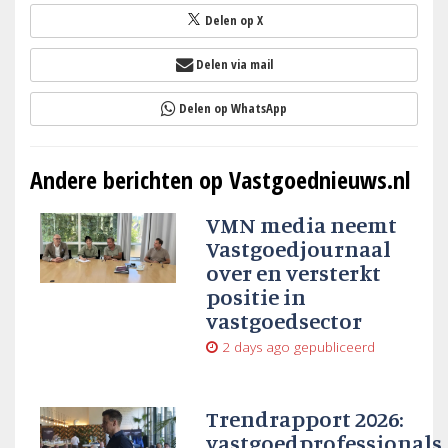
Delen op X
Delen via mail
Delen op WhatsApp
Andere berichten op Vastgoednieuws.nl
VMN media neemt
Vastgoedjournaal
over en versterkt
positie in
vastgoedsector
2 days ago
gepubliceerd
Trendrapport 2026:
vastgoedprofessionals