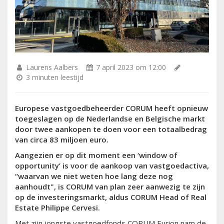
Laurens Aalbers
7 april 2023 om 12:00
3 minuten leestijd
Europese vastgoedbeheerder CORUM heeft opnieuw
toegeslagen op de Nederlandse en Belgische markt
door twee aankopen te doen voor een totaalbedrag
van circa 83 miljoen euro.
Aangezien er op dit moment een ‘window of
opportunity’ is voor de aankoop van vastgoedactiva,
“waarvan we niet weten hoe lang deze nog
aanhoudt", is CORUM van plan zeer aanwezig te zijn
op de investeringsmarkt, aldus CORUM Head of Real
Estate Philippe Cervesi.
Met zijn jongste vastgoedfonds CORUM Eurion nam de