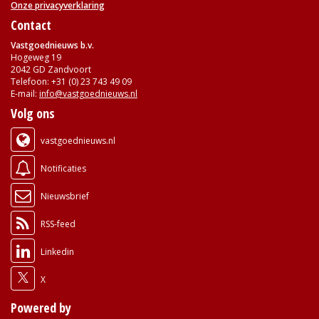
Onze privacyverklaring
Contact
Vastgoednieuws b.v.
Hogeweg 19
2042 GD Zandvoort
Telefoon: +31 (0) 23 743 49 09
E-mail:
info@vastgoednieuws.nl
Volg ons
vastgoednieuws.nl
Notificaties
Nieuwsbrief
RSS-feed
Linkedin
X
Powered by