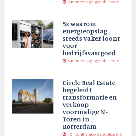
3 months ago
gepubliceerd
5x waarom
energieopslag
steeds vaker loont
voor
bedrijfsvastgoed
6 months ago
gepubliceerd
Circle Real Estate
begeleidt
transformatie en
verkoop
voormalige N-
Toren in
Rotterdam
10 months ago
gepubliceerd