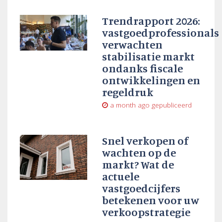
Trendrapport 2026:
vastgoedprofessionals
verwachten
stabilisatie markt
ondanks fiscale
ontwikkelingen en
regeldruk
a month ago
gepubliceerd
Snel verkopen of
wachten op de
markt? Wat de
actuele
vastgoedcijfers
betekenen voor uw
verkoopstrategie