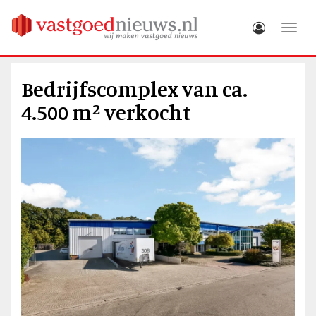
Toggle
Bedrijfscomplex van ca.
4.500 m² verkocht