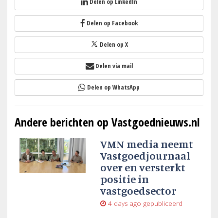
Delen op LinkedIn
Delen op Facebook
Delen op X
Delen via mail
Delen op WhatsApp
Andere berichten op Vastgoednieuws.nl
VMN media neemt
Vastgoedjournaal
over en versterkt
positie in
vastgoedsector
4 days ago
gepubliceerd