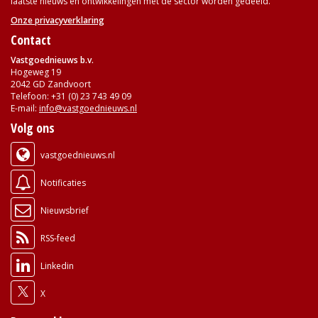
laatste nieuws en ontwikkelingen met de sector worden gedeeld.
Onze privacyverklaring
Contact
Vastgoednieuws b.v.
Hogeweg 19
2042 GD Zandvoort
Telefoon: +31 (0) 23 743 49 09
E-mail:
info@vastgoednieuws.nl
Volg ons
vastgoednieuws.nl
Notificaties
Nieuwsbrief
RSS-feed
Linkedin
X