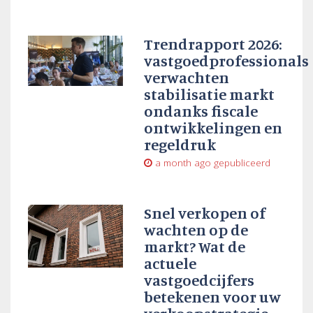
Trendrapport 2026:
vastgoedprofessionals
verwachten
stabilisatie markt
ondanks fiscale
ontwikkelingen en
regeldruk
a month ago
gepubliceerd
Snel verkopen of
wachten op de
markt? Wat de
actuele
vastgoedcijfers
betekenen voor uw