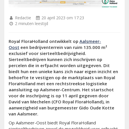
Redactie
20 april 2023 om 17:23
2 minuten leestijd
Royal FloraHolland ontwikkelt op
Aalsmeer-
Oost
een bedrijventerrein van ruim 135.000 m²
exclusief voor sierteeltbedrijvigheid.
Sierteeltbedrijven kunnen zich inschrijven op
percelen die in erfpacht worden uitgegeven. Dit
biedt hun een unieke kans zich naar eigen inzicht en
behoefte te vestigen op de marktplaats van Royal
FloraHolland met een rechtstreekse logistieke
aansluiting op Aalsmeer-Centrum. Het startschot
voor de inschrijving is op 11 april gegeven door
David van Mechelen (CFO Royal FloraHolland), in
aanwezigheid van burgemeester Gido Oude Kotte
van Aalsmeer.
Op Aalsmeer-Oost biedt Royal FloraHolland
sierteeltbedrijven zowel de mogelijkheid voor erfpacht