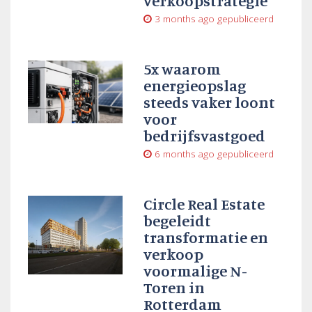
verkoopstrategie
3 months ago
gepubliceerd
5x waarom
energieopslag
steeds vaker loont
voor
bedrijfsvastgoed
6 months ago
gepubliceerd
Circle Real Estate
begeleidt
transformatie en
verkoop
voormalige N-
Toren in
Rotterdam