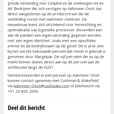
goede verbinding met Schiphol en de snelwegen A4 en
A9. Bedrijven die zich vestigen op Aalsmeer-Oost zijn
direct aangesloten op de productstraat die de
verbinding vormt met Aalsmeer-Centrum. De
nieuwbouw leent zich uitstekend voor herinrichting en
optimalisatie van logistieke processen. Bovendien kan
aan de panden een eigen uitstraling gegeven worden
met een eigen identiteit, zoals met een specifieke
entree en de bedrijfsnaam op de gevel. Dit is al te zien
bij het eerste bebouwde perceel dat reeds in gebruik is
genomen door Marginpar. De vijf percelen die nu op de
markt komen sluiten direct aan op dit perceel aan de
zichtlocatie langs de N201.
Geïnteresseerden in een perceel op Aalsmeer-Oost
kunnen contact opnemen met Cushman & Wakefield
via
Aalsmeer-Oost@cushwake.com
of telefonisch via
+31 20 800 2000.
Deel dit bericht