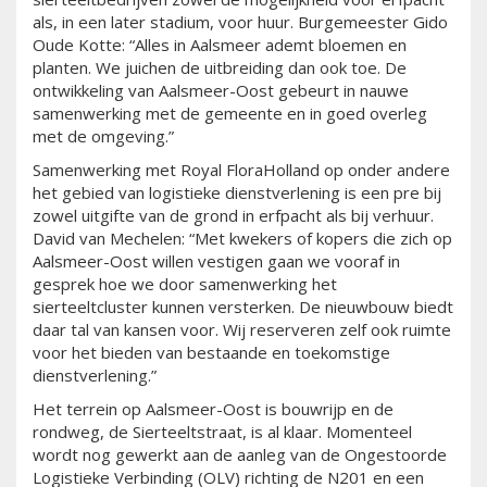
als, in een later stadium, voor huur. Burgemeester Gido
Oude Kotte: “Alles in Aalsmeer ademt bloemen en
planten. We juichen de uitbreiding dan ook toe. De
ontwikkeling van Aalsmeer-Oost gebeurt in nauwe
samenwerking met de gemeente en in goed overleg
met de omgeving.”
Samenwerking met Royal FloraHolland op onder andere
het gebied van logistieke dienstverlening is een pre bij
zowel uitgifte van de grond in erfpacht als bij verhuur.
David van Mechelen: “Met kwekers of kopers die zich op
Aalsmeer-Oost willen vestigen gaan we vooraf in
gesprek hoe we door samenwerking het
sierteeltcluster kunnen versterken. De nieuwbouw biedt
daar tal van kansen voor. Wij reserveren zelf ook ruimte
voor het bieden van bestaande en toekomstige
dienstverlening.”
Het terrein op Aalsmeer-Oost is bouwrijp en de
rondweg, de Sierteeltstraat, is al klaar. Momenteel
wordt nog gewerkt aan de aanleg van de Ongestoorde
Logistieke Verbinding (OLV) richting de N201 en een