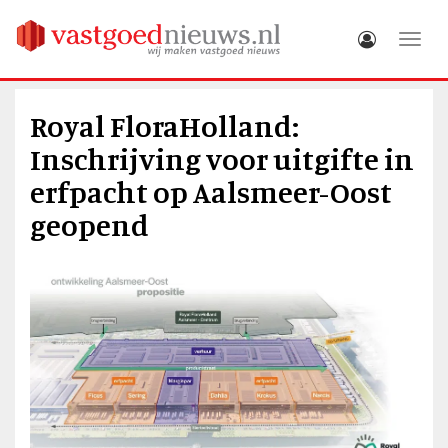
Toggle
Royal FloraHolland:
Inschrijving voor uitgifte in
erfpacht op Aalsmeer-Oost
geopend