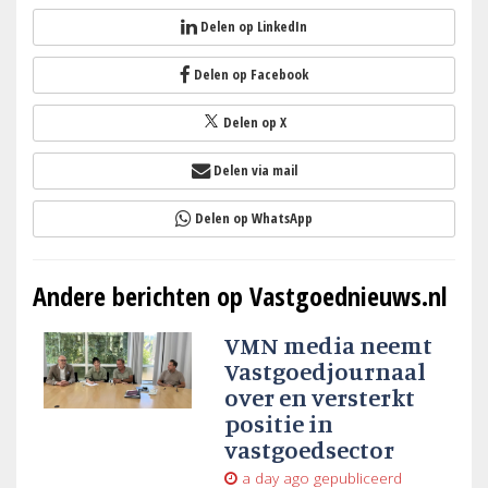
Delen op LinkedIn
Delen op Facebook
Delen op X
Delen via mail
Delen op WhatsApp
Andere berichten op Vastgoednieuws.nl
VMN media neemt
Vastgoedjournaal
over en versterkt
positie in
vastgoedsector
a day ago
gepubliceerd