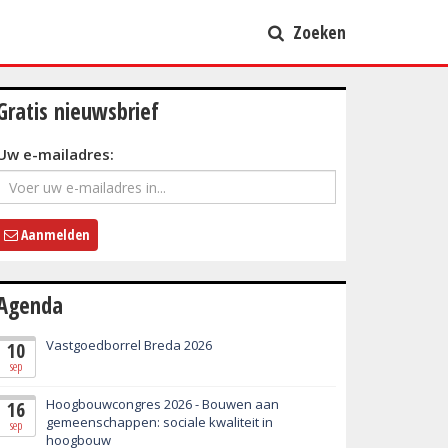
Zoeken
Gratis nieuwsbrief
Uw e-mailadres:
Aanmelden
Agenda
Vastgoedborrel Breda 2026
10
sep
Hoogbouwcongres 2026 - Bouwen aan
16
gemeenschappen: sociale kwaliteit in
sep
hoogbouw