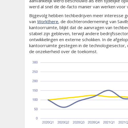
aanvankelijk werd beschouwd als een tijdelijke op
werd al snel de de-facto manier van werken voor 
Bijgevolg hebben techbedrijven meer interesse ge
van
Workthere
, de dochteronderneming van Savills 
kantoorruimte, blijkt dat de aanvragen van techbe
stabiel zijn gebleven, terwijl andere bedrijfsse
ontwikkelingen en externe schokken. In de afgelop
kantoorruimte gestegen in de technologiesector, di
de onzekerheid over de toekomst.