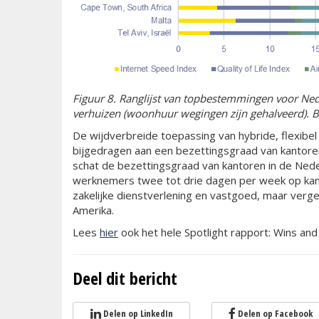
Figuur 8. Ranglijst van topbestemmingen voor Ned
verhuizen (woonhuur wegingen zijn gehalveerd). Bro
De wijdverbreide toepassing van hybride, flexibe
bijgedragen aan een bezettingsgraad van kantoren 
schat de bezettingsgraad van kantoren in de Ned
werknemers twee tot drie dagen per week op kantoo
zakelijke dienstverlening en vastgoed, maar verg
Amerika.
Lees
hier
ook het hele Spotlight rapport: Wins and
Deel dit bericht
Delen op LinkedIn
Delen op Facebook