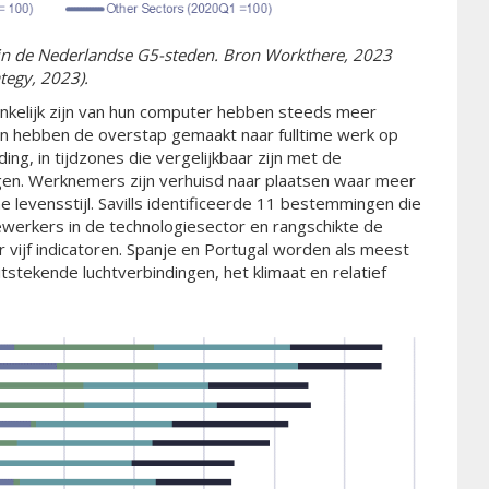
 in de Nederlandse G5-steden. Bron Workthere, 2023
ategy, 2023).
nkelijk zijn van hun computer hebben steeds meer
gen hebben de overstap gemaakt naar fulltime werk op
ng, in tijdzones die vergelijkbaar zijn met de
gen. Werknemers zijn verhuisd naar plaatsen waar meer
 levensstijl. Savills identificeerde 11 bestemmingen die
lewerkers in de technologiesector en rangschikte de
 vijf indicatoren. Spanje en Portugal worden als meest
tstekende luchtverbindingen, het klimaat en relatief