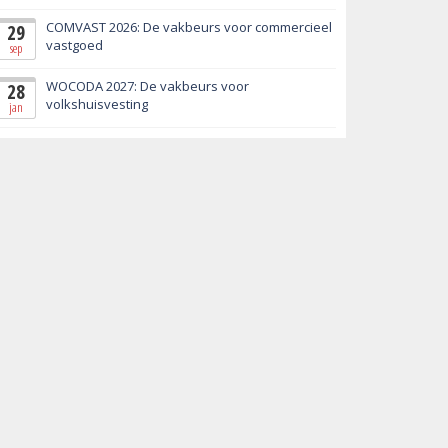
COMVAST 2026: De vakbeurs voor commercieel
29
vastgoed
sep
WOCODA 2027: De vakbeurs voor
28
volkshuisvesting
jan