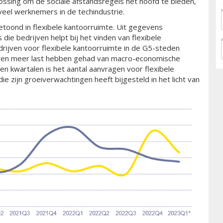
lossing om de sociale afstandsregels het hoofd te bieden,
veel werknemers in de techindustrie.
toond in flexibele kantoorruimte. Uit gegevens
die bedrijven helpt bij het vinden van flexibele
drijven voor flexibele kantoorruimte in de G5-steden
ctoren meer last hebben gehad van macro-economische
en kwartalen is het aantal aanvragen voor flexibele
e zijn groeiverwachtingen heeft bijgesteld in het licht van