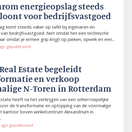
arom energieopslag steeds
 loont voor bedrijfsvastgoed
ag komt steeds vaker op tafel bij eigenaren en
van bedrijfsvastgoed. Niet omdat het een technische
aar omdat je ermee grip krijgt op pieken, opwek en een...
ago
gepubliceerd
 Real Estate begeleidt
formatie en verkoop
alige N-Toren in Rotterdam
Estate heeft na het verkrijgen van een onherroepelijke
voor de transformatie en optopping van de voormalige
t kantoor boven winkelcentrum Alexandrium in
.
 ago
gepubliceerd