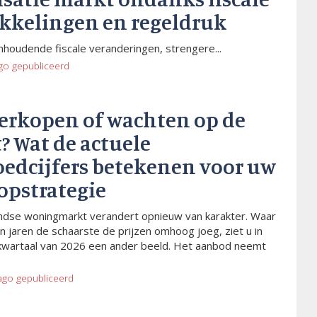
kkelingen en regeldruk
houdende fiscale veranderingen, strengere...
go
gepubliceerd
verkopen of wachten op de
? Wat de actuele
oedcijfers betekenen voor uw
opstrategie
dse woningmarkt verandert opnieuw van karakter. Waar
n jaren de schaarste de prijzen omhoog joeg, ziet u in
kwartaal van 2026 een ander beeld. Het aanbod neemt
ago
gepubliceerd