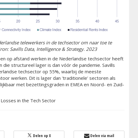
erlandse telewerkers in de techsector om naar toe te
n: Savills Data, Intelligence & Strategy. 2023
l en op afstand werken in de Nederlandse techsector heeft
die structureel lager is dan vóór de pandemie. Savills
erlandse techsector op 55%, waarbij de meeste
r werken. Dit is lager dan 'traditionele' sectoren als
elijkbaar met bezettingsgraden in EMEA en Noord- en Zuid-
 Losses in the Tech Sector
Delen op X
Delen via mail