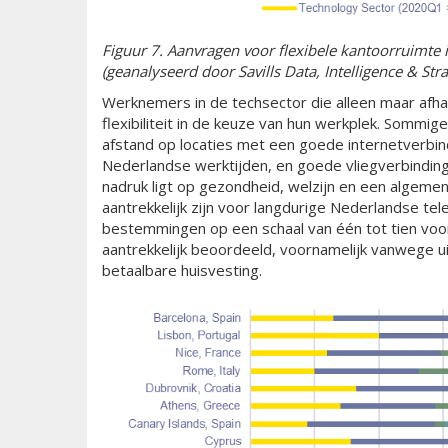
F
iguur 7. Aanvragen voor flexibele kantoorruimte
(geanalyseerd door Savills Data, Intelligence & Str
Werknemers in de techsector die alleen maar afha
flexibiliteit in de keuze van hun werkplek. Sommi
afstand op locaties met een goede internetverbindi
Nederlandse werktijden, en goede vliegverbindin
nadruk ligt op gezondheid, welzijn en een algemene
aantrekkelijk zijn voor langdurige Nederlandse te
bestemmingen op een schaal van één tot tien voor
aantrekkelijk beoordeeld, voornamelijk vanwege ui
betaalbare huisvesting.