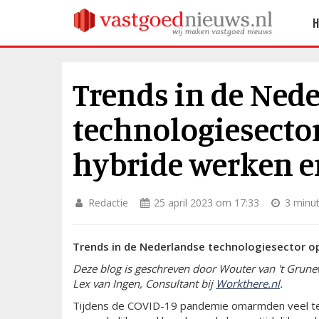
Trends in de Ned
technologiesector
hybride werken e
Redactie
25 april 2023 om 17:33
3 minut
Trends in de Nederlandse technologiesector o
Deze blog is geschreven door Wouter van 't Grunewo
Lex van Ingen, Consultant bij
Workthere.nl
.
Tijdens de COVID-19 pandemie omarmden veel tec