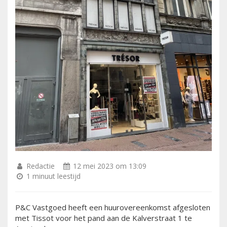
Redactie
12 mei 2023 om 13:09
1 minuut leestijd
P&C Vastgoed heeft een huurovereenkomst afgesloten
met Tissot voor het pand aan de Kalverstraat 1 te