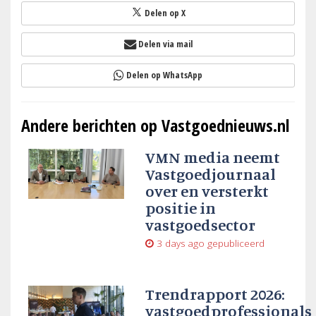
Delen op X
Delen via mail
Delen op WhatsApp
Andere berichten op Vastgoednieuws.nl
VMN media neemt
Vastgoedjournaal
over en versterkt
positie in
vastgoedsector
3 days ago
gepubliceerd
Trendrapport 2026:
vastgoedprofessionals