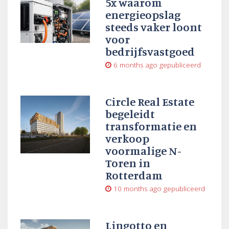
5x waarom
energieopslag
steeds vaker loont
voor
bedrijfsvastgoed
6 months ago
gepubliceerd
Circle Real Estate
begeleidt
transformatie en
verkoop
voormalige N-
Toren in
Rotterdam
10 months ago
gepubliceerd
Lingotto en