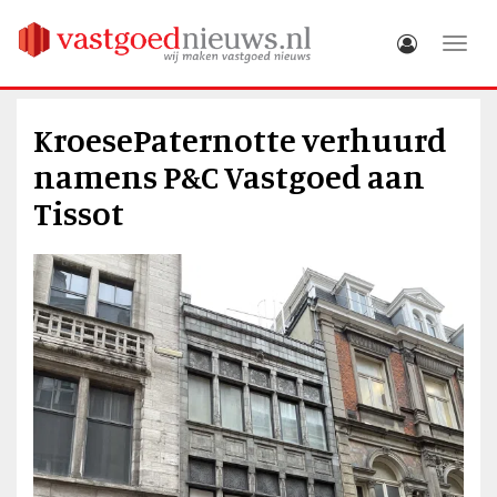
Toggle
KroesePaternotte verhuurd
namens P&C Vastgoed aan
Tissot