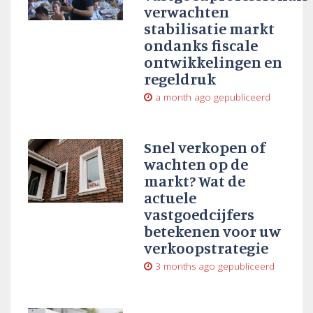
verwachten
stabilisatie markt
ondanks fiscale
ontwikkelingen en
regeldruk
a month ago
gepubliceerd
Snel verkopen of
wachten op de
markt? Wat de
actuele
vastgoedcijfers
betekenen voor uw
verkoopstrategie
3 months ago
gepubliceerd