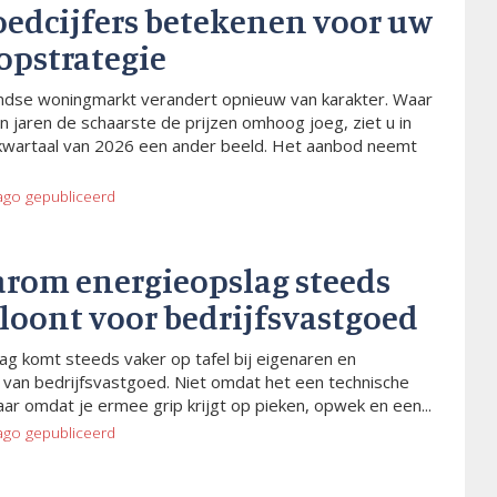
oedcijfers betekenen voor uw
opstrategie
dse woningmarkt verandert opnieuw van karakter. Waar
n jaren de schaarste de prijzen omhoog joeg, ziet u in
kwartaal van 2026 een ander beeld. Het aanbod neemt
ago
gepubliceerd
arom energieopslag steeds
 loont voor bedrijfsvastgoed
ag komt steeds vaker op tafel bij eigenaren en
van bedrijfsvastgoed. Niet omdat het een technische
aar omdat je ermee grip krijgt op pieken, opwek en een...
ago
gepubliceerd