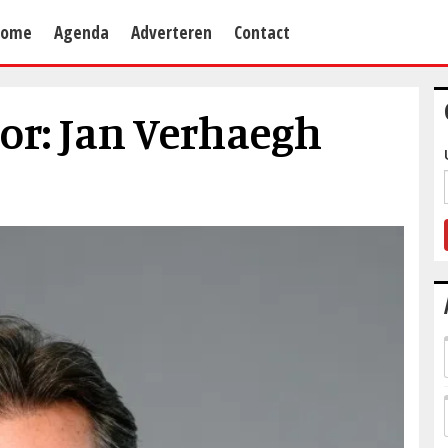
Home
Agenda
Adverteren
Contact
or: Jan Verhaegh