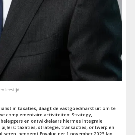
n leestijd
ialist in taxaties, daagt de vastgoedmarkt uit om te
uwe complementaire activiteiten: Strategy,
, beleggers en ontwikkelaars hiermee integrale
pijlers: taxaties, strategie, transacties, ontwerp en
ealiseren, benoemt Envalue per 1 november 2023 Jan