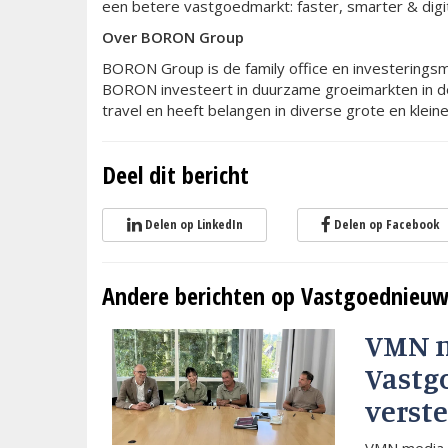
een betere vastgoedmarkt: faster, smarter & digi
Over BORON Group
BORON Group is de family office en investeringsmaa
BORON investeert in duurzame groeimarkten in de
travel en heeft belangen in diverse grote en klei
Deel dit bericht
Delen op LinkedIn
Delen op Facebook
Andere berichten op Vastgoednieuw
VMN 
Vastg
verste