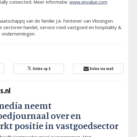
tally connected. Meer informatie:
www.envalue.com
tschappij van de familie J.A. Fentener van Vlissingen.
 sectoren handel, service rond vastgoed en hospitality &
ne ondernemingen.
Delen op X
Delen via mail
s.nl
media neemt
oedjournaal over en
rkt positie in vastgoedsector