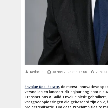
Redactie
30 mei 2023 om 14:00
2 minute
Envalue Real Estate
, de meest innovatieve spec
versnellen en lanceert dit najaar nog haar nie
Transactions & Build. Envalue biedt gebruikers
vastgoedoplossingen die gebaseerd zijn op vijf 
projectrealisatie. Om deze groeiambities te r