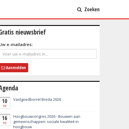
Zoeken
Gratis nieuwsbrief
Uw e-mailadres:
Aanmelden
Agenda
Vastgoedborrel Breda 2026
10
sep
Hoogbouwcongres 2026 - Bouwen aan
16
gemeenschappen: sociale kwaliteit in
sep
hoogbouw