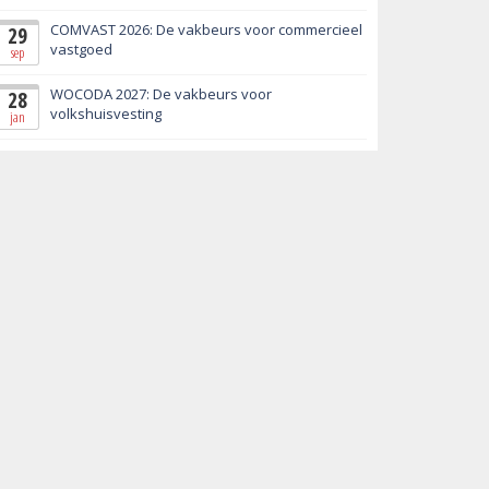
COMVAST 2026: De vakbeurs voor commercieel
29
vastgoed
sep
WOCODA 2027: De vakbeurs voor
28
volkshuisvesting
jan