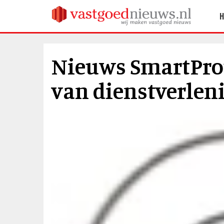
Nieuws SmartProp
van dienstverlen