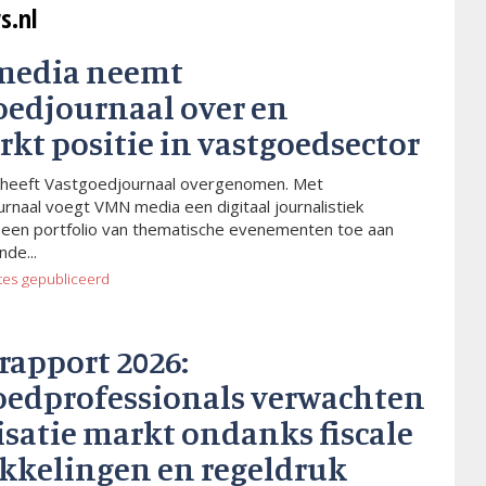
s.nl
media neemt
oedjournaal over en
rkt positie in vastgoedsector
heeft Vastgoedjournaal overgenomen. Met
rnaal voegt VMN media een digitaal journalistiek
 een portfolio van thematische evenementen toe aan
de...
tes
gepubliceerd
rapport 2026:
oedprofessionals verwachten
isatie markt ondanks fiscale
kkelingen en regeldruk