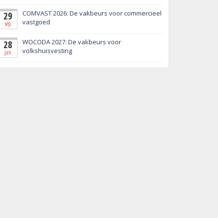
COMVAST 2026: De vakbeurs voor commercieel
29
vastgoed
sep
WOCODA 2027: De vakbeurs voor
28
volkshuisvesting
jan