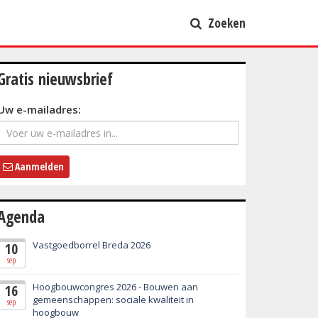
Zoeken
Gratis nieuwsbrief
Uw e-mailadres:
Aanmelden
Agenda
Vastgoedborrel Breda 2026
10
sep
Hoogbouwcongres 2026 - Bouwen aan
16
gemeenschappen: sociale kwaliteit in
sep
hoogbouw