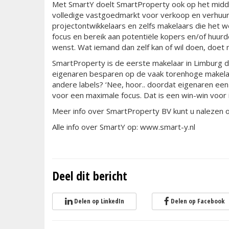
Met SmartY doelt SmartProperty ook op het midd
volledige vastgoedmarkt voor verkoop en verhuur 
projectontwikkelaars en zelfs makelaars die het w
focus en bereik aan potentiële kopers en/of huur
wenst. Wat iemand dan zelf kan of wil doen, doet m
SmartProperty is de eerste makelaar in Limburg d
eigenaren besparen op de vaak torenhoge makelaa
andere labels? ‘Nee, hoor.. doordat eigenaren een
voor een maximale focus. Dat is een win-win voor 
Meer info over SmartProperty BV kunt u nalezen 
Alle info over SmartY op: www.smart-y.nl
Deel dit bericht
Delen op LinkedIn
Delen op Facebook