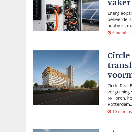
vaker
Energieopsl
beheerders 
hobby is, m
6 months 
Circle
trans
voorm
Circle Real 
vergunning 
N-Toren, he
Rotterdam,..
10 months