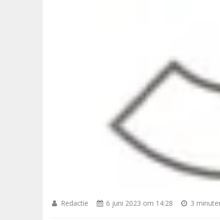
Redactie
6 juni 2023 om 14:28
3 minuten