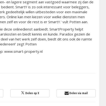
en- en lagere segment aan vastgoed waarmee zij dan de
bedient. SmartY is zo ook interessant voor beleggers,
erk gedeeltelijk willen uitbesteden voor een maximale
ders. Online kan men kiezen voor welke diensten men
en zelf en voor de rest is er SmartY.' vult Potten aan.
ie deze onlinedienst aanbiedt. SmartProperty helpt
rskosten en biedt kennis en kunde. Paradox gezien de
 deel van het werk zelf doen, biedt dit ons ook de ruimte
iedereen!’ zegt Potten
op: www.smart-property.nl
Delen op X
Delen via mail