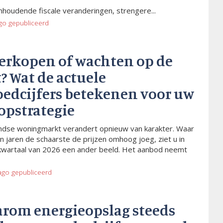
houdende fiscale veranderingen, strengere...
go
gepubliceerd
verkopen of wachten op de
? Wat de actuele
oedcijfers betekenen voor uw
opstrategie
dse woningmarkt verandert opnieuw van karakter. Waar
n jaren de schaarste de prijzen omhoog joeg, ziet u in
kwartaal van 2026 een ander beeld. Het aanbod neemt
ago
gepubliceerd
arom energieopslag steeds