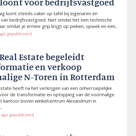
 loont voor bedrijfsvastgoed
ag komt steeds vaker op tafel bij eigenaren en
van bedrijfsvastgoed. Niet omdat het een technische
aar omdat je ermee grip krijgt op pieken, opwek en een...
ago
gepubliceerd
 Real Estate begeleidt
formatie en verkoop
alige N-Toren in Rotterdam
Estate heeft na het verkrijgen van een onherroepelijke
voor de transformatie en optopping van de voormalige
t kantoor boven winkelcentrum Alexandrium in
.
 ago
gepubliceerd