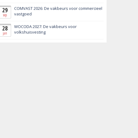
COMVAST 2026: De vakbeurs voor commercieel
29
vastgoed
sep
WOCODA 2027: De vakbeurs voor
28
volkshuisvesting
jan