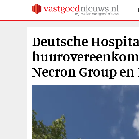
Deutsche Hospital
huurovereenkoms
Necron Group en