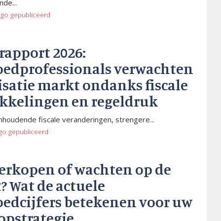
de...
ago
gepubliceerd
rapport 2026:
oedprofessionals verwachten
isatie markt ondanks fiscale
kkelingen en regeldruk
houdende fiscale veranderingen, strengere...
go
gepubliceerd
verkopen of wachten op de
? Wat de actuele
oedcijfers betekenen voor uw
opstrategie