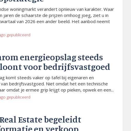
dse woningmarkt verandert opnieuw van karakter. Waar
n jaren de schaarste de prijzen omhoog joeg, ziet u in
kwartaal van 2026 een ander beeld. Het aanbod neemt
ago
gepubliceerd
arom energieopslag steeds
 loont voor bedrijfsvastgoed
ag komt steeds vaker op tafel bij eigenaren en
van bedrijfsvastgoed. Niet omdat het een technische
aar omdat je ermee grip krijgt op pieken, opwek en een...
ago
gepubliceerd
 Real Estate begeleidt
formatie en verkoop