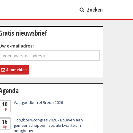
Zoeken
Gratis nieuwsbrief
Uw e-mailadres:
Aanmelden
Agenda
Vastgoedborrel Breda 2026
10
sep
Hoogbouwcongres 2026 - Bouwen aan
16
gemeenschappen: sociale kwaliteit in
sep
hoogbouw