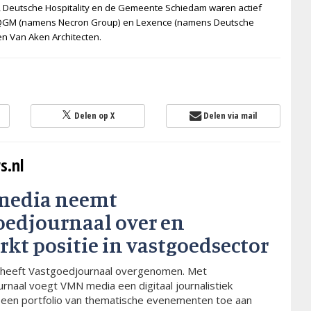
 Deutsche Hospitality en de Gemeente Schiedam waren actief
, QGM (namens Necron Group) en Lexence (namens Deutsche
en Van Aken Architecten.
Delen op X
Delen via mail
s.nl
media neemt
oedjournaal over en
rkt positie in vastgoedsector
heeft Vastgoedjournaal overgenomen. Met
rnaal voegt VMN media een digitaal journalistiek
 een portfolio van thematische evenementen toe aan