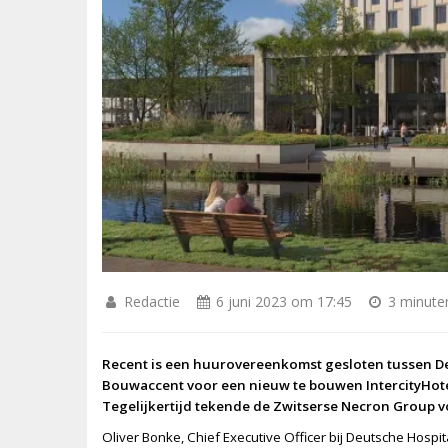
Redactie
6 juni 2023 om 17:45
3 minuten
Recent is een huurovereenkomst gesloten tussen De
Bouwaccent voor een nieuw te bouwen IntercityHote
Tegelijkertijd tekende de Zwitserse Necron Group v
O
liver Bonke, Chief Executive Officer bij Deutsche Hospital