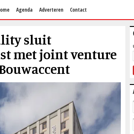
Home
Agenda
Adverteren
Contact
ity sluit
t met joint venture
 Bouwaccent