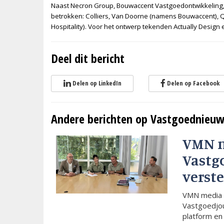
Naast Necron Group, Bouwaccent Vastgoedontwikkeling,
betrokken: Colliers, Van Doorne (namens Bouwaccent)
Hospitality). Voor het ontwerp tekenden Actually Design 
Deel dit bericht
Delen op LinkedIn
Delen op Facebook
Andere berichten op Vastgoednieuw
VMN 
Vastg
verste
VMN media 
Vastgoedjou
platform en