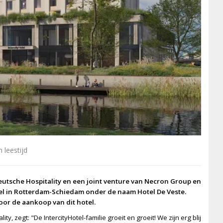
 leestijd
utsche Hospitality en een joint venture van Necron Group en
l in Rotterdam-Schiedam onder de naam Hotel De Veste.
oor de aankoop van dit hotel.
ity, zegt: "De IntercityHotel-familie groeit en groeit! We zijn erg blij