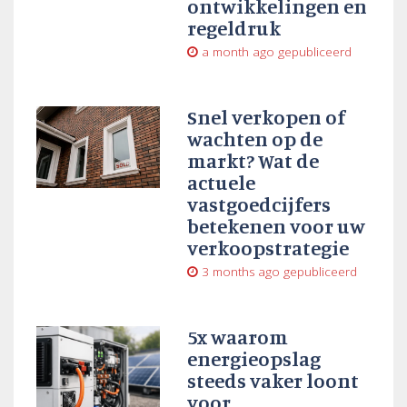
ontwikkelingen en
regeldruk
a month ago
gepubliceerd
Snel verkopen of
wachten op de
markt? Wat de
actuele
vastgoedcijfers
betekenen voor uw
verkoopstrategie
3 months ago
gepubliceerd
5x waarom
energieopslag
steeds vaker loont
voor