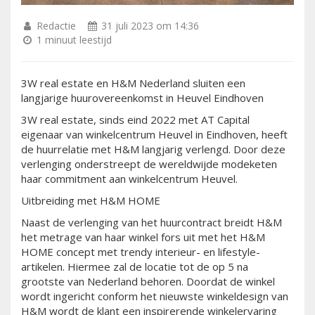
Redactie
31 juli 2023 om 14:36
1 minuut leestijd
3W real estate en H&M Nederland sluiten een
langjarige huurovereenkomst in Heuvel Eindhoven
3W real estate, sinds eind 2022 met AT Capital
eigenaar van winkelcentrum Heuvel in Eindhoven, heeft
de huurrelatie met H&M langjarig verlengd. Door deze
verlenging onderstreept de wereldwijde modeketen
haar commitment aan winkelcentrum Heuvel.
Uitbreiding met H&M HOME
Naast de verlenging van het huurcontract breidt H&M
het metrage van haar winkel fors uit met het H&M
HOME concept met trendy interieur- en lifestyle-
artikelen. Hiermee zal de locatie tot de op 5 na
grootste van Nederland behoren. Doordat de winkel
wordt ingericht conform het nieuwste winkeldesign van
H&M wordt de klant een inspirerende winkelervaring