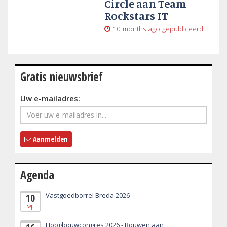
Circle aan Team
Rockstars IT
10 months ago
gepubliceerd
Gratis nieuwsbrief
Uw e-mailadres:
Aanmelden
Agenda
Vastgoedborrel Breda 2026
10
sep
Hoogbouwcongres 2026 - Bouwen aan