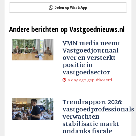
Delen op WhatsApp
Andere berichten op Vastgoednieuws.nl
VMN media neemt
Vastgoedjournaal
over en versterkt
positie in
vastgoedsector
a day ago
gepubliceerd
Trendrapport 2026:
vastgoedprofessionals
verwachten
stabilisatie markt
ondanks fiscale