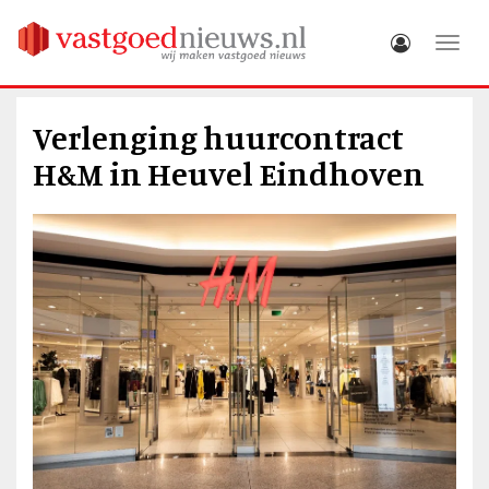
Toggle
Verlenging huurcontract
H&M in Heuvel Eindhoven